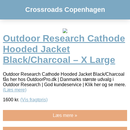
Crossroads Copenhagen
Outdoor Research Cathode
Hooded Jacket
Black/Charcoal – X Large
Outdoor Research Cathode Hooded Jacket Black/Charcoal
fås her hos OutdoorPro.dk | Danmarks største udvalg i
Outdoor Research | God kundeservice | Klik her og se mere.
(Læs mere)
1600
kr.
(Vis fragtpris)
Læs mere »