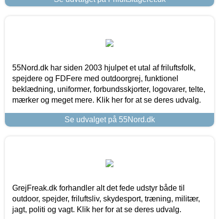
55Nord.dk har siden 2003 hjulpet et utal af friluftsfolk,
spejdere og FDFere med outdoorgrej, funktionel
beklædning, uniformer, forbundsskjorter, logovarer, telte,
mærker og meget mere. Klik her for at se deres udvalg.
Se udvalget på 55Nord.dk
GrejFreak.dk forhandler alt det fede udstyr både til
outdoor, spejder, friluftsliv, skydesport, træning, militær,
jagt, politi og vagt. Klik her for at se deres udvalg.