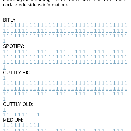
opdaterede sidens informationer.
BITLY:
1
1
1
1
1
1
1
1
1
1
1
1
1
1
1
1
1
1
1
1
1
1
1
1
1
1
1
1
1
1
1
1
1
1
1
1
1
1
1
1
1
1
1
1
1
1
1
1
1
1
1
1
1
1
1
1
1
1
1
1
1
1
1
1
1
1
1
1
1
1
1
1
1
1
1
1
1
1
1
1
1
1
1
1
1
1
1
1
1
1
1
1
1
1
1
1
1
1
1
1
SPOTIFY:
1
1
1
1
1
1
1
1
1
1
1
1
1
1
1
1
1
1
1
1
1
1
1
1
1
1
1
1
1
1
1
1
1
1
1
1
1
1
1
1
1
1
1
1
1
1
1
1
1
1
1
1
1
1
1
1
1
1
1
1
1
1
1
1
1
1
1
1
1
1
1
1
1
1
1
1
1
1
1
1
1
1
1
1
1
1
1
1
1
1
1
1
1
1
1
1
1
1
1
1
CUTTLY BIO:
1
1
1
1
1
1
1
1
1
1
1
1
1
1
1
1
1
1
1
1
1
1
1
1
1
1
1
1
1
1
1
1
1
1
1
1
1
1
1
1
1
1
1
1
1
1
1
1
1
1
1
1
1
1
1
1
1
1
1
1
1
1
1
1
1
1
1
1
1
1
1
1
1
1
1
1
1
1
1
1
1
1
1
1
1
1
1
1
1
1
1
1
1
1
1
1
1
1
1
1
1
CUTTLY OLD:
1
1
1
1
1
1
1
1
1
1
1
MEDIUM:
1
1
1
1
1
1
1
1
1
1
1
1
1
1
1
1
1
1
1
1
1
1
1
1
1
1
1
1
1
1
1
1
1
1
1
1
1
1
1
1
1
1
1