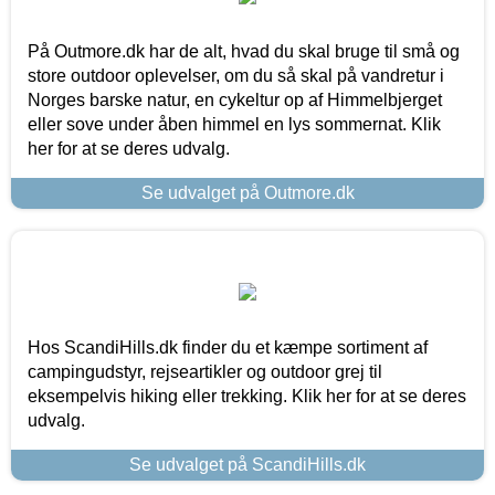
På Outmore.dk har de alt, hvad du skal bruge til små og
store outdoor oplevelser, om du så skal på vandretur i
Norges barske natur, en cykeltur op af Himmelbjerget
eller sove under åben himmel en lys sommernat. Klik
her for at se deres udvalg.
Se udvalget på Outmore.dk
Hos ScandiHills.dk finder du et kæmpe sortiment af
campingudstyr, rejseartikler og outdoor grej til
eksempelvis hiking eller trekking. Klik her for at se deres
udvalg.
Se udvalget på ScandiHills.dk