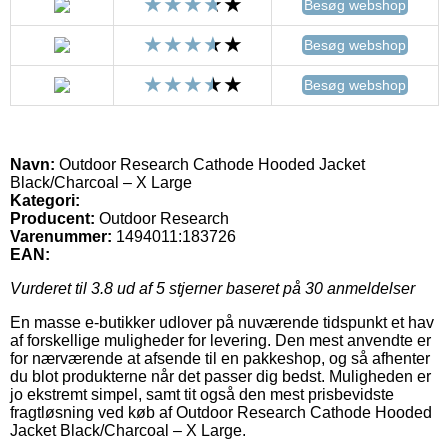
Besøg webshop
Besøg webshop
Besøg webshop
Navn:
Outdoor Research Cathode Hooded Jacket
Black/Charcoal – X Large
Kategori:
Producent:
Outdoor Research
Varenummer:
1494011:183726
EAN:
Vurderet til
3.8
ud af 5 stjerner baseret på
30
anmeldelser
En masse e-butikker udlover på nuværende tidspunkt et hav
af forskellige muligheder for levering. Den mest anvendte er
for nærværende at afsende til en pakkeshop, og så afhenter
du blot produkterne når det passer dig bedst. Muligheden er
jo ekstremt simpel, samt tit også den mest prisbevidste
fragtløsning ved køb af Outdoor Research Cathode Hooded
Jacket Black/Charcoal – X Large.