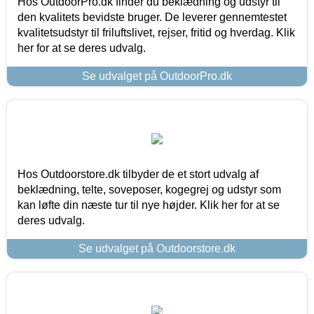
Hos OutdoorPro.dk finder du beklædning og udstyr til
den kvalitets bevidste bruger. De leverer gennemtestet
kvalitetsudstyr til friluftslivet, rejser, fritid og hverdag. Klik
her for at se deres udvalg.
Se udvalget på OutdoorPro.dk
Hos Outdoorstore.dk tilbyder de et stort udvalg af
beklædning, telte, soveposer, kogegrej og udstyr som
kan løfte din næste tur til nye højder. Klik her for at se
deres udvalg.
Se udvalget på Outdoorstore.dk