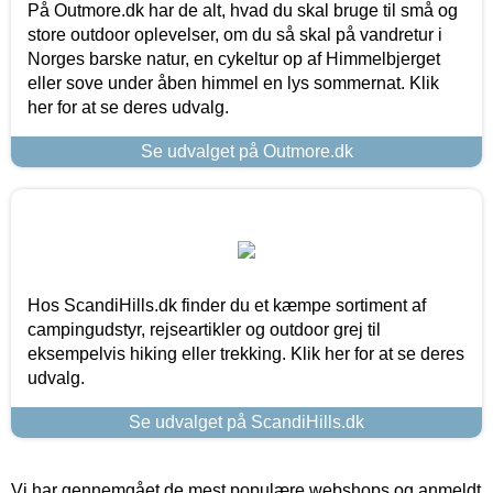
På Outmore.dk har de alt, hvad du skal bruge til små og
store outdoor oplevelser, om du så skal på vandretur i
Norges barske natur, en cykeltur op af Himmelbjerget
eller sove under åben himmel en lys sommernat. Klik
her for at se deres udvalg.
Se udvalget på Outmore.dk
Hos ScandiHills.dk finder du et kæmpe sortiment af
campingudstyr, rejseartikler og outdoor grej til
eksempelvis hiking eller trekking. Klik her for at se deres
udvalg.
Se udvalget på ScandiHills.dk
Vi har gennemgået de mest populære webshops og anmeldt