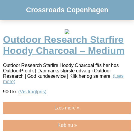
Crossroads Copenhagen
Outdoor Research Starfire
Hoody Charcoal – Medium
Outdoor Research Starfire Hoody Charcoal fås her hos
OutdoorPro.dk | Danmarks største udvalg i Outdoor
Research | God kundeservice | Klik her og se mere.
(Læs
mere)
900
kr.
(Vis fragtpris)
Læs mere »
Køb nu »