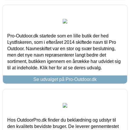
Pro-Outdoor.dk startede som en lille butik der hed
Lystfiskeren, som i efteråret 2014 skiftede navn til Pro
Outdoor. Navneskiftet var en stor og svær beslutning,
men det nye navn repræsenterer langt bedre det
sortiment, butikken igennem en årrække har udvidet sig
til at indeholde. Klik her for at se deres udvalg.
Se udvalget på Pro-Outdoor.dk
Hos OutdoorPro.dk finder du beklædning og udstyr til
den kvalitets bevidste bruger. De leverer gennemtestet