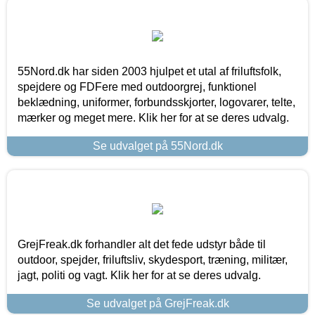
55Nord.dk har siden 2003 hjulpet et utal af friluftsfolk,
spejdere og FDFere med outdoorgrej, funktionel
beklædning, uniformer, forbundsskjorter, logovarer, telte,
mærker og meget mere. Klik her for at se deres udvalg.
Se udvalget på 55Nord.dk
GrejFreak.dk forhandler alt det fede udstyr både til
outdoor, spejder, friluftsliv, skydesport, træning, militær,
jagt, politi og vagt. Klik her for at se deres udvalg.
Se udvalget på GrejFreak.dk