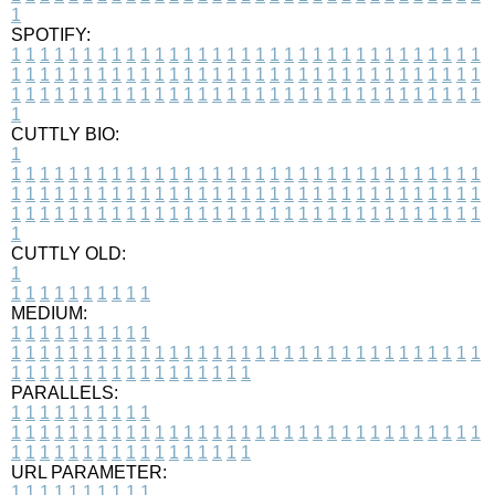
1
SPOTIFY:
1
1
1
1
1
1
1
1
1
1
1
1
1
1
1
1
1
1
1
1
1
1
1
1
1
1
1
1
1
1
1
1
1
1
1
1
1
1
1
1
1
1
1
1
1
1
1
1
1
1
1
1
1
1
1
1
1
1
1
1
1
1
1
1
1
1
1
1
1
1
1
1
1
1
1
1
1
1
1
1
1
1
1
1
1
1
1
1
1
1
1
1
1
1
1
1
1
1
1
1
CUTTLY BIO:
1
1
1
1
1
1
1
1
1
1
1
1
1
1
1
1
1
1
1
1
1
1
1
1
1
1
1
1
1
1
1
1
1
1
1
1
1
1
1
1
1
1
1
1
1
1
1
1
1
1
1
1
1
1
1
1
1
1
1
1
1
1
1
1
1
1
1
1
1
1
1
1
1
1
1
1
1
1
1
1
1
1
1
1
1
1
1
1
1
1
1
1
1
1
1
1
1
1
1
1
1
CUTTLY OLD:
1
1
1
1
1
1
1
1
1
1
1
MEDIUM:
1
1
1
1
1
1
1
1
1
1
1
1
1
1
1
1
1
1
1
1
1
1
1
1
1
1
1
1
1
1
1
1
1
1
1
1
1
1
1
1
1
1
1
1
1
1
1
1
1
1
1
1
1
1
1
1
1
1
1
1
PARALLELS:
1
1
1
1
1
1
1
1
1
1
1
1
1
1
1
1
1
1
1
1
1
1
1
1
1
1
1
1
1
1
1
1
1
1
1
1
1
1
1
1
1
1
1
1
1
1
1
1
1
1
1
1
1
1
1
1
1
1
1
1
URL PARAMETER:
1
1
1
1
1
1
1
1
1
1