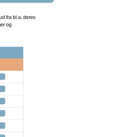
 fra bl.a. deres
mer og