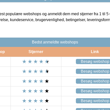
t populære webshops og anmeldt dem med stjerner fra 1 til 5 ud
rrelse, kundeservice, brugervenlighed, betingelser, leveringsfor
Bedst anmeldte webshops
op
Stjerner
Link
Besøg webshop
Besøg webshop
Besøg webshop
Besøg webshop
Besøg webshop