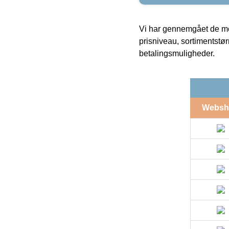
Vi har gennemgået de mes
prisniveau, sortimentstø
betalingsmuligheder.
Websh