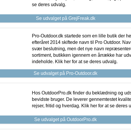
se deres udvalg.
Se udvalget på GrejFreak.dk
Pro-Outdoor.dk startede som en lille butik der he
efteråret 2014 skiftede navn til Pro Outdoor. Nav
svær beslutning, men det nye navn repræsentere
sortiment, butikken igennem en årrække har udvid
indeholde. Klik her for at se deres udvalg.
Se udvalget på Pro-Outdoor.dk
Hos OutdoorPro.dk finder du beklædning og udsty
bevidste bruger. De leverer gennemtestet kvalitetsu
rejser, fritid og hverdag. Klik her for at se deres 
Se udvalget på OutdoorPro.dk