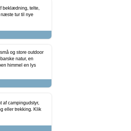
f beklædning, telte,
næste tur til nye
 små og store outdoor
 barske natur, en
ben himmel en lys
t af campingudstyr,
g eller trekking. Klik