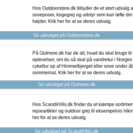
Hos Outdoorstore.dk tilbyder de et stort udvalg a
soveposer, kogegrej og udstyr som kan løfte din 
højder. Klik her for at se deres udvalg.
Se udvalget på Outdoorstore.dk
På Outmore.dk har de alt, hvad du skal bruge til
oplevelser, om du så skal på vandretur i Norges
cykeltur op af Himmelbjerget eller sove under å
sommernat. Klik her for at se deres udvalg.
Se udvalget på Outmore.dk
Hos ScandiHills.dk finder du et kæmpe sortimen
rejseartikler og outdoor grej til eksempelvis hikin
her for at se deres udvalg.
Se udvalget på ScandiHills.dk