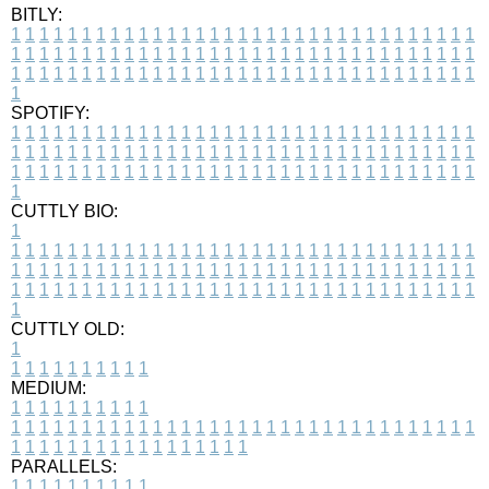
BITLY:
1
1
1
1
1
1
1
1
1
1
1
1
1
1
1
1
1
1
1
1
1
1
1
1
1
1
1
1
1
1
1
1
1
1
1
1
1
1
1
1
1
1
1
1
1
1
1
1
1
1
1
1
1
1
1
1
1
1
1
1
1
1
1
1
1
1
1
1
1
1
1
1
1
1
1
1
1
1
1
1
1
1
1
1
1
1
1
1
1
1
1
1
1
1
1
1
1
1
1
1
SPOTIFY:
1
1
1
1
1
1
1
1
1
1
1
1
1
1
1
1
1
1
1
1
1
1
1
1
1
1
1
1
1
1
1
1
1
1
1
1
1
1
1
1
1
1
1
1
1
1
1
1
1
1
1
1
1
1
1
1
1
1
1
1
1
1
1
1
1
1
1
1
1
1
1
1
1
1
1
1
1
1
1
1
1
1
1
1
1
1
1
1
1
1
1
1
1
1
1
1
1
1
1
1
CUTTLY BIO:
1
1
1
1
1
1
1
1
1
1
1
1
1
1
1
1
1
1
1
1
1
1
1
1
1
1
1
1
1
1
1
1
1
1
1
1
1
1
1
1
1
1
1
1
1
1
1
1
1
1
1
1
1
1
1
1
1
1
1
1
1
1
1
1
1
1
1
1
1
1
1
1
1
1
1
1
1
1
1
1
1
1
1
1
1
1
1
1
1
1
1
1
1
1
1
1
1
1
1
1
1
CUTTLY OLD:
1
1
1
1
1
1
1
1
1
1
1
MEDIUM:
1
1
1
1
1
1
1
1
1
1
1
1
1
1
1
1
1
1
1
1
1
1
1
1
1
1
1
1
1
1
1
1
1
1
1
1
1
1
1
1
1
1
1
1
1
1
1
1
1
1
1
1
1
1
1
1
1
1
1
1
PARALLELS:
1
1
1
1
1
1
1
1
1
1