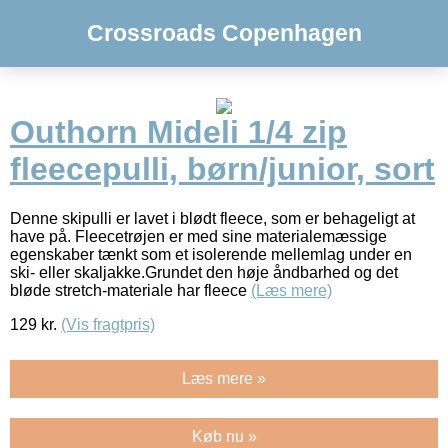
Crossroads Copenhagen
Outhorn Mideli 1/4 zip
fleecepulli, børn/junior, sort
Denne skipulli er lavet i blødt fleece, som er behageligt at
have på. Fleecetrøjen er med sine materialemæssige
egenskaber tænkt som et isolerende mellemlag under en
ski- eller skaljakke.Grundet den høje åndbarhed og det
bløde stretch-materiale har fleece
(Læs mere)
129
kr.
(Vis fragtpris)
Læs mere »
Køb nu »