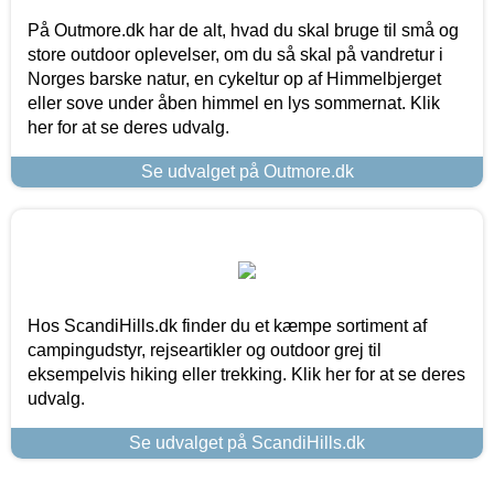
På Outmore.dk har de alt, hvad du skal bruge til små og
store outdoor oplevelser, om du så skal på vandretur i
Norges barske natur, en cykeltur op af Himmelbjerget
eller sove under åben himmel en lys sommernat. Klik
her for at se deres udvalg.
Se udvalget på Outmore.dk
Hos ScandiHills.dk finder du et kæmpe sortiment af
campingudstyr, rejseartikler og outdoor grej til
eksempelvis hiking eller trekking. Klik her for at se deres
udvalg.
Se udvalget på ScandiHills.dk