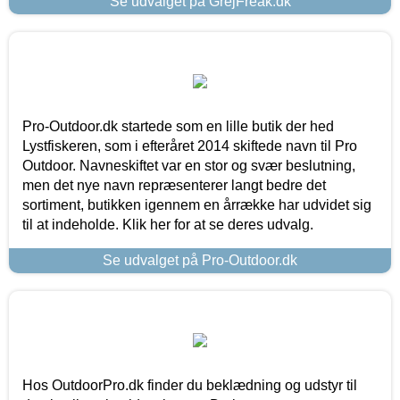
Se udvalget på GrejFreak.dk
Pro-Outdoor.dk startede som en lille butik der hed
Lystfiskeren, som i efteråret 2014 skiftede navn til Pro
Outdoor. Navneskiftet var en stor og svær beslutning,
men det nye navn repræsenterer langt bedre det
sortiment, butikken igennem en årrække har udvidet sig
til at indeholde. Klik her for at se deres udvalg.
Se udvalget på Pro-Outdoor.dk
Hos OutdoorPro.dk finder du beklædning og udstyr til