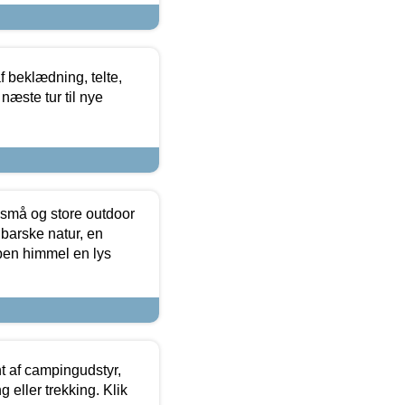
f beklædning, telte,
næste tur til nye
 små og store outdoor
 barske natur, en
ben himmel en lys
t af campingudstyr,
g eller trekking. Klik