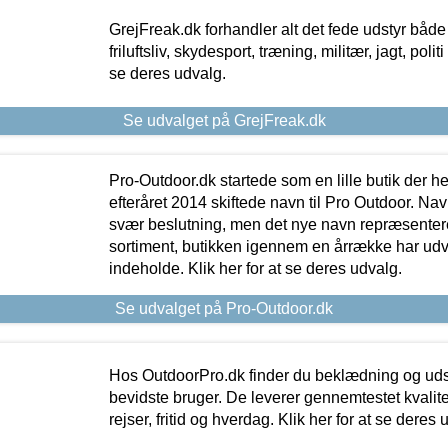
GrejFreak.dk forhandler alt det fede udstyr både t
friluftsliv, skydesport, træning, militær, jagt, politi
se deres udvalg.
Se udvalget på GrejFreak.dk
Pro-Outdoor.dk startede som en lille butik der he
efteråret 2014 skiftede navn til Pro Outdoor. Nav
svær beslutning, men det nye navn repræsentere
sortiment, butikken igennem en årrække har udvid
indeholde. Klik her for at se deres udvalg.
Se udvalget på Pro-Outdoor.dk
Hos OutdoorPro.dk finder du beklædning og udsty
bevidste bruger. De leverer gennemtestet kvalitetsu
rejser, fritid og hverdag. Klik her for at se deres 