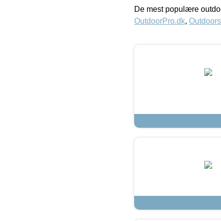
De mest populære outdoo
OutdoorPro.dk
,
Outdoors