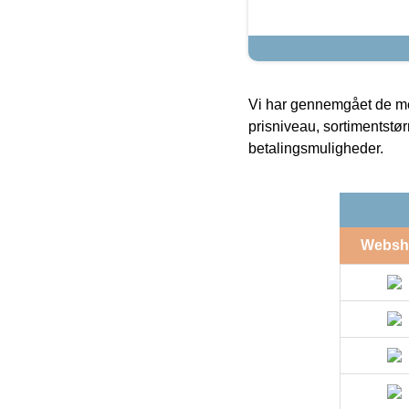
Vi har gennemgået de mes
prisniveau, sortimentstø
betalingsmuligheder.
Websh