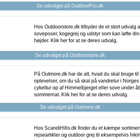
Se udvalget på OutdoorPro.dk
Hos Outdoorstore.dk tilbyder de et stort udvalg a
soveposer, kogegrej og udstyr som kan løfte din 
højder. Klik her for at se deres udvalg.
Se udvalget på Outdoorstore.dk
På Outmore.dk har de alt, hvad du skal bruge til
oplevelser, om du så skal på vandretur i Norges
cykeltur op af Himmelbjerget eller sove under å
sommernat. Klik her for at se deres udvalg.
Se udvalget på Outmore.dk
Hos ScandiHills.dk finder du et kæmpe sortimen
rejseartikler og outdoor grej til eksempelvis hikin