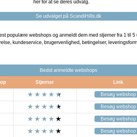
her for at se deres udvalg.
Se udvalget på ScandiHills.dk
t populære webshops og anmeldt dem med stjerner fra 1 til 5 ud
rrelse, kundeservice, brugervenlighed, betingelser, leveringsfor
Bedst anmeldte webshops
op
Stjerner
Link
Besøg webshop
Besøg webshop
Besøg webshop
Besøg webshop