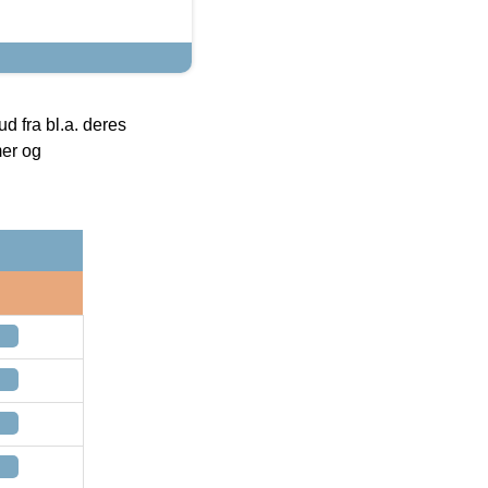
 fra bl.a. deres
mer og