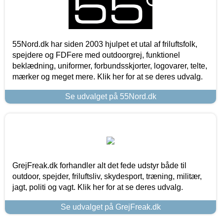
55Nord.dk har siden 2003 hjulpet et utal af friluftsfolk,
spejdere og FDFere med outdoorgrej, funktionel
beklædning, uniformer, forbundsskjorter, logovarer, telte,
mærker og meget mere. Klik her for at se deres udvalg.
Se udvalget på 55Nord.dk
GrejFreak.dk forhandler alt det fede udstyr både til
outdoor, spejder, friluftsliv, skydesport, træning, militær,
jagt, politi og vagt. Klik her for at se deres udvalg.
Se udvalget på GrejFreak.dk