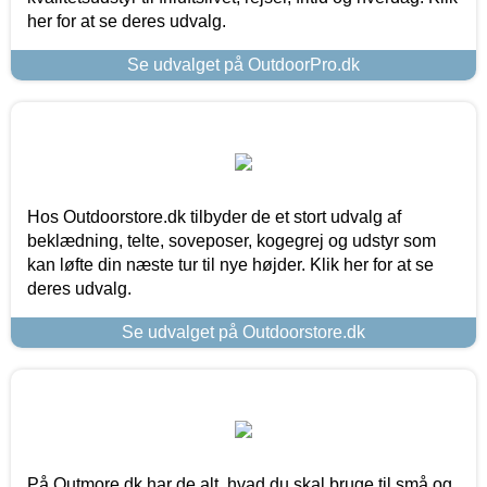
her for at se deres udvalg.
Se udvalget på OutdoorPro.dk
Hos Outdoorstore.dk tilbyder de et stort udvalg af
beklædning, telte, soveposer, kogegrej og udstyr som
kan løfte din næste tur til nye højder. Klik her for at se
deres udvalg.
Se udvalget på Outdoorstore.dk
På Outmore.dk har de alt, hvad du skal bruge til små og