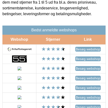
dem med stjerner fra 1 til 5 ud fra bl.a. deres prisniveau,
sortimentstørrelse, kundeservice, brugervenlighed,
betingelser, leveringsformer og betalingsmuligheder.
Bedst anmeldte webshops
Webshop
Stjerner
Link
Besøg webshop
Besøg webshop
Besøg webshop
Besøg webshop
Besøg webshop
Besøg webshop
Besøg webshop