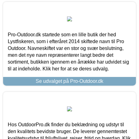
Pro-Outdoor.dk startede som en lille butik der hed
Lystfiskeren, som i efteråret 2014 skiftede navn til Pro
Outdoor. Navneskiftet var en stor og svær beslutning,
men det nye navn repræsenterer langt bedre det
sortiment, butikken igennem en årrække har udvidet sig
til at indeholde. Klik her for at se deres udvalg.
Se udvalget på Pro-Outdoor.dk
Hos OutdoorPro.dk finder du beklædning og udstyr til
den kvalitets bevidste bruger. De leverer gennemtestet
kvalitetsudstyr til friluftslivet, rejser, fritid og hverdag. Klik