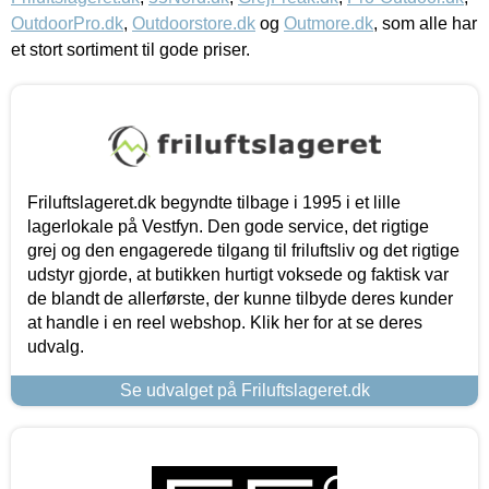
OutdoorPro.dk
,
Outdoorstore.dk
og
Outmore.dk
, som alle har
et stort sortiment til gode priser.
Friluftslageret.dk begyndte tilbage i 1995 i et lille
lagerlokale på Vestfyn. Den gode service, det rigtige
grej og den engagerede tilgang til friluftsliv og det rigtige
udstyr gjorde, at butikken hurtigt voksede og faktisk var
de blandt de allerførste, der kunne tilbyde deres kunder
at handle i en reel webshop. Klik her for at se deres
udvalg.
Se udvalget på Friluftslageret.dk