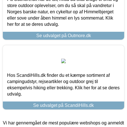
store outdoor oplevelser, om du så skal på vandretur i
Norges barske natur, en cykeltur op af Himmelbjerget
eller sove under åben himmel en lys sommernat. Klik
her for at se deres udvalg.
Se udvalget på Outmore.dk
Hos ScandiHills.dk finder du et kæmpe sortiment af
campingudstyr, rejseartikler og outdoor grej til
eksempelvis hiking eller trekking. Klik her for at se deres
udvalg.
Se udvalget på ScandiHills.dk
Vi har gennemgået de mest populære webshops og anmeldt