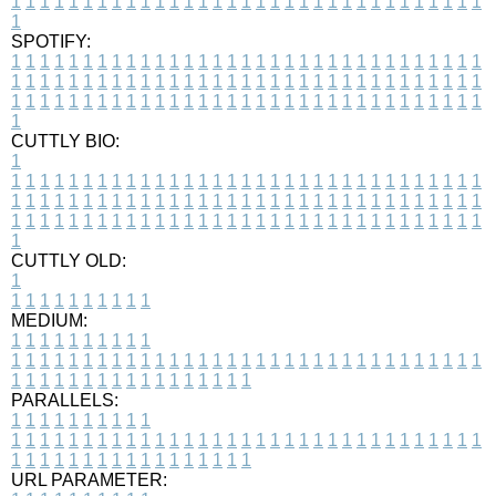
1
1
1
1
1
1
1
1
1
1
1
1
1
1
1
1
1
1
1
1
1
1
1
1
1
1
1
1
1
1
1
1
1
1
SPOTIFY:
1
1
1
1
1
1
1
1
1
1
1
1
1
1
1
1
1
1
1
1
1
1
1
1
1
1
1
1
1
1
1
1
1
1
1
1
1
1
1
1
1
1
1
1
1
1
1
1
1
1
1
1
1
1
1
1
1
1
1
1
1
1
1
1
1
1
1
1
1
1
1
1
1
1
1
1
1
1
1
1
1
1
1
1
1
1
1
1
1
1
1
1
1
1
1
1
1
1
1
1
CUTTLY BIO:
1
1
1
1
1
1
1
1
1
1
1
1
1
1
1
1
1
1
1
1
1
1
1
1
1
1
1
1
1
1
1
1
1
1
1
1
1
1
1
1
1
1
1
1
1
1
1
1
1
1
1
1
1
1
1
1
1
1
1
1
1
1
1
1
1
1
1
1
1
1
1
1
1
1
1
1
1
1
1
1
1
1
1
1
1
1
1
1
1
1
1
1
1
1
1
1
1
1
1
1
1
CUTTLY OLD:
1
1
1
1
1
1
1
1
1
1
1
MEDIUM:
1
1
1
1
1
1
1
1
1
1
1
1
1
1
1
1
1
1
1
1
1
1
1
1
1
1
1
1
1
1
1
1
1
1
1
1
1
1
1
1
1
1
1
1
1
1
1
1
1
1
1
1
1
1
1
1
1
1
1
1
PARALLELS:
1
1
1
1
1
1
1
1
1
1
1
1
1
1
1
1
1
1
1
1
1
1
1
1
1
1
1
1
1
1
1
1
1
1
1
1
1
1
1
1
1
1
1
1
1
1
1
1
1
1
1
1
1
1
1
1
1
1
1
1
URL PARAMETER: