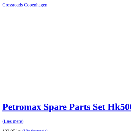
Crossroads Copenhagen
Petromax Spare Parts Set Hk500
(Læs mere)