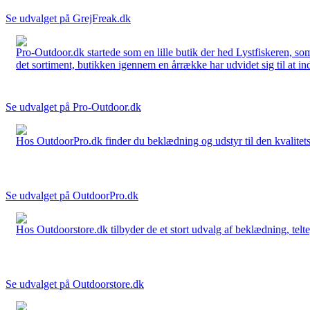
Se udvalget på GrejFreak.dk
Pro-Outdoor.dk startede som en lille butik der hed Lystfiskeren, so
det sortiment, butikken igennem en årrække har udvidet sig til at in
Se udvalget på Pro-Outdoor.dk
Hos OutdoorPro.dk finder du beklædning og udstyr til den kvalitets bev
Se udvalget på OutdoorPro.dk
Hos Outdoorstore.dk tilbyder de et stort udvalg af beklædning, telte,
Se udvalget på Outdoorstore.dk