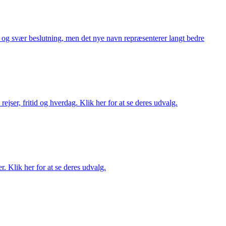
or og svær beslutning, men det nye navn repræsenterer langt bedre
rejser, fritid og hverdag. Klik her for at se deres udvalg.
r. Klik her for at se deres udvalg.