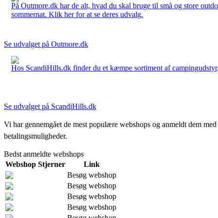
På Outmore.dk har de alt, hvad du skal bruge til små og store outdo
sommernat. Klik her for at se deres udvalg.
Se udvalget på Outmore.dk
Hos ScandiHills.dk finder du et kæmpe sortiment af campingudstyr, re
Se udvalget på ScandiHills.dk
Vi har gennemgået de mest populære webshops og anmeldt dem med stjern
betalingsmuligheder.
Bedst anmeldte webshops
Webshop
Stjerner
Link
Besøg webshop
Besøg webshop
Besøg webshop
Besøg webshop
Besøg webshop