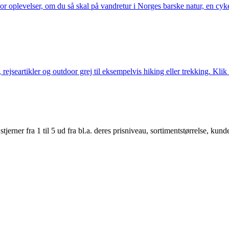
or oplevelser, om du så skal på vandretur i Norges barske natur, en cy
jseartikler og outdoor grej til eksempelvis hiking eller trekking. Klik 
er fra 1 til 5 ud fra bl.a. deres prisniveau, sortimentstørrelse, kunde