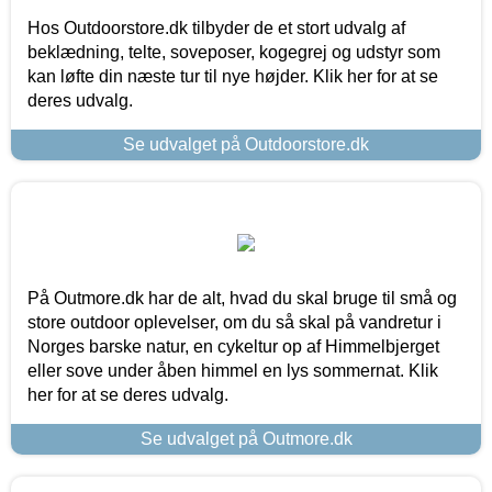
Hos Outdoorstore.dk tilbyder de et stort udvalg af
beklædning, telte, soveposer, kogegrej og udstyr som
kan løfte din næste tur til nye højder. Klik her for at se
deres udvalg.
Se udvalget på Outdoorstore.dk
På Outmore.dk har de alt, hvad du skal bruge til små og
store outdoor oplevelser, om du så skal på vandretur i
Norges barske natur, en cykeltur op af Himmelbjerget
eller sove under åben himmel en lys sommernat. Klik
her for at se deres udvalg.
Se udvalget på Outmore.dk