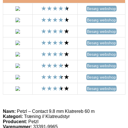
Besøg webshop
Besøg webshop
Besøg webshop
Besøg webshop
Besøg webshop
Besøg webshop
Besøg webshop
Besøg webshop
Navn:
Petzl – Contact 9.8 mm Klatrereb 60 m
Kategori:
Træning // Klatreudstyr
Producent:
Petzl
Varenummer:
33391-9965