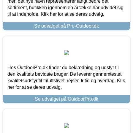
men det nye navn repræsenterer langt bedre det
sortiment, butikken igennem en årrække har udvidet sig
til at indeholde. Klik her for at se deres udvalg.
Se udvalget på Pro-Outdoor.dk
Hos OutdoorPro.dk finder du beklædning og udstyr til
den kvalitets bevidste bruger. De leverer gennemtestet
kvalitetsudstyr til friluftslivet, rejser, fritid og hverdag. Klik
her for at se deres udvalg.
Se udvalget på OutdoorPro.dk