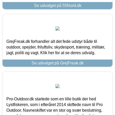
Se udvalget på 55Nord.dk
GrejFreak.dk forhandler alt det fede udstyr både til
outdoor, spejder, friluftsliv, skydesport, træning, militær,
jagt, politi og vagt. Klik her for at se deres udvalg.
Se udvalget på GrejFreak.dk
Pro-Outdoor.dk startede som en lille butik der hed
Lystfiskeren, som i efteråret 2014 skiftede navn til Pro
Outdoor. Navneskiftet var en stor og svær beslutning,