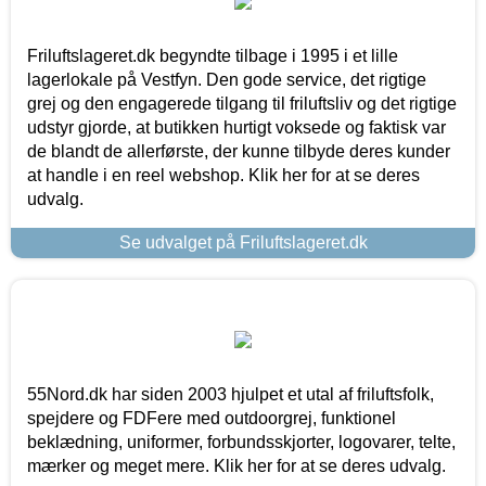
Friluftslageret.dk begyndte tilbage i 1995 i et lille
lagerlokale på Vestfyn. Den gode service, det rigtige
grej og den engagerede tilgang til friluftsliv og det rigtige
udstyr gjorde, at butikken hurtigt voksede og faktisk var
de blandt de allerførste, der kunne tilbyde deres kunder
at handle i en reel webshop. Klik her for at se deres
udvalg.
Se udvalget på Friluftslageret.dk
55Nord.dk har siden 2003 hjulpet et utal af friluftsfolk,
spejdere og FDFere med outdoorgrej, funktionel
beklædning, uniformer, forbundsskjorter, logovarer, telte,
mærker og meget mere. Klik her for at se deres udvalg.