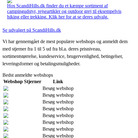
Hos ScandiHills.dk finder du et kæmpe sortiment af
campingudstyr, rejseartikler og outdoor grej til eksempelvis
hiking eller trekking. Klik her for at se deres udvalg.
Se udvalget på ScandiHills.dk
Vi har gennemgået de mest populære webshops og anmeldt dem
med stjerner fra 1 til 5 ud fra bl.a. deres prisniveau,
sortimentstørrelse, kundeservice, brugervenlighed, betingelser,
leveringsformer og betalingsmuligheder.
Bedst anmeldte webshops
Webshop
Stjerner
Link
Besøg webshop
Besøg webshop
Besøg webshop
Besøg webshop
Besøg webshop
Besøg webshop
Besøg webshop
Besøg webshop