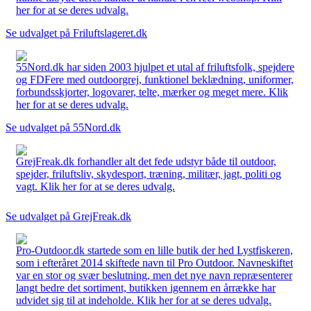
her for at se deres udvalg.
Se udvalget på Friluftslageret.dk
55Nord.dk har siden 2003 hjulpet et utal af friluftsfolk, spejdere
og FDFere med outdoorgrej, funktionel beklædning, uniformer,
forbundsskjorter, logovarer, telte, mærker og meget mere. Klik
her for at se deres udvalg.
Se udvalget på 55Nord.dk
GrejFreak.dk forhandler alt det fede udstyr både til outdoor,
spejder, friluftsliv, skydesport, træning, militær, jagt, politi og
vagt. Klik her for at se deres udvalg.
Se udvalget på GrejFreak.dk
Pro-Outdoor.dk startede som en lille butik der hed Lystfiskeren,
som i efteråret 2014 skiftede navn til Pro Outdoor. Navneskiftet
var en stor og svær beslutning, men det nye navn repræsenterer
langt bedre det sortiment, butikken igennem en årrække har
udvidet sig til at indeholde. Klik her for at se deres udvalg.