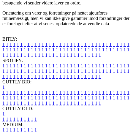
besøgende vi sender videre laver en ordre.
Orientering om varer og forretninger på nettet ajourføres
rutinemæssigt, men vi kan ikke give garantier imod forandringer der
er foretaget efter at vi senest opdaterede de anvendte data.
BITLY:
1
1
1
1
1
1
1
1
1
1
1
1
1
1
1
1
1
1
1
1
1
1
1
1
1
1
1
1
1
1
1
1
1
1
1
1
1
1
1
1
1
1
1
1
1
1
1
1
1
1
1
1
1
1
1
1
1
1
1
1
1
1
1
1
1
1
1
1
1
1
1
1
1
1
1
1
1
1
1
1
1
1
1
1
1
1
1
1
1
1
1
1
1
1
1
1
1
1
1
1
SPOTIFY:
1
1
1
1
1
1
1
1
1
1
1
1
1
1
1
1
1
1
1
1
1
1
1
1
1
1
1
1
1
1
1
1
1
1
1
1
1
1
1
1
1
1
1
1
1
1
1
1
1
1
1
1
1
1
1
1
1
1
1
1
1
1
1
1
1
1
1
1
1
1
1
1
1
1
1
1
1
1
1
1
1
1
1
1
1
1
1
1
1
1
1
1
1
1
1
1
1
1
1
1
CUTTLY BIO:
1
1
1
1
1
1
1
1
1
1
1
1
1
1
1
1
1
1
1
1
1
1
1
1
1
1
1
1
1
1
1
1
1
1
1
1
1
1
1
1
1
1
1
1
1
1
1
1
1
1
1
1
1
1
1
1
1
1
1
1
1
1
1
1
1
1
1
1
1
1
1
1
1
1
1
1
1
1
1
1
1
1
1
1
1
1
1
1
1
1
1
1
1
1
1
1
1
1
1
1
1
CUTTLY OLD:
1
1
1
1
1
1
1
1
1
1
1
MEDIUM:
1
1
1
1
1
1
1
1
1
1