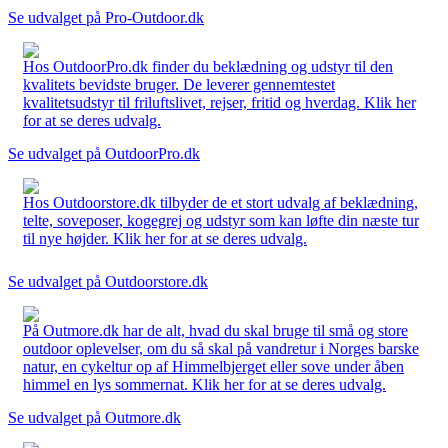
Se udvalget på Pro-Outdoor.dk
Hos OutdoorPro.dk finder du beklædning og udstyr til den
kvalitets bevidste bruger. De leverer gennemtestet
kvalitetsudstyr til friluftslivet, rejser, fritid og hverdag. Klik her
for at se deres udvalg.
Se udvalget på OutdoorPro.dk
Hos Outdoorstore.dk tilbyder de et stort udvalg af beklædning,
telte, soveposer, kogegrej og udstyr som kan løfte din næste tur
til nye højder. Klik her for at se deres udvalg.
Se udvalget på Outdoorstore.dk
På Outmore.dk har de alt, hvad du skal bruge til små og store
outdoor oplevelser, om du så skal på vandretur i Norges barske
natur, en cykeltur op af Himmelbjerget eller sove under åben
himmel en lys sommernat. Klik her for at se deres udvalg.
Se udvalget på Outmore.dk