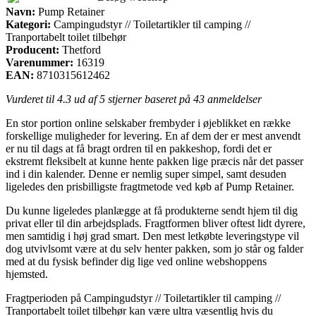
Navn:
Pump Retainer
Kategori:
Campingudstyr // Toiletartikler til camping //
Tranportabelt toilet tilbehør
Producent:
Thetford
Varenummer:
16319
EAN:
8710315612462
Vurderet til
4.3
ud af 5 stjerner baseret på
43
anmeldelser
En stor portion online selskaber frembyder i øjeblikket en række
forskellige muligheder for levering. En af dem der er mest anvendt
er nu til dags at få bragt ordren til en pakkeshop, fordi det er
ekstremt fleksibelt at kunne hente pakken lige præcis når det passer
ind i din kalender. Denne er nemlig super simpel, samt desuden
ligeledes den prisbilligste fragtmetode ved køb af Pump Retainer.
Du kunne ligeledes planlægge at få produkterne sendt hjem til dig
privat eller til din arbejdsplads. Fragtformen bliver oftest lidt dyrere,
men samtidig i høj grad smart. Den mest letkøbte leveringstype vil
dog utvivlsomt være at du selv henter pakken, som jo står og falder
med at du fysisk befinder dig lige ved online webshoppens
hjemsted.
Fragtperioden på Campingudstyr // Toiletartikler til camping //
Tranportabelt toilet tilbehør kan være ultra væsentlig hvis du