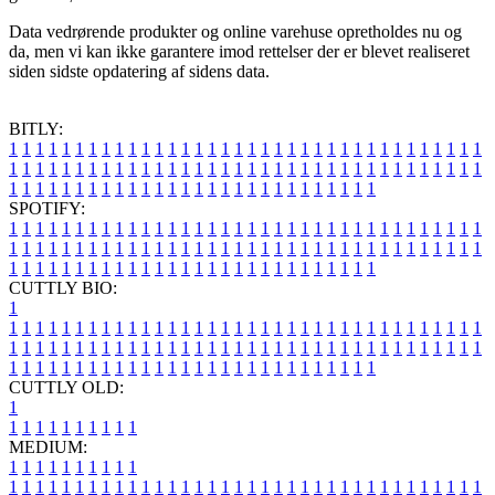
Data vedrørende produkter og online varehuse opretholdes nu og
da, men vi kan ikke garantere imod rettelser der er blevet realiseret
siden sidste opdatering af sidens data.
BITLY:
1
1
1
1
1
1
1
1
1
1
1
1
1
1
1
1
1
1
1
1
1
1
1
1
1
1
1
1
1
1
1
1
1
1
1
1
1
1
1
1
1
1
1
1
1
1
1
1
1
1
1
1
1
1
1
1
1
1
1
1
1
1
1
1
1
1
1
1
1
1
1
1
1
1
1
1
1
1
1
1
1
1
1
1
1
1
1
1
1
1
1
1
1
1
1
1
1
1
1
1
SPOTIFY:
1
1
1
1
1
1
1
1
1
1
1
1
1
1
1
1
1
1
1
1
1
1
1
1
1
1
1
1
1
1
1
1
1
1
1
1
1
1
1
1
1
1
1
1
1
1
1
1
1
1
1
1
1
1
1
1
1
1
1
1
1
1
1
1
1
1
1
1
1
1
1
1
1
1
1
1
1
1
1
1
1
1
1
1
1
1
1
1
1
1
1
1
1
1
1
1
1
1
1
1
CUTTLY BIO:
1
1
1
1
1
1
1
1
1
1
1
1
1
1
1
1
1
1
1
1
1
1
1
1
1
1
1
1
1
1
1
1
1
1
1
1
1
1
1
1
1
1
1
1
1
1
1
1
1
1
1
1
1
1
1
1
1
1
1
1
1
1
1
1
1
1
1
1
1
1
1
1
1
1
1
1
1
1
1
1
1
1
1
1
1
1
1
1
1
1
1
1
1
1
1
1
1
1
1
1
1
CUTTLY OLD:
1
1
1
1
1
1
1
1
1
1
1
MEDIUM:
1
1
1
1
1
1
1
1
1
1
1
1
1
1
1
1
1
1
1
1
1
1
1
1
1
1
1
1
1
1
1
1
1
1
1
1
1
1
1
1
1
1
1
1
1
1