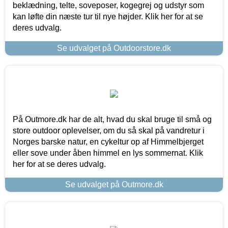
beklædning, telte, soveposer, kogegrej og udstyr som
kan løfte din næste tur til nye højder. Klik her for at se
deres udvalg.
Se udvalget på Outdoorstore.dk
På Outmore.dk har de alt, hvad du skal bruge til små og
store outdoor oplevelser, om du så skal på vandretur i
Norges barske natur, en cykeltur op af Himmelbjerget
eller sove under åben himmel en lys sommernat. Klik
her for at se deres udvalg.
Se udvalget på Outmore.dk