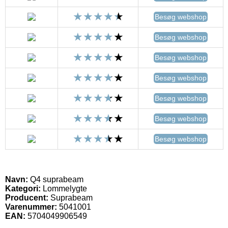
Besøg webshop
Besøg webshop
Besøg webshop
Besøg webshop
Besøg webshop
Besøg webshop
Besøg webshop
Navn:
Q4 suprabeam
Kategori:
Lommelygte
Producent:
Suprabeam
Varenummer:
5041001
EAN:
5704049906549