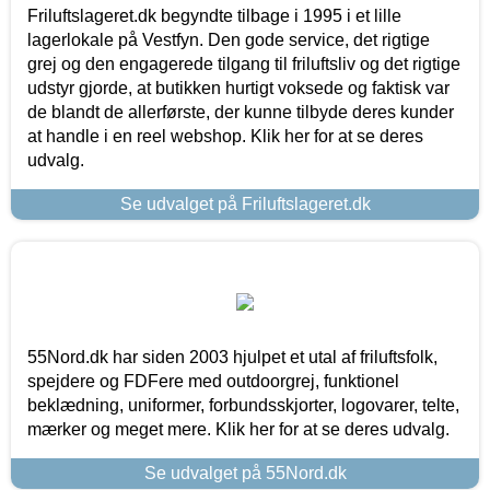
Friluftslageret.dk begyndte tilbage i 1995 i et lille
lagerlokale på Vestfyn. Den gode service, det rigtige
grej og den engagerede tilgang til friluftsliv og det rigtige
udstyr gjorde, at butikken hurtigt voksede og faktisk var
de blandt de allerførste, der kunne tilbyde deres kunder
at handle i en reel webshop. Klik her for at se deres
udvalg.
Se udvalget på Friluftslageret.dk
55Nord.dk har siden 2003 hjulpet et utal af friluftsfolk,
spejdere og FDFere med outdoorgrej, funktionel
beklædning, uniformer, forbundsskjorter, logovarer, telte,
mærker og meget mere. Klik her for at se deres udvalg.
Se udvalget på 55Nord.dk