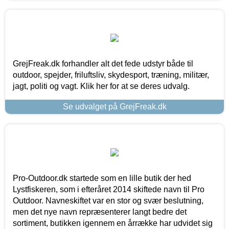
GrejFreak.dk forhandler alt det fede udstyr både til
outdoor, spejder, friluftsliv, skydesport, træning, militær,
jagt, politi og vagt. Klik her for at se deres udvalg.
Se udvalget på GrejFreak.dk
Pro-Outdoor.dk startede som en lille butik der hed
Lystfiskeren, som i efteråret 2014 skiftede navn til Pro
Outdoor. Navneskiftet var en stor og svær beslutning,
men det nye navn repræsenterer langt bedre det
sortiment, butikken igennem en årrække har udvidet sig