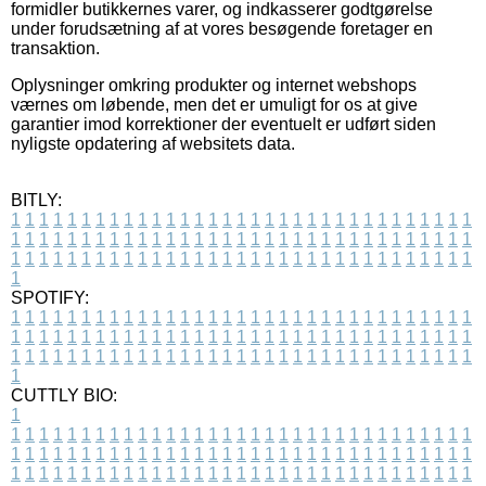
formidler butikkernes varer, og indkasserer godtgørelse
under forudsætning af at vores besøgende foretager en
transaktion.
Oplysninger omkring produkter og internet webshops
værnes om løbende, men det er umuligt for os at give
garantier imod korrektioner der eventuelt er udført siden
nyligste opdatering af websitets data.
BITLY:
1
1
1
1
1
1
1
1
1
1
1
1
1
1
1
1
1
1
1
1
1
1
1
1
1
1
1
1
1
1
1
1
1
1
1
1
1
1
1
1
1
1
1
1
1
1
1
1
1
1
1
1
1
1
1
1
1
1
1
1
1
1
1
1
1
1
1
1
1
1
1
1
1
1
1
1
1
1
1
1
1
1
1
1
1
1
1
1
1
1
1
1
1
1
1
1
1
1
1
1
SPOTIFY:
1
1
1
1
1
1
1
1
1
1
1
1
1
1
1
1
1
1
1
1
1
1
1
1
1
1
1
1
1
1
1
1
1
1
1
1
1
1
1
1
1
1
1
1
1
1
1
1
1
1
1
1
1
1
1
1
1
1
1
1
1
1
1
1
1
1
1
1
1
1
1
1
1
1
1
1
1
1
1
1
1
1
1
1
1
1
1
1
1
1
1
1
1
1
1
1
1
1
1
1
CUTTLY BIO:
1
1
1
1
1
1
1
1
1
1
1
1
1
1
1
1
1
1
1
1
1
1
1
1
1
1
1
1
1
1
1
1
1
1
1
1
1
1
1
1
1
1
1
1
1
1
1
1
1
1
1
1
1
1
1
1
1
1
1
1
1
1
1
1
1
1
1
1
1
1
1
1
1
1
1
1
1
1
1
1
1
1
1
1
1
1
1
1
1
1
1
1
1
1
1
1
1
1
1
1