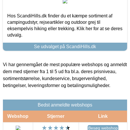
Hos ScandiHills.dk finder du et kæmpe sortiment af
campingudstyr, rejseartikler og outdoor grej til
eksempelvis hiking eller trekking. Klik her for at se deres
udvalg.
Se udvalget på ScandiHills.dk
Vi har gennemgået de mest populære webshops og anmeldt
dem med stjerner fra 1 til 5 ud fra bl.a. deres prisniveau,
sortimentstørrelse, kundeservice, brugervenlighed,
betingelser, leveringsformer og betalingsmuligheder.
Bedst anmeldte webshops
Webshop
Stjerner
Link
Besøg webshop