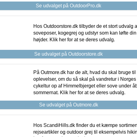
Se udvalget på OutdoorPro.dk
Hos Outdoorstore.dk tilbyder de et stort udvalg a
soveposer, kogegrej og udstyr som kan løfte din 
højder. Klik her for at se deres udvalg.
Se udvalget på Outdoorstore.dk
På Outmore.dk har de alt, hvad du skal bruge til
oplevelser, om du så skal på vandretur i Norges
cykeltur op af Himmelbjerget eller sove under å
sommernat. Klik her for at se deres udvalg.
Se udvalget på Outmore.dk
Hos ScandiHills.dk finder du et kæmpe sortimen
rejseartikler og outdoor grej til eksempelvis hikin