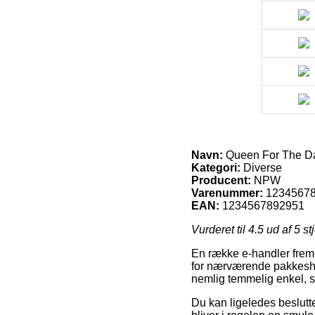
Navn:
Queen For The D
Kategori:
Diverse
Producent:
NPW
Varenummer:
1234567
EAN:
1234567892951
Vurderet til
4.5
ud af 5 st
En række e-handler fremb
for nærværende pakkeshop
nemlig temmelig enkel, s
Du kan ligeledes beslutte