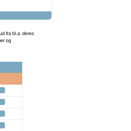
 fra bl.a. deres
mer og