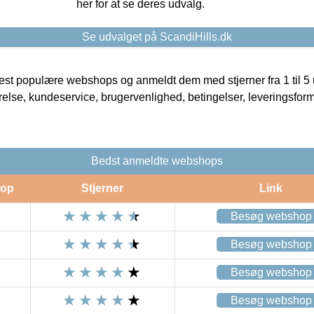
her for at se deres udvalg.
Se udvalget på ScandiHills.dk
t populære webshops og anmeldt dem med stjerner fra 1 til 5 ud
rrelse, kundeservice, brugervenlighed, betingelser, leveringsfor
Bedst anmeldte webshops
op
Stjerner
Link
Besøg webshop
Besøg webshop
Besøg webshop
Besøg webshop