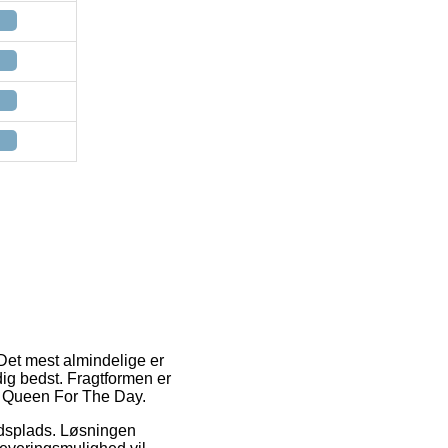
Det mest almindelige er
dig bedst. Fragtformen er
af Queen For The Day.
ejdsplads. Løsningen