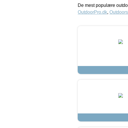
De mest populære outdoo
OutdoorPro.dk
,
Outdoors