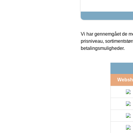
Vi har gennemgået de mes
prisniveau, sortimentstø
betalingsmuligheder.
Websh