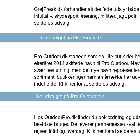
GrejFreak.dk forhandler alt det fede udstyr både t
friluftsliv, skydesport, træning, militær, jagt, politi
se deres udvalg.
Se udvalget på GrejFreak.dk
Pro-Outdoor.dk startede som en lille butik der he
efteråret 2014 skiftede navn til Pro Outdoor. Nav
svær beslutning, men det nye navn repræsentere
sortiment, butikken igennem en årrække har udvid
indeholde. Klik her for at se deres udvalg.
Se udvalget på Pro-Outdoor.dk
Hos OutdoorPro.dk finder du beklædning og udsty
bevidste bruger. De leverer gennemtestet kvalitetsu
rejser, fritid og hverdag. Klik her for at se deres 