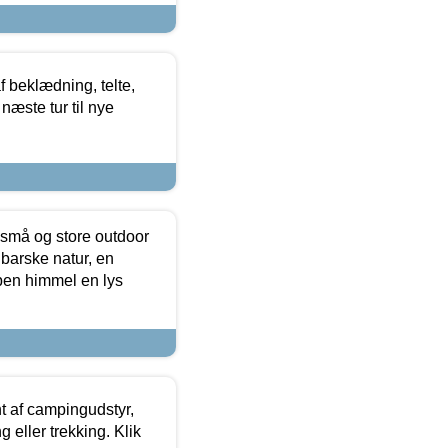
f beklædning, telte,
næste tur til nye
 små og store outdoor
 barske natur, en
ben himmel en lys
t af campingudstyr,
g eller trekking. Klik