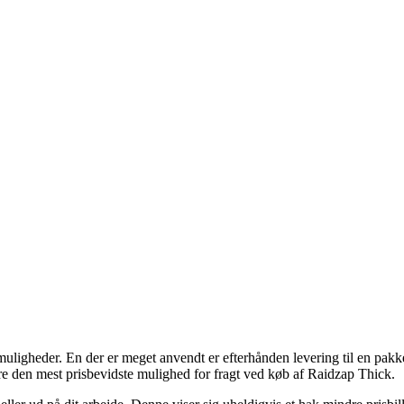
smuligheder. En der er meget anvendt er efterhånden levering til en pakke
re den mest prisbevidste mulighed for fragt ved køb af Raidzap Thick.