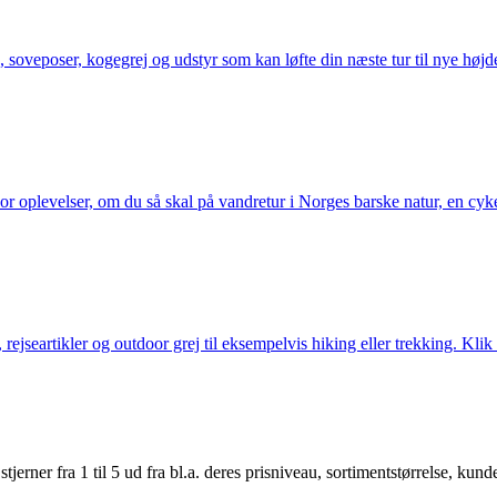
 soveposer, kogegrej og udstyr som kan løfte din næste tur til nye højde
or oplevelser, om du så skal på vandretur i Norges barske natur, en cy
jseartikler og outdoor grej til eksempelvis hiking eller trekking. Klik 
er fra 1 til 5 ud fra bl.a. deres prisniveau, sortimentstørrelse, kunde