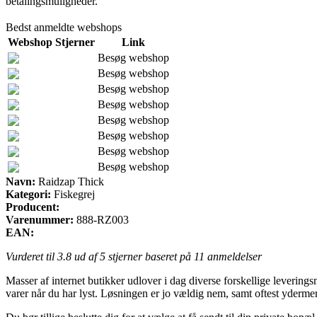
betalingsmuligheder.
Bedst anmeldte webshops
Webshop
Stjerner
Link
Besøg webshop
Besøg webshop
Besøg webshop
Besøg webshop
Besøg webshop
Besøg webshop
Besøg webshop
Besøg webshop
Navn:
Raidzap Thick
Kategori:
Fiskegrej
Producent:
Varenummer:
888-RZ003
EAN:
Vurderet til
3.8
ud af 5 stjerner baseret på
11
anmeldelser
Masser af internet butikker udlover i dag diverse forskellige levering
varer når du har lyst. Løsningen er jo vældig nem, samt oftest yderme