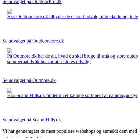
Se udvalget på OutdoorPro.dk
Hos Outdoorstore.dk tilbyder de et stort udvalg af beklædning, telte,
Se udvalget på Outdoorstore.dk
På Outmore.dk har de alt, hvad du skal bruge til små og store outdo
sommernat. Klik her for at se deres udvalg.
Se udvalget på Outmore.dk
Hos ScandiHills.dk finder du et kæmpe sortiment af campingudstyr, re
Se udvalget på ScandiHills.dk
Vi har gennemgået de mest populære webshops og anmeldt dem med stjern