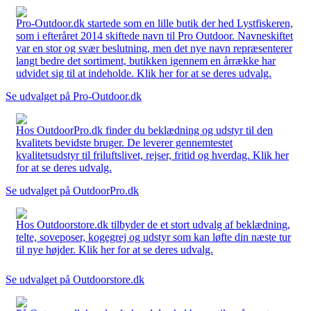
Pro-Outdoor.dk startede som en lille butik der hed Lystfiskeren,
som i efteråret 2014 skiftede navn til Pro Outdoor. Navneskiftet
var en stor og svær beslutning, men det nye navn repræsenterer
langt bedre det sortiment, butikken igennem en årrække har
udvidet sig til at indeholde. Klik her for at se deres udvalg.
Se udvalget på Pro-Outdoor.dk
Hos OutdoorPro.dk finder du beklædning og udstyr til den
kvalitets bevidste bruger. De leverer gennemtestet
kvalitetsudstyr til friluftslivet, rejser, fritid og hverdag. Klik her
for at se deres udvalg.
Se udvalget på OutdoorPro.dk
Hos Outdoorstore.dk tilbyder de et stort udvalg af beklædning,
telte, soveposer, kogegrej og udstyr som kan løfte din næste tur
til nye højder. Klik her for at se deres udvalg.
Se udvalget på Outdoorstore.dk