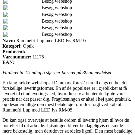
Besøg webshop
Besøg webshop
Besøg webshop
Besøg webshop
Besøg webshop
Besøg webshop
Navn:
Rammefri Lup med LED lys RM-95
Kategori:
Optik
Producent:
Varenummer:
11175
EAN:
Vurderet til
4.5
ud af 5 stjerner baseret på
39
anmeldelser
En lang række webshops i Danmark foreslår nu til dags en hel del
forskellige leveringsformer. En af de populære er i øjeblikket at få
leveret til et udleveringssted, hvor du selv afhenter de købte varer
præcis når det passer dig. Fragtløsningen er altså i høj grad praktisk,
og desuden tillige den mest betalelige form for fragt ved køb af
Rammefri Lup med LED lys RM-95.
Du kan også overveje at bestille ordren til levering hjem til hvor du
bor eller til dit arbejde. Løsningen bliver beklageligvis en smule
mere bekostelig, men derudover særdeles ligetil. Den mest betalelige