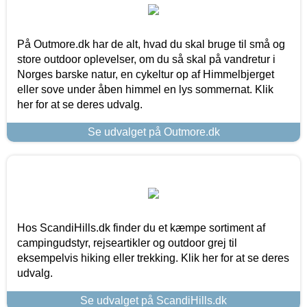
På Outmore.dk har de alt, hvad du skal bruge til små og
store outdoor oplevelser, om du så skal på vandretur i
Norges barske natur, en cykeltur op af Himmelbjerget
eller sove under åben himmel en lys sommernat. Klik
her for at se deres udvalg.
Se udvalget på Outmore.dk
Hos ScandiHills.dk finder du et kæmpe sortiment af
campingudstyr, rejseartikler og outdoor grej til
eksempelvis hiking eller trekking. Klik her for at se deres
udvalg.
Se udvalget på ScandiHills.dk