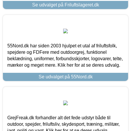
Se udvalget på Friluftslageret.dk
55Nord.dk har siden 2003 hjulpet et utal af friluftsfolk,
spejdere og FDFere med outdoorgrej, funktionel
beklædning, uniformer, forbundsskjorter, logovarer, telte,
mærker og meget mere. Klik her for at se deres udvalg.
Se udvalget på 55Nord.dk
GrejFreak.dk forhandler alt det fede udstyr både til
outdoor, spejder, friluftsliv, skydesport, træning, militær,
jagt, politi og vagt. Klik her for at se deres udvalg.