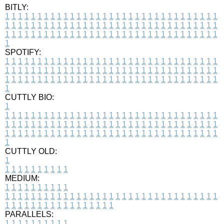
BITLY:
1
1
1
1
1
1
1
1
1
1
1
1
1
1
1
1
1
1
1
1
1
1
1
1
1
1
1
1
1
1
1
1
1
1
1
1
1
1
1
1
1
1
1
1
1
1
1
1
1
1
1
1
1
1
1
1
1
1
1
1
1
1
1
1
1
1
1
1
1
1
1
1
1
1
1
1
1
1
1
1
1
1
1
1
1
1
1
1
1
1
1
1
1
1
1
1
1
1
1
1
SPOTIFY:
1
1
1
1
1
1
1
1
1
1
1
1
1
1
1
1
1
1
1
1
1
1
1
1
1
1
1
1
1
1
1
1
1
1
1
1
1
1
1
1
1
1
1
1
1
1
1
1
1
1
1
1
1
1
1
1
1
1
1
1
1
1
1
1
1
1
1
1
1
1
1
1
1
1
1
1
1
1
1
1
1
1
1
1
1
1
1
1
1
1
1
1
1
1
1
1
1
1
1
1
CUTTLY BIO:
1
1
1
1
1
1
1
1
1
1
1
1
1
1
1
1
1
1
1
1
1
1
1
1
1
1
1
1
1
1
1
1
1
1
1
1
1
1
1
1
1
1
1
1
1
1
1
1
1
1
1
1
1
1
1
1
1
1
1
1
1
1
1
1
1
1
1
1
1
1
1
1
1
1
1
1
1
1
1
1
1
1
1
1
1
1
1
1
1
1
1
1
1
1
1
1
1
1
1
1
1
CUTTLY OLD:
1
1
1
1
1
1
1
1
1
1
1
MEDIUM:
1
1
1
1
1
1
1
1
1
1
1
1
1
1
1
1
1
1
1
1
1
1
1
1
1
1
1
1
1
1
1
1
1
1
1
1
1
1
1
1
1
1
1
1
1
1
1
1
1
1
1
1
1
1
1
1
1
1
1
1
PARALLELS:
1
1
1
1
1
1
1
1
1
1