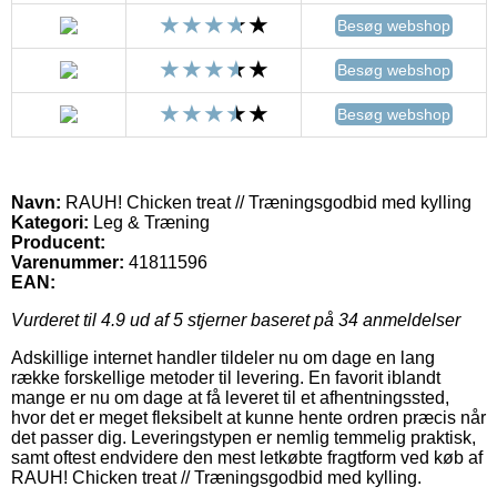
Besøg webshop
Besøg webshop
Besøg webshop
Navn:
RAUH! Chicken treat // Træningsgodbid med kylling
Kategori:
Leg & Træning
Producent:
Varenummer:
41811596
EAN:
Vurderet til
4.9
ud af 5 stjerner baseret på
34
anmeldelser
Adskillige internet handler tildeler nu om dage en lang
række forskellige metoder til levering. En favorit iblandt
mange er nu om dage at få leveret til et afhentningssted,
hvor det er meget fleksibelt at kunne hente ordren præcis når
det passer dig. Leveringstypen er nemlig temmelig praktisk,
samt oftest endvidere den mest letkøbte fragtform ved køb af
RAUH! Chicken treat // Træningsgodbid med kylling.