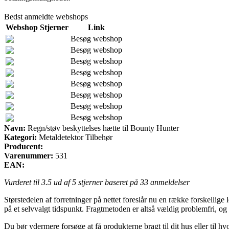
Bedst anmeldte webshops
Webshop
Stjerner
Link
Besøg webshop
Besøg webshop
Besøg webshop
Besøg webshop
Besøg webshop
Besøg webshop
Besøg webshop
Besøg webshop
Navn:
Regn/støv beskyttelses hætte til Bounty Hunter
Kategori:
Metaldetektor Tilbehør
Producent:
Varenummer:
531
EAN:
Vurderet til
3.5
ud af 5 stjerner baseret på
33
anmeldelser
Størstedelen af forretninger på nettet foreslår nu en række forskellige
på et selvvalgt tidspunkt. Fragtmetoden er altså vældig problemfri, og 
Du bør ydermere forsøge at få produkterne bragt til dit hus eller til h