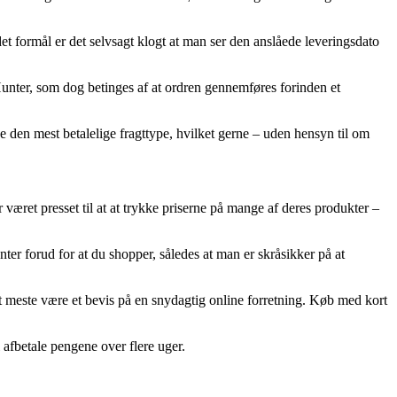
et formål er det selvsagt klogt at man ser den anslåede leveringsdato
Hunter, som dog betinges af at ordren gennemføres forinden et
je den mest betalelige fragttype, hvilket gerne – uden hensyn til om
r været presset til at at trykke priserne på mange af deres produkter –
nter forud for at du shopper, således at man er skråsikker på at
et meste være et bevis på en snydagtig online forretning. Køb med kort
l afbetale pengene over flere uger.