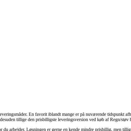
 leveringsmåder. En favorit iblandt mange er på nuværende tidspunkt afhent
desuden tillige den prisbilligste leveringsversion ved køb af Regn/støv 
vor du arbejder. Løsningen er gerne en kende mindre prisbillig, men tilli