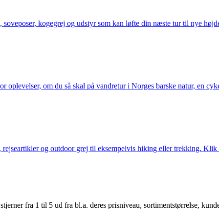
 soveposer, kogegrej og udstyr som kan løfte din næste tur til nye højde
or oplevelser, om du så skal på vandretur i Norges barske natur, en cy
jseartikler og outdoor grej til eksempelvis hiking eller trekking. Klik 
er fra 1 til 5 ud fra bl.a. deres prisniveau, sortimentstørrelse, kunde