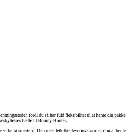
ningssteder, fordi du så har fuld fleksibilitet til at hente din pakke
beskyttelses hætte til Bounty Hunter.
ge virkelig smertefri. Den mest letkøbte leveringsform er dog at hente