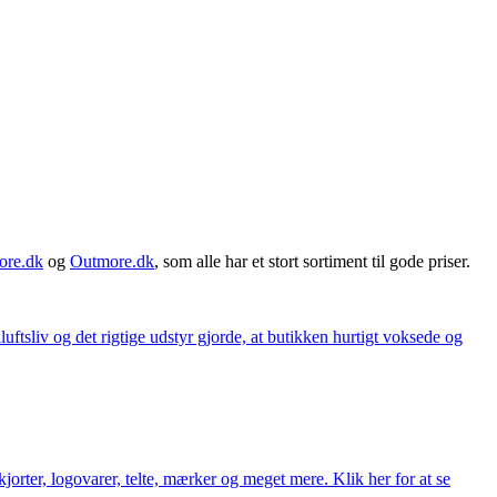
ore.dk
og
Outmore.dk
, som alle har et stort sortiment til gode priser.
iluftsliv og det rigtige udstyr gjorde, at butikken hurtigt voksede og
orter, logovarer, telte, mærker og meget mere. Klik her for at se