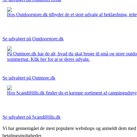
Hos Outdoorstore.dk tilbyder de et stort udvalg af beklædning, telte,
Se udvalget på Outdoorstore.dk
På Outmore.dk har de alt, hvad du skal bruge til små og store outdo
sommernat. Klik her for at se deres udvalg.
Se udvalget på Outmore.dk
Hos ScandiHills.dk finder du et kæmpe sortiment af campingudstyr, re
Se udvalget på ScandiHills.dk
Vi har gennemgået de mest populære webshops og anmeldt dem med stjern
betalingsmuligheder.