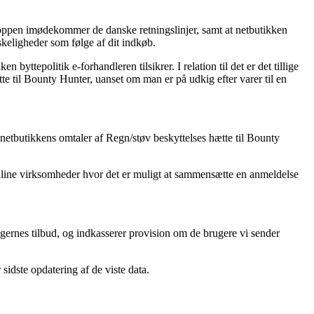
shoppen imødekommer de danske retningslinjer, samt at netbutikken
skeligheder som følge af dit indkøb.
yttepolitik e-forhandleren tilsikrer. I relation til det er det tillige
tte til Bounty Hunter, uanset om man er på udkig efter varer til en
 netbutikkens omtaler af Regn/støv beskyttelses hætte til Bounty
online virksomheder hvor det er muligt at sammensætte en anmeldelse
ngernes tilbud, og indkasserer provision om de brugere vi sender
sidste opdatering af de viste data.