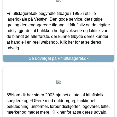
Friluftslageret.dk begyndte tilbage i 1995 i et lille
lagerlokale på Vestfyn. Den gode service, det rigtige
grej og den engagerede tilgang til friluftsliv og det rigtige
udstyr gjorde, at butikken hurtigt voksede og faktisk var
de blandt de allerførste, der kunne tilbyde deres kunder
at handle i en reel webshop. Klik her for at se deres
udvalg.
Se udvalget på Friluftslageret.dk
55Nord.dk har siden 2003 hjulpet et utal af friluftsfolk,
spejdere og FDFere med outdoorgrej, funktionel
beklædning, uniformer, forbundsskjorter, logovarer, telte,
mærker og meget mere. Klik her for at se deres udvalg.