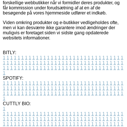
forskellige webbutikker når vi formidler deres produkter, og
får kommission under forudsætning af at en af de
besøgende på vores hjemmeside udfører et indkøb.
Viden omkring produkter og e-butikker vedligeholdes ofte,
men vi kan desværre ikke garantere imod ændringer der
muligvis er foretaget siden vi sidste gang opdaterede
websitets informationer.
BITLY:
1
1
1
1
1
1
1
1
1
1
1
1
1
1
1
1
1
1
1
1
1
1
1
1
1
1
1
1
1
1
1
1
1
1
1
1
1
1
1
1
1
1
1
1
1
1
1
1
1
1
1
1
1
1
1
1
1
1
1
1
1
1
1
1
1
1
1
1
1
1
1
1
1
1
1
1
1
1
1
1
1
1
1
1
1
1
1
1
1
1
1
1
1
1
1
1
1
1
1
1
SPOTIFY:
1
1
1
1
1
1
1
1
1
1
1
1
1
1
1
1
1
1
1
1
1
1
1
1
1
1
1
1
1
1
1
1
1
1
1
1
1
1
1
1
1
1
1
1
1
1
1
1
1
1
1
1
1
1
1
1
1
1
1
1
1
1
1
1
1
1
1
1
1
1
1
1
1
1
1
1
1
1
1
1
1
1
1
1
1
1
1
1
1
1
1
1
1
1
1
1
1
1
1
1
CUTTLY BIO:
1
1
1
1
1
1
1
1
1
1
1
1
1
1
1
1
1
1
1
1
1
1
1
1
1
1
1
1
1
1
1
1
1
1
1
1
1
1
1
1
1
1
1
1
1
1
1
1
1
1
1
1
1
1
1
1
1
1
1
1
1
1
1
1
1
1
1
1
1
1
1
1
1
1
1
1
1
1
1
1
1
1
1
1
1
1
1
1
1
1
1
1
1
1
1
1
1
1
1
1