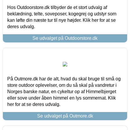
Hos Outdoorstore.dk tilbyder de et stort udvalg af
beklædning, telte, soveposer, kogegrej og udstyr som
kan løfte din næste tur til nye højder. Klik her for at se
deres udvalg.
Se udvalget på Outdoorstore.dk
På Outmore.dk har de alt, hvad du skal bruge til små og
store outdoor oplevelser, om du så skal på vandretur i
Norges barske natur, en cykeltur op af Himmelbjerget
eller sove under åben himmel en lys sommernat. Klik
her for at se deres udvalg.
Se udvalget på Outmore.dk