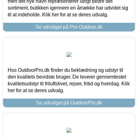
men det nye navn repræsenterer langt bedre det
sortiment, butikken igennem en årrække har udvidet sig
til at indeholde. Klik her for at se deres udvalg.
Se udvalget på Pro-Outdoor.dk
Hos OutdoorPro.dk finder du beklædning og udstyr til
den kvalitets bevidste bruger. De leverer gennemtestet
kvalitetsudstyr til friluftslivet, rejser, fritid og hverdag. Klik
her for at se deres udvalg.
Se udvalget på OutdoorPro.dk