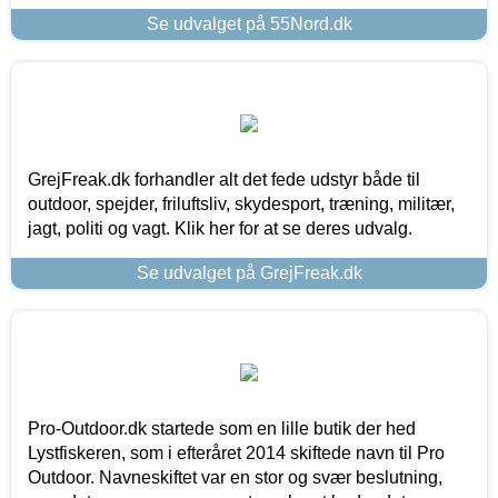
Se udvalget på 55Nord.dk
GrejFreak.dk forhandler alt det fede udstyr både til
outdoor, spejder, friluftsliv, skydesport, træning, militær,
jagt, politi og vagt. Klik her for at se deres udvalg.
Se udvalget på GrejFreak.dk
Pro-Outdoor.dk startede som en lille butik der hed
Lystfiskeren, som i efteråret 2014 skiftede navn til Pro
Outdoor. Navneskiftet var en stor og svær beslutning,