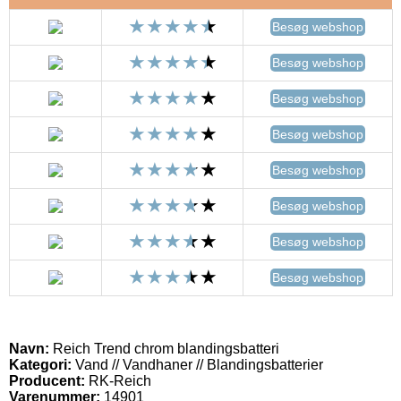
Besøg webshop
Besøg webshop
Besøg webshop
Besøg webshop
Besøg webshop
Besøg webshop
Besøg webshop
Besøg webshop
Navn:
Reich Trend chrom blandingsbatteri
Kategori:
Vand // Vandhaner // Blandingsbatterier
Producent:
RK-Reich
Varenummer:
14901