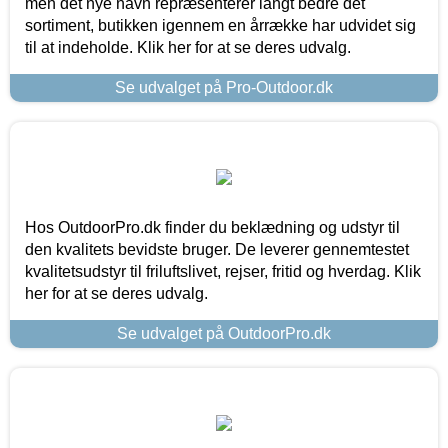
men det nye navn repræsenterer langt bedre det
sortiment, butikken igennem en årrække har udvidet sig
til at indeholde. Klik her for at se deres udvalg.
Se udvalget på Pro-Outdoor.dk
Hos OutdoorPro.dk finder du beklædning og udstyr til
den kvalitets bevidste bruger. De leverer gennemtestet
kvalitetsudstyr til friluftslivet, rejser, fritid og hverdag. Klik
her for at se deres udvalg.
Se udvalget på OutdoorPro.dk