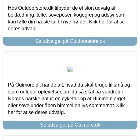
Hos Outdoorstore.dk tilbyder de et stort udvalg af
beklædning, telte, soveposer, kogegrej og udstyr som
kan løfte din næste tur til nye højder. Klik her for at se
deres udvalg.
Se udvalget på Outdoorstore.dk
På Outmore.dk har de alt, hvad du skal bruge til små og
store outdoor oplevelser, om du så skal på vandretur i
Norges barske natur, en cykeltur op af Himmelbjerget
eller sove under åben himmel en lys sommernat. Klik
her for at se deres udvalg.
Se udvalget på Outmore.dk