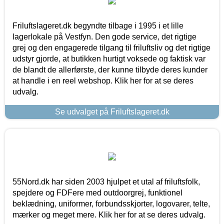
Friluftslageret.dk begyndte tilbage i 1995 i et lille
lagerlokale på Vestfyn. Den gode service, det rigtige
grej og den engagerede tilgang til friluftsliv og det rigtige
udstyr gjorde, at butikken hurtigt voksede og faktisk var
de blandt de allerførste, der kunne tilbyde deres kunder
at handle i en reel webshop. Klik her for at se deres
udvalg.
Se udvalget på Friluftslageret.dk
55Nord.dk har siden 2003 hjulpet et utal af friluftsfolk,
spejdere og FDFere med outdoorgrej, funktionel
beklædning, uniformer, forbundsskjorter, logovarer, telte,
mærker og meget mere. Klik her for at se deres udvalg.