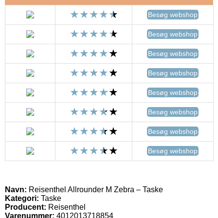
Besøg webshop
Besøg webshop
Besøg webshop
Besøg webshop
Besøg webshop
Besøg webshop
Besøg webshop
Besøg webshop
Navn:
Reisenthel Allrounder M Zebra – Taske
Kategori:
Taske
Producent:
Reisenthel
Varenummer:
4012013718854