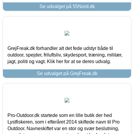
Se udvalget på 55Nord.dk
GrejFreak.dk forhandler alt det fede udstyr både til
outdoor, spejder, friluftsliv, skydesport, træning, militær,
jagt, politi og vagt. Klik her for at se deres udvalg.
Se udvalget på GrejFreak.dk
Pro-Outdoor.dk startede som en lille butik der hed
Lystfiskeren, som i efteråret 2014 skiftede navn til Pro
Outdoor. Navneskiftet var en stor og svær beslutning,