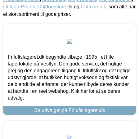
OutdoorPro.dk
,
Outdoorstore.dk
og
Outmore.dk
, som alle har
et stort sortiment til gode priser.
Friluftslageret.dk begyndte tilbage i 1995 i et lille
lagerlokale på Vestfyn. Den gode service, det rigtige
grej og den engagerede tilgang til friluftsliv og det rigtige
udstyr gjorde, at butikken hurtigt voksede og faktisk var
de blandt de allerførste, der kunne tilbyde deres kunder
at handle i en reel webshop. Klik her for at se deres
udvalg.
Se udvalget på Friluftslageret.dk