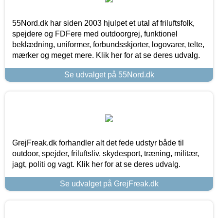
55Nord.dk har siden 2003 hjulpet et utal af friluftsfolk,
spejdere og FDFere med outdoorgrej, funktionel
beklædning, uniformer, forbundsskjorter, logovarer, telte,
mærker og meget mere. Klik her for at se deres udvalg.
Se udvalget på 55Nord.dk
GrejFreak.dk forhandler alt det fede udstyr både til
outdoor, spejder, friluftsliv, skydesport, træning, militær,
jagt, politi og vagt. Klik her for at se deres udvalg.
Se udvalget på GrejFreak.dk