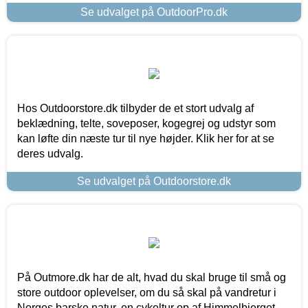
Se udvalget på OutdoorPro.dk
Hos Outdoorstore.dk tilbyder de et stort udvalg af
beklædning, telte, soveposer, kogegrej og udstyr som
kan løfte din næste tur til nye højder. Klik her for at se
deres udvalg.
Se udvalget på Outdoorstore.dk
På Outmore.dk har de alt, hvad du skal bruge til små og
store outdoor oplevelser, om du så skal på vandretur i
Norges barske natur, en cykeltur op af Himmelbjerget