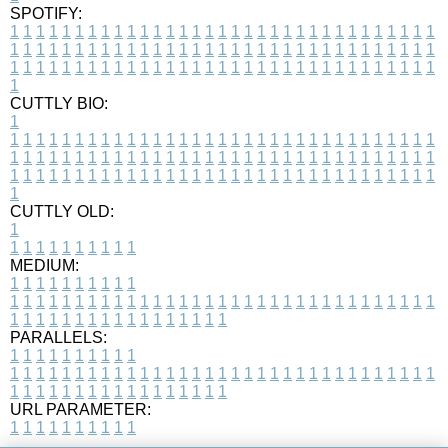
SPOTIFY:
1
1
1
1
1
1
1
1
1
1
1
1
1
1
1
1
1
1
1
1
1
1
1
1
1
1
1
1
1
1
1
1
1
1
1
1
1
1
1
1
1
1
1
1
1
1
1
1
1
1
1
1
1
1
1
1
1
1
1
1
1
1
1
1
1
1
1
1
1
1
1
1
1
1
1
1
1
1
1
1
1
1
1
1
1
1
1
1
1
1
1
1
1
1
1
1
1
1
1
1
CUTTLY BIO:
1
1
1
1
1
1
1
1
1
1
1
1
1
1
1
1
1
1
1
1
1
1
1
1
1
1
1
1
1
1
1
1
1
1
1
1
1
1
1
1
1
1
1
1
1
1
1
1
1
1
1
1
1
1
1
1
1
1
1
1
1
1
1
1
1
1
1
1
1
1
1
1
1
1
1
1
1
1
1
1
1
1
1
1
1
1
1
1
1
1
1
1
1
1
1
1
1
1
1
1
1
CUTTLY OLD:
1
1
1
1
1
1
1
1
1
1
1
MEDIUM:
1
1
1
1
1
1
1
1
1
1
1
1
1
1
1
1
1
1
1
1
1
1
1
1
1
1
1
1
1
1
1
1
1
1
1
1
1
1
1
1
1
1
1
1
1
1
1
1
1
1
1
1
1
1
1
1
1
1
1
1
PARALLELS:
1
1
1
1
1
1
1
1
1
1
1
1
1
1
1
1
1
1
1
1
1
1
1
1
1
1
1
1
1
1
1
1
1
1
1
1
1
1
1
1
1
1
1
1
1
1
1
1
1
1
1
1
1
1
1
1
1
1
1
1
URL PARAMETER:
1
1
1
1
1
1
1
1
1
1