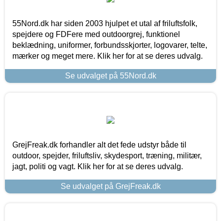
55Nord.dk har siden 2003 hjulpet et utal af friluftsfolk,
spejdere og FDFere med outdoorgrej, funktionel
beklædning, uniformer, forbundsskjorter, logovarer, telte,
mærker og meget mere. Klik her for at se deres udvalg.
Se udvalget på 55Nord.dk
GrejFreak.dk forhandler alt det fede udstyr både til
outdoor, spejder, friluftsliv, skydesport, træning, militær,
jagt, politi og vagt. Klik her for at se deres udvalg.
Se udvalget på GrejFreak.dk