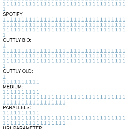
1
1
1
1
1
1
1
1
1
1
1
1
1
1
1
1
1
1
1
1
1
1
1
1
1
1
1
1
1
1
1
1
1
1
SPOTIFY:
1
1
1
1
1
1
1
1
1
1
1
1
1
1
1
1
1
1
1
1
1
1
1
1
1
1
1
1
1
1
1
1
1
1
1
1
1
1
1
1
1
1
1
1
1
1
1
1
1
1
1
1
1
1
1
1
1
1
1
1
1
1
1
1
1
1
1
1
1
1
1
1
1
1
1
1
1
1
1
1
1
1
1
1
1
1
1
1
1
1
1
1
1
1
1
1
1
1
1
1
CUTTLY BIO:
1
1
1
1
1
1
1
1
1
1
1
1
1
1
1
1
1
1
1
1
1
1
1
1
1
1
1
1
1
1
1
1
1
1
1
1
1
1
1
1
1
1
1
1
1
1
1
1
1
1
1
1
1
1
1
1
1
1
1
1
1
1
1
1
1
1
1
1
1
1
1
1
1
1
1
1
1
1
1
1
1
1
1
1
1
1
1
1
1
1
1
1
1
1
1
1
1
1
1
1
1
CUTTLY OLD:
1
1
1
1
1
1
1
1
1
1
1
MEDIUM:
1
1
1
1
1
1
1
1
1
1
1
1
1
1
1
1
1
1
1
1
1
1
1
1
1
1
1
1
1
1
1
1
1
1
1
1
1
1
1
1
1
1
1
1
1
1
1
1
1
1
1
1
1
1
1
1
1
1
1
1
PARALLELS:
1
1
1
1
1
1
1
1
1
1
1
1
1
1
1
1
1
1
1
1
1
1
1
1
1
1
1
1
1
1
1
1
1
1
1
1
1
1
1
1
1
1
1
1
1
1
1
1
1
1
1
1
1
1
1
1
1
1
1
1
URL PARAMETER: