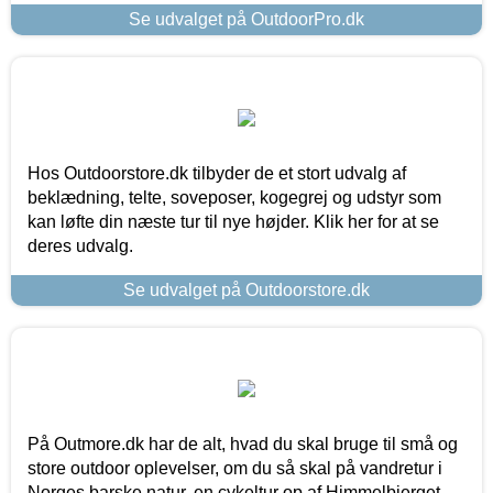
Se udvalget på OutdoorPro.dk
Hos Outdoorstore.dk tilbyder de et stort udvalg af
beklædning, telte, soveposer, kogegrej og udstyr som
kan løfte din næste tur til nye højder. Klik her for at se
deres udvalg.
Se udvalget på Outdoorstore.dk
På Outmore.dk har de alt, hvad du skal bruge til små og
store outdoor oplevelser, om du så skal på vandretur i
Norges barske natur, en cykeltur op af Himmelbjerget