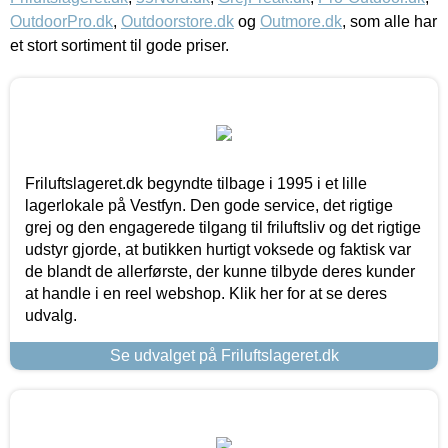
OutdoorPro.dk
,
Outdoorstore.dk
og
Outmore.dk
, som alle har
et stort sortiment til gode priser.
Friluftslageret.dk begyndte tilbage i 1995 i et lille
lagerlokale på Vestfyn. Den gode service, det rigtige
grej og den engagerede tilgang til friluftsliv og det rigtige
udstyr gjorde, at butikken hurtigt voksede og faktisk var
de blandt de allerførste, der kunne tilbyde deres kunder
at handle i en reel webshop. Klik her for at se deres
udvalg.
Se udvalget på Friluftslageret.dk