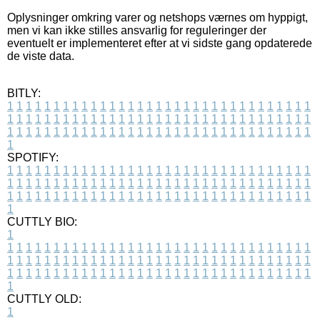
Oplysninger omkring varer og netshops værnes om hyppigt,
men vi kan ikke stilles ansvarlig for reguleringer der
eventuelt er implementeret efter at vi sidste gang opdaterede
de viste data.
BITLY:
1
1
1
1
1
1
1
1
1
1
1
1
1
1
1
1
1
1
1
1
1
1
1
1
1
1
1
1
1
1
1
1
1
1
1
1
1
1
1
1
1
1
1
1
1
1
1
1
1
1
1
1
1
1
1
1
1
1
1
1
1
1
1
1
1
1
1
1
1
1
1
1
1
1
1
1
1
1
1
1
1
1
1
1
1
1
1
1
1
1
1
1
1
1
1
1
1
1
1
1
SPOTIFY:
1
1
1
1
1
1
1
1
1
1
1
1
1
1
1
1
1
1
1
1
1
1
1
1
1
1
1
1
1
1
1
1
1
1
1
1
1
1
1
1
1
1
1
1
1
1
1
1
1
1
1
1
1
1
1
1
1
1
1
1
1
1
1
1
1
1
1
1
1
1
1
1
1
1
1
1
1
1
1
1
1
1
1
1
1
1
1
1
1
1
1
1
1
1
1
1
1
1
1
1
CUTTLY BIO:
1
1
1
1
1
1
1
1
1
1
1
1
1
1
1
1
1
1
1
1
1
1
1
1
1
1
1
1
1
1
1
1
1
1
1
1
1
1
1
1
1
1
1
1
1
1
1
1
1
1
1
1
1
1
1
1
1
1
1
1
1
1
1
1
1
1
1
1
1
1
1
1
1
1
1
1
1
1
1
1
1
1
1
1
1
1
1
1
1
1
1
1
1
1
1
1
1
1
1
1
1
CUTTLY OLD:
1