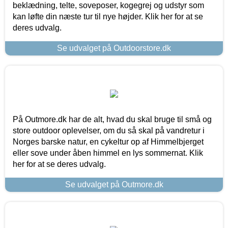
beklædning, telte, soveposer, kogegrej og udstyr som
kan løfte din næste tur til nye højder. Klik her for at se
deres udvalg.
Se udvalget på Outdoorstore.dk
På Outmore.dk har de alt, hvad du skal bruge til små og
store outdoor oplevelser, om du så skal på vandretur i
Norges barske natur, en cykeltur op af Himmelbjerget
eller sove under åben himmel en lys sommernat. Klik
her for at se deres udvalg.
Se udvalget på Outmore.dk