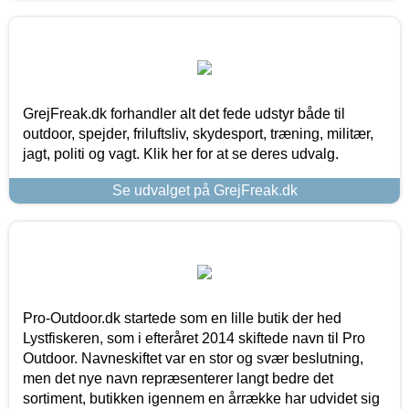
GrejFreak.dk forhandler alt det fede udstyr både til
outdoor, spejder, friluftsliv, skydesport, træning, militær,
jagt, politi og vagt. Klik her for at se deres udvalg.
Se udvalget på GrejFreak.dk
Pro-Outdoor.dk startede som en lille butik der hed
Lystfiskeren, som i efteråret 2014 skiftede navn til Pro
Outdoor. Navneskiftet var en stor og svær beslutning,
men det nye navn repræsenterer langt bedre det
sortiment, butikken igennem en årrække har udvidet sig