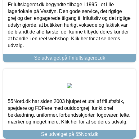
Friluftslageret.dk begyndte tilbage i 1995 i et lille
lagerlokale på Vestfyn. Den gode service, det rigtige
grej og den engagerede tilgang til friluftsliv og det rigtige
udstyr gjorde, at butikken hurtigt voksede og faktisk var
de blandt de allerførste, der kunne tilbyde deres kunder
at handle i en reel webshop. Klik her for at se deres
udvalg.
Se udvalget på Friluftslageret.dk
55Nord.dk har siden 2003 hjulpet et utal af friluftsfolk,
spejdere og FDFere med outdoorgrej, funktionel
beklædning, uniformer, forbundsskjorter, logovarer, telte,
mærker og meget mere. Klik her for at se deres udvalg.
Se udvalget på 55Nord.dk