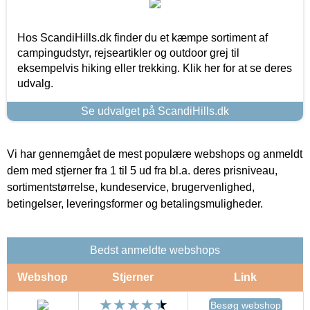
Hos ScandiHills.dk finder du et kæmpe sortiment af
campingudstyr, rejseartikler og outdoor grej til
eksempelvis hiking eller trekking. Klik her for at se deres
udvalg.
Se udvalget på ScandiHills.dk
Vi har gennemgået de mest populære webshops og anmeldt
dem med stjerner fra 1 til 5 ud fra bl.a. deres prisniveau,
sortimentstørrelse, kundeservice, brugervenlighed,
betingelser, leveringsformer og betalingsmuligheder.
Bedst anmeldte webshops
Webshop
Stjerner
Link
Besøg webshop