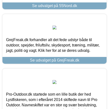
Se udvalget på 55Nord.dk
GrejFreak.dk forhandler alt det fede udstyr både til
outdoor, spejder, friluftsliv, skydesport, træning, militær,
jagt, politi og vagt. Klik her for at se deres udvalg.
Se udvalget på GrejFreak.dk
Pro-Outdoor.dk startede som en lille butik der hed
Lystfiskeren, som i efteråret 2014 skiftede navn til Pro
Outdoor. Navneskiftet var en stor og svær beslutning,