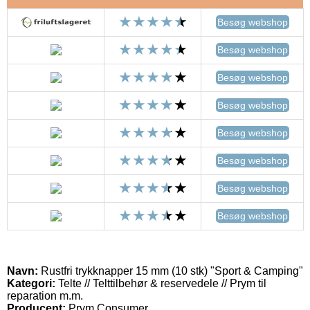
Besøg webshop
Besøg webshop
Besøg webshop
Besøg webshop
Besøg webshop
Besøg webshop
Besøg webshop
Besøg webshop
Navn:
Rustfri trykknapper 15 mm (10 stk) "Sport & Camping"
Kategori:
Telte // Telttilbehør & reservedele // Prym til
reparation m.m.
Producent:
Prym Consumer