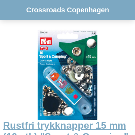
Crossroads Copenhagen
Rustfri trykknapper 15 mm