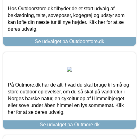
Hos Outdoorstore.dk tilbyder de et stort udvalg af
beklædning, telte, soveposer, kogegrej og udstyr som
kan løfte din næste tur til nye højder. Klik her for at se
deres udvalg.
Se udvalget på Outdoorstore.dk
På Outmore.dk har de alt, hvad du skal bruge til små og
store outdoor oplevelser, om du så skal på vandretur i
Norges barske natur, en cykeltur op af Himmelbjerget
eller sove under åben himmel en lys sommernat. Klik
her for at se deres udvalg.
Se udvalget på Outmore.dk