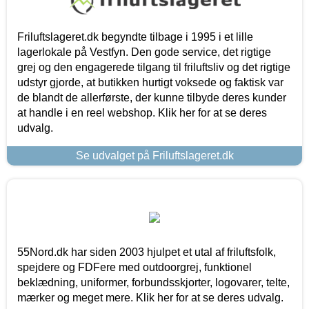
Friluftslageret.dk begyndte tilbage i 1995 i et lille
lagerlokale på Vestfyn. Den gode service, det rigtige
grej og den engagerede tilgang til friluftsliv og det rigtige
udstyr gjorde, at butikken hurtigt voksede og faktisk var
de blandt de allerførste, der kunne tilbyde deres kunder
at handle i en reel webshop. Klik her for at se deres
udvalg.
Se udvalget på Friluftslageret.dk
55Nord.dk har siden 2003 hjulpet et utal af friluftsfolk,
spejdere og FDFere med outdoorgrej, funktionel
beklædning, uniformer, forbundsskjorter, logovarer, telte,
mærker og meget mere. Klik her for at se deres udvalg.