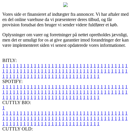
Vores side er finansieret af indtægter fra annoncer. Vi har aftaler med
en del online varehuse da vi præsenterer deres tilbud, og får
provision forudsat den bruger vi sender videre fuldfører et køb.
Oplysninger om varer og forretninger på nettet opretholdes jævnligt,
men det er umuligt for os at give garantier imod forandringer der kan
være implementeret siden vi senest opdaterede vores informationer.
BITLY:
1
1
1
1
1
1
1
1
1
1
1
1
1
1
1
1
1
1
1
1
1
1
1
1
1
1
1
1
1
1
1
1
1
1
1
1
1
1
1
1
1
1
1
1
1
1
1
1
1
1
1
1
1
1
1
1
1
1
1
1
1
1
1
1
1
1
1
1
1
1
1
1
1
1
1
1
1
1
1
1
1
1
1
1
1
1
1
1
1
1
1
1
1
1
1
1
1
1
1
1
SPOTIFY:
1
1
1
1
1
1
1
1
1
1
1
1
1
1
1
1
1
1
1
1
1
1
1
1
1
1
1
1
1
1
1
1
1
1
1
1
1
1
1
1
1
1
1
1
1
1
1
1
1
1
1
1
1
1
1
1
1
1
1
1
1
1
1
1
1
1
1
1
1
1
1
1
1
1
1
1
1
1
1
1
1
1
1
1
1
1
1
1
1
1
1
1
1
1
1
1
1
1
1
1
CUTTLY BIO:
1
1
1
1
1
1
1
1
1
1
1
1
1
1
1
1
1
1
1
1
1
1
1
1
1
1
1
1
1
1
1
1
1
1
1
1
1
1
1
1
1
1
1
1
1
1
1
1
1
1
1
1
1
1
1
1
1
1
1
1
1
1
1
1
1
1
1
1
1
1
1
1
1
1
1
1
1
1
1
1
1
1
1
1
1
1
1
1
1
1
1
1
1
1
1
1
1
1
1
1
1
CUTTLY OLD: