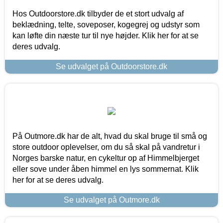
Hos Outdoorstore.dk tilbyder de et stort udvalg af
beklædning, telte, soveposer, kogegrej og udstyr som
kan løfte din næste tur til nye højder. Klik her for at se
deres udvalg.
Se udvalget på Outdoorstore.dk
På Outmore.dk har de alt, hvad du skal bruge til små og
store outdoor oplevelser, om du så skal på vandretur i
Norges barske natur, en cykeltur op af Himmelbjerget
eller sove under åben himmel en lys sommernat. Klik
her for at se deres udvalg.
Se udvalget på Outmore.dk