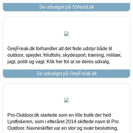
Se udvalget på 55Nord.dk
GrejFreak.dk forhandler alt det fede udstyr både til
outdoor, spejder, friluftsliv, skydesport, træning, militær,
jagt, politi og vagt. Klik her for at se deres udvalg.
Se udvalget på GrejFreak.dk
Pro-Outdoor.dk startede som en lille butik der hed
Lystfiskeren, som i efteråret 2014 skiftede navn til Pro
Outdoor. Navneskiftet var en stor og svær beslutning,