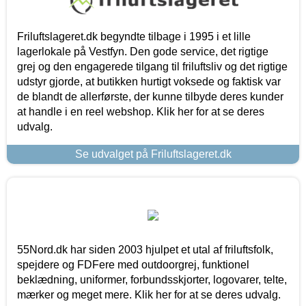
Friluftslageret.dk begyndte tilbage i 1995 i et lille
lagerlokale på Vestfyn. Den gode service, det rigtige
grej og den engagerede tilgang til friluftsliv og det rigtige
udstyr gjorde, at butikken hurtigt voksede og faktisk var
de blandt de allerførste, der kunne tilbyde deres kunder
at handle i en reel webshop. Klik her for at se deres
udvalg.
Se udvalget på Friluftslageret.dk
55Nord.dk har siden 2003 hjulpet et utal af friluftsfolk,
spejdere og FDFere med outdoorgrej, funktionel
beklædning, uniformer, forbundsskjorter, logovarer, telte,
mærker og meget mere. Klik her for at se deres udvalg.