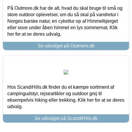
På Outmore.dk har de alt, hvad du skal bruge til små og
store outdoor oplevelser, om du så skal på vandretur i
Norges barske natur, en cykeltur op af Himmelbjerget
eller sove under åben himmel en lys sommernat. Klik
her for at se deres udvalg.
Se udvalget på Outmore.dk
Hos ScandiHills.dk finder du et kæmpe sortiment af
campingudstyr, rejseartikler og outdoor grej til
eksempelvis hiking eller trekking. Klik her for at se deres
udvalg.
Se udvalget på ScandiHills.dk