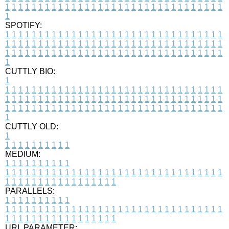
1
1
1
1
1
1
1
1
1
1
1
1
1
1
1
1
1
1
1
1
1
1
1
1
1
1
1
1
1
1
1
1
1
1
SPOTIFY:
1
1
1
1
1
1
1
1
1
1
1
1
1
1
1
1
1
1
1
1
1
1
1
1
1
1
1
1
1
1
1
1
1
1
1
1
1
1
1
1
1
1
1
1
1
1
1
1
1
1
1
1
1
1
1
1
1
1
1
1
1
1
1
1
1
1
1
1
1
1
1
1
1
1
1
1
1
1
1
1
1
1
1
1
1
1
1
1
1
1
1
1
1
1
1
1
1
1
1
1
CUTTLY BIO:
1
1
1
1
1
1
1
1
1
1
1
1
1
1
1
1
1
1
1
1
1
1
1
1
1
1
1
1
1
1
1
1
1
1
1
1
1
1
1
1
1
1
1
1
1
1
1
1
1
1
1
1
1
1
1
1
1
1
1
1
1
1
1
1
1
1
1
1
1
1
1
1
1
1
1
1
1
1
1
1
1
1
1
1
1
1
1
1
1
1
1
1
1
1
1
1
1
1
1
1
1
CUTTLY OLD:
1
1
1
1
1
1
1
1
1
1
1
MEDIUM:
1
1
1
1
1
1
1
1
1
1
1
1
1
1
1
1
1
1
1
1
1
1
1
1
1
1
1
1
1
1
1
1
1
1
1
1
1
1
1
1
1
1
1
1
1
1
1
1
1
1
1
1
1
1
1
1
1
1
1
1
PARALLELS:
1
1
1
1
1
1
1
1
1
1
1
1
1
1
1
1
1
1
1
1
1
1
1
1
1
1
1
1
1
1
1
1
1
1
1
1
1
1
1
1
1
1
1
1
1
1
1
1
1
1
1
1
1
1
1
1
1
1
1
1
URL PARAMETER: