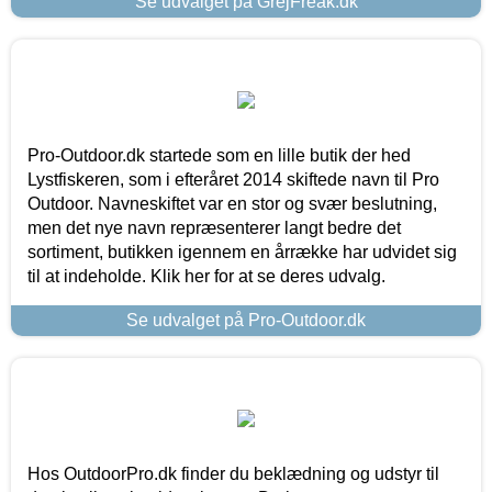
Se udvalget på GrejFreak.dk
Pro-Outdoor.dk startede som en lille butik der hed
Lystfiskeren, som i efteråret 2014 skiftede navn til Pro
Outdoor. Navneskiftet var en stor og svær beslutning,
men det nye navn repræsenterer langt bedre det
sortiment, butikken igennem en årrække har udvidet sig
til at indeholde. Klik her for at se deres udvalg.
Se udvalget på Pro-Outdoor.dk
Hos OutdoorPro.dk finder du beklædning og udstyr til