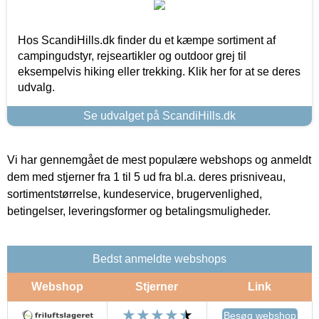
Hos ScandiHills.dk finder du et kæmpe sortiment af
campingudstyr, rejseartikler og outdoor grej til
eksempelvis hiking eller trekking. Klik her for at se deres
udvalg.
Se udvalget på ScandiHills.dk
Vi har gennemgået de mest populære webshops og anmeldt
dem med stjerner fra 1 til 5 ud fra bl.a. deres prisniveau,
sortimentstørrelse, kundeservice, brugervenlighed,
betingelser, leveringsformer og betalingsmuligheder.
Bedst anmeldte webshops
Webshop
Stjerner
Link
Besøg webshop