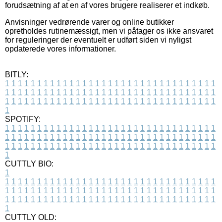
forudsætning af at en af vores brugere realiserer et indkøb.
Anvisninger vedrørende varer og online butikker
opretholdes rutinemæssigt, men vi påtager os ikke ansvaret
for reguleringer der eventuelt er udført siden vi nyligst
opdaterede vores informationer.
BITLY:
1
1
1
1
1
1
1
1
1
1
1
1
1
1
1
1
1
1
1
1
1
1
1
1
1
1
1
1
1
1
1
1
1
1
1
1
1
1
1
1
1
1
1
1
1
1
1
1
1
1
1
1
1
1
1
1
1
1
1
1
1
1
1
1
1
1
1
1
1
1
1
1
1
1
1
1
1
1
1
1
1
1
1
1
1
1
1
1
1
1
1
1
1
1
1
1
1
1
1
1
SPOTIFY:
1
1
1
1
1
1
1
1
1
1
1
1
1
1
1
1
1
1
1
1
1
1
1
1
1
1
1
1
1
1
1
1
1
1
1
1
1
1
1
1
1
1
1
1
1
1
1
1
1
1
1
1
1
1
1
1
1
1
1
1
1
1
1
1
1
1
1
1
1
1
1
1
1
1
1
1
1
1
1
1
1
1
1
1
1
1
1
1
1
1
1
1
1
1
1
1
1
1
1
1
CUTTLY BIO:
1
1
1
1
1
1
1
1
1
1
1
1
1
1
1
1
1
1
1
1
1
1
1
1
1
1
1
1
1
1
1
1
1
1
1
1
1
1
1
1
1
1
1
1
1
1
1
1
1
1
1
1
1
1
1
1
1
1
1
1
1
1
1
1
1
1
1
1
1
1
1
1
1
1
1
1
1
1
1
1
1
1
1
1
1
1
1
1
1
1
1
1
1
1
1
1
1
1
1
1
1
CUTTLY OLD: