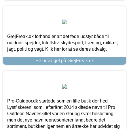
GrejFreak.dk forhandler alt det fede udstyr både til
outdoor, spejder, friluftsliv, skydesport, træning, militær,
jagt, politi og vagt. Klik her for at se deres udvalg.
Se udvalget på GrejFreak.dk
Pro-Outdoor.dk startede som en lille butik der hed
Lystfiskeren, som i efteråret 2014 skiftede navn til Pro
Outdoor. Navneskiftet var en stor og svær beslutning,
men det nye navn repræsenterer langt bedre det
sortiment, butikken igennem en årrække har udvidet sig