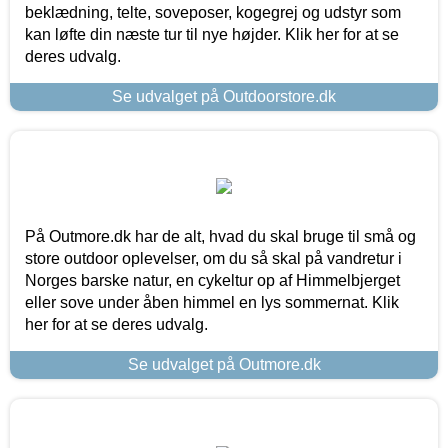
beklædning, telte, soveposer, kogegrej og udstyr som
kan løfte din næste tur til nye højder. Klik her for at se
deres udvalg.
Se udvalget på Outdoorstore.dk
På Outmore.dk har de alt, hvad du skal bruge til små og
store outdoor oplevelser, om du så skal på vandretur i
Norges barske natur, en cykeltur op af Himmelbjerget
eller sove under åben himmel en lys sommernat. Klik
her for at se deres udvalg.
Se udvalget på Outmore.dk