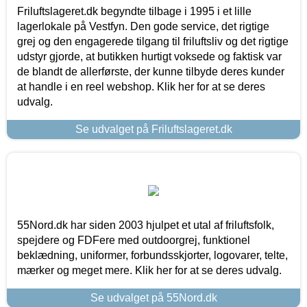
Friluftslageret.dk begyndte tilbage i 1995 i et lille
lagerlokale på Vestfyn. Den gode service, det rigtige
grej og den engagerede tilgang til friluftsliv og det rigtige
udstyr gjorde, at butikken hurtigt voksede og faktisk var
de blandt de allerførste, der kunne tilbyde deres kunder
at handle i en reel webshop. Klik her for at se deres
udvalg.
Se udvalget på Friluftslageret.dk
55Nord.dk har siden 2003 hjulpet et utal af friluftsfolk,
spejdere og FDFere med outdoorgrej, funktionel
beklædning, uniformer, forbundsskjorter, logovarer, telte,
mærker og meget mere. Klik her for at se deres udvalg.
Se udvalget på 55Nord.dk