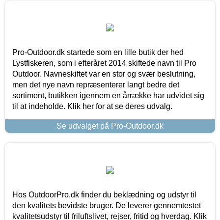
Pro-Outdoor.dk startede som en lille butik der hed
Lystfiskeren, som i efteråret 2014 skiftede navn til Pro
Outdoor. Navneskiftet var en stor og svær beslutning,
men det nye navn repræsenterer langt bedre det
sortiment, butikken igennem en årrække har udvidet sig
til at indeholde. Klik her for at se deres udvalg.
Se udvalget på Pro-Outdoor.dk
Hos OutdoorPro.dk finder du beklædning og udstyr til
den kvalitets bevidste bruger. De leverer gennemtestet
kvalitetsudstyr til friluftslivet, rejser, fritid og hverdag. Klik