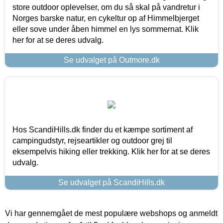
store outdoor oplevelser, om du så skal på vandretur i
Norges barske natur, en cykeltur op af Himmelbjerget
eller sove under åben himmel en lys sommernat. Klik
her for at se deres udvalg.
Se udvalget på Outmore.dk
Hos ScandiHills.dk finder du et kæmpe sortiment af
campingudstyr, rejseartikler og outdoor grej til
eksempelvis hiking eller trekking. Klik her for at se deres
udvalg.
Se udvalget på ScandiHills.dk
Vi har gennemgået de mest populære webshops og anmeldt