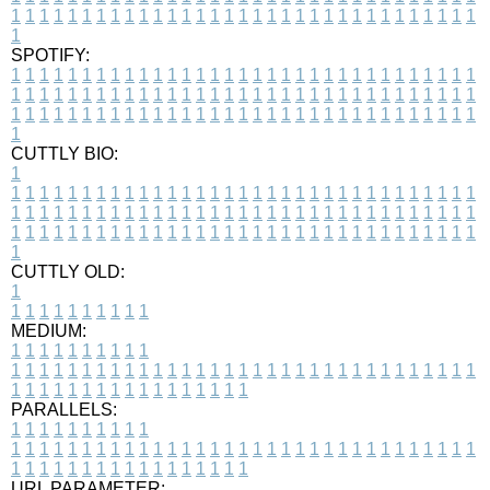
1
1
1
1
1
1
1
1
1
1
1
1
1
1
1
1
1
1
1
1
1
1
1
1
1
1
1
1
1
1
1
1
1
1
SPOTIFY:
1
1
1
1
1
1
1
1
1
1
1
1
1
1
1
1
1
1
1
1
1
1
1
1
1
1
1
1
1
1
1
1
1
1
1
1
1
1
1
1
1
1
1
1
1
1
1
1
1
1
1
1
1
1
1
1
1
1
1
1
1
1
1
1
1
1
1
1
1
1
1
1
1
1
1
1
1
1
1
1
1
1
1
1
1
1
1
1
1
1
1
1
1
1
1
1
1
1
1
1
CUTTLY BIO:
1
1
1
1
1
1
1
1
1
1
1
1
1
1
1
1
1
1
1
1
1
1
1
1
1
1
1
1
1
1
1
1
1
1
1
1
1
1
1
1
1
1
1
1
1
1
1
1
1
1
1
1
1
1
1
1
1
1
1
1
1
1
1
1
1
1
1
1
1
1
1
1
1
1
1
1
1
1
1
1
1
1
1
1
1
1
1
1
1
1
1
1
1
1
1
1
1
1
1
1
1
CUTTLY OLD:
1
1
1
1
1
1
1
1
1
1
1
MEDIUM:
1
1
1
1
1
1
1
1
1
1
1
1
1
1
1
1
1
1
1
1
1
1
1
1
1
1
1
1
1
1
1
1
1
1
1
1
1
1
1
1
1
1
1
1
1
1
1
1
1
1
1
1
1
1
1
1
1
1
1
1
PARALLELS:
1
1
1
1
1
1
1
1
1
1
1
1
1
1
1
1
1
1
1
1
1
1
1
1
1
1
1
1
1
1
1
1
1
1
1
1
1
1
1
1
1
1
1
1
1
1
1
1
1
1
1
1
1
1
1
1
1
1
1
1
URL PARAMETER: