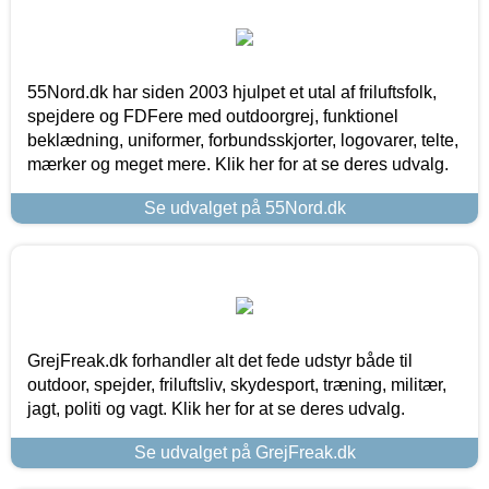
55Nord.dk har siden 2003 hjulpet et utal af friluftsfolk,
spejdere og FDFere med outdoorgrej, funktionel
beklædning, uniformer, forbundsskjorter, logovarer, telte,
mærker og meget mere. Klik her for at se deres udvalg.
Se udvalget på 55Nord.dk
GrejFreak.dk forhandler alt det fede udstyr både til
outdoor, spejder, friluftsliv, skydesport, træning, militær,
jagt, politi og vagt. Klik her for at se deres udvalg.
Se udvalget på GrejFreak.dk