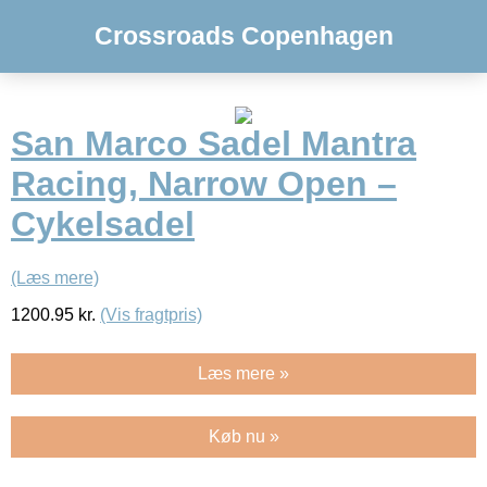
Crossroads Copenhagen
San Marco Sadel Mantra
Racing, Narrow Open –
Cykelsadel
(Læs mere)
1200.95
kr.
(Vis fragtpris)
Læs mere »
Køb nu »