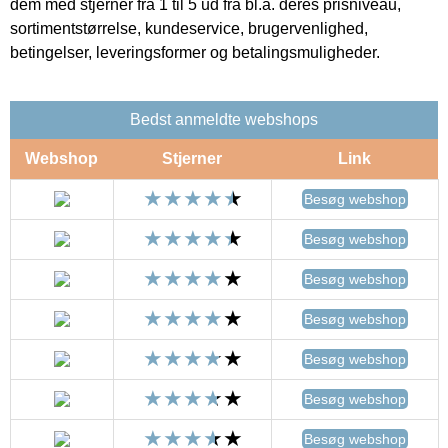
dem med stjerner fra 1 til 5 ud fra bl.a. deres prisniveau,
sortimentstørrelse, kundeservice, brugervenlighed,
betingelser, leveringsformer og betalingsmuligheder.
Bedst anmeldte webshops
Webshop
Stjerner
Link
Besøg webshop
Besøg webshop
Besøg webshop
Besøg webshop
Besøg webshop
Besøg webshop
Besøg webshop