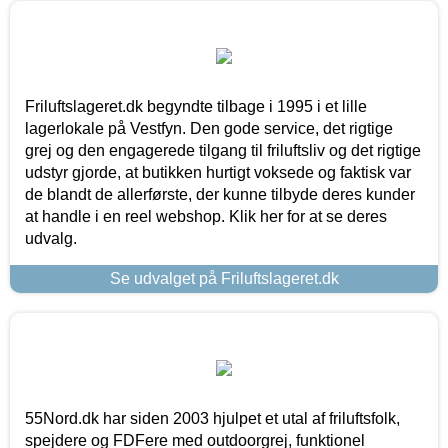
Friluftslageret.dk begyndte tilbage i 1995 i et lille
lagerlokale på Vestfyn. Den gode service, det rigtige
grej og den engagerede tilgang til friluftsliv og det rigtige
udstyr gjorde, at butikken hurtigt voksede og faktisk var
de blandt de allerførste, der kunne tilbyde deres kunder
at handle i en reel webshop. Klik her for at se deres
udvalg.
Se udvalget på Friluftslageret.dk
55Nord.dk har siden 2003 hjulpet et utal af friluftsfolk,
spejdere og FDFere med outdoorgrej, funktionel