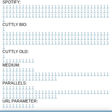
SPOTIFY:
1
1
1
1
1
1
1
1
1
1
1
1
1
1
1
1
1
1
1
1
1
1
1
1
1
1
1
1
1
1
1
1
1
1
1
1
1
1
1
1
1
1
1
1
1
1
1
1
1
1
1
1
1
1
1
1
1
1
1
1
1
1
1
1
1
1
1
1
1
1
1
1
1
1
1
1
1
1
1
1
1
1
1
1
1
1
1
1
1
1
1
1
1
1
1
1
1
1
1
1
CUTTLY BIO:
1
1
1
1
1
1
1
1
1
1
1
1
1
1
1
1
1
1
1
1
1
1
1
1
1
1
1
1
1
1
1
1
1
1
1
1
1
1
1
1
1
1
1
1
1
1
1
1
1
1
1
1
1
1
1
1
1
1
1
1
1
1
1
1
1
1
1
1
1
1
1
1
1
1
1
1
1
1
1
1
1
1
1
1
1
1
1
1
1
1
1
1
1
1
1
1
1
1
1
1
1
CUTTLY OLD:
1
1
1
1
1
1
1
1
1
1
1
MEDIUM:
1
1
1
1
1
1
1
1
1
1
1
1
1
1
1
1
1
1
1
1
1
1
1
1
1
1
1
1
1
1
1
1
1
1
1
1
1
1
1
1
1
1
1
1
1
1
1
1
1
1
1
1
1
1
1
1
1
1
1
1
PARALLELS:
1
1
1
1
1
1
1
1
1
1
1
1
1
1
1
1
1
1
1
1
1
1
1
1
1
1
1
1
1
1
1
1
1
1
1
1
1
1
1
1
1
1
1
1
1
1
1
1
1
1
1
1
1
1
1
1
1
1
1
1
URL PARAMETER:
1
1
1
1
1
1
1
1
1
1