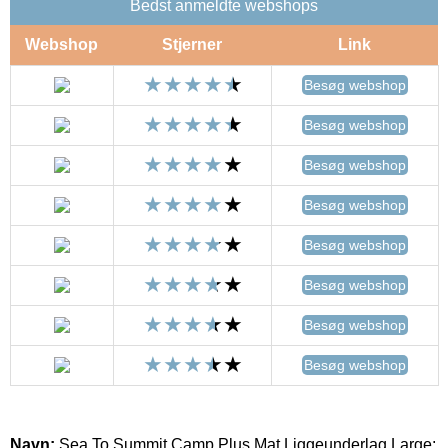
Bedst anmeldte webshops
Webshop
Stjerner
Link
Besøg webshop
Besøg webshop
Besøg webshop
Besøg webshop
Besøg webshop
Besøg webshop
Besøg webshop
Besøg webshop
Navn:
Sea To Summit Camp Plus Mat Liggeunderlag Large: