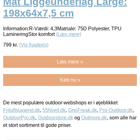
Mat Liggeunderlag Large:
198x64x7,5 cm
Information:R-Værdi: 4,3Matriale: 75D Polyester, TPU
LamineringStor komfort
(Læs mere)
799
kr.
(Vis fragtpris)
Læs mere »
Køb nu »
De mest populære outdoor-webshops er i øjeblikket
Friluftslageret.dk
,
55Nord.dk
,
GrejFreak.dk
,
Pro-Outdoor.dk
,
OutdoorPro.dk
,
Outdoorstore.dk
og
Outmore.dk
, som alle har
et stort sortiment til gode priser.