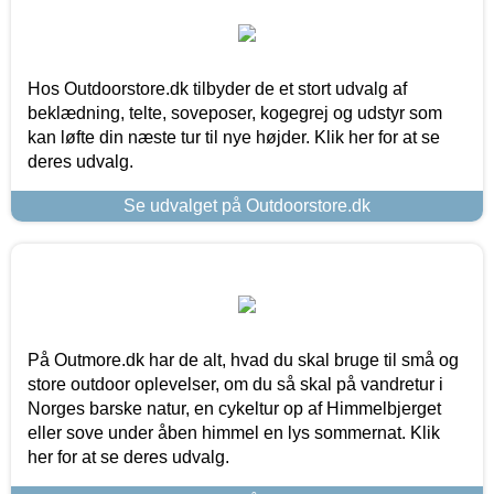
Hos Outdoorstore.dk tilbyder de et stort udvalg af
beklædning, telte, soveposer, kogegrej og udstyr som
kan løfte din næste tur til nye højder. Klik her for at se
deres udvalg.
Se udvalget på Outdoorstore.dk
På Outmore.dk har de alt, hvad du skal bruge til små og
store outdoor oplevelser, om du så skal på vandretur i
Norges barske natur, en cykeltur op af Himmelbjerget
eller sove under åben himmel en lys sommernat. Klik
her for at se deres udvalg.