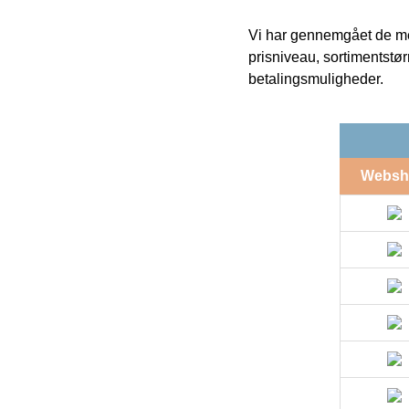
Vi har gennemgået de mes
prisniveau, sortimentstø
betalingsmuligheder.
Websh