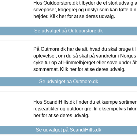
Hos Outdoorstore.dk tilbyder de et stort udvalg a
soveposer, kogegrej og udstyr som kan løfte din 
højder. Klik her for at se deres udvalg.
Se udvalget på Outdoorstore.dk
På Outmore.dk har de alt, hvad du skal bruge til
oplevelser, om du så skal på vandretur i Norges
cykeltur op af Himmelbjerget eller sove under å
sommernat. Klik her for at se deres udvalg.
Se udvalget på Outmore.dk
Hos ScandiHills.dk finder du et kæmpe sortimen
rejseartikler og outdoor grej til eksempelvis hikin
her for at se deres udvalg.
Se udvalget på ScandiHills.dk