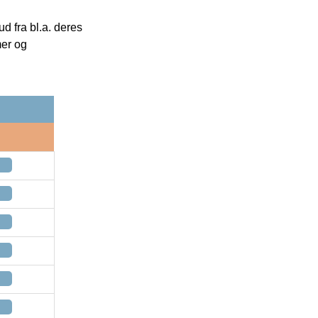
 fra bl.a. deres
mer og