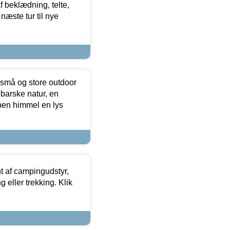
f beklædning, telte,
næste tur til nye
 små og store outdoor
 barske natur, en
ben himmel en lys
t af campingudstyr,
g eller trekking. Klik