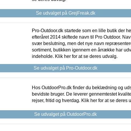
Se udvalget på GrejFreak.dk
Pro-Outdoor.dk startede som en lille butik der he
efteråret 2014 skiftede navn til Pro Outdoor. Nav
svær beslutning, men det nye navn repræsentere
sortiment, butikken igennem en årrække har udvid
indeholde. Klik her for at se deres udvalg.
Se udvalget på Pro-Outdoor.dk
Hos OutdoorPro.dk finder du beklædning og udsty
bevidste bruger. De leverer gennemtestet kvalitetsu
rejser, fritid og hverdag. Klik her for at se deres 
Se udvalget på OutdoorPro.dk