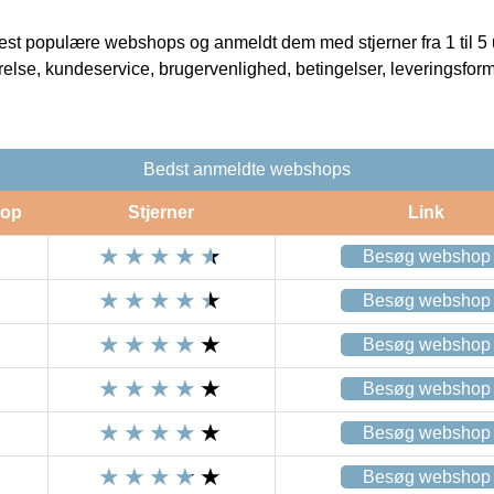
t populære webshops og anmeldt dem med stjerner fra 1 til 5 ud
rrelse, kundeservice, brugervenlighed, betingelser, leveringsfor
Bedst anmeldte webshops
op
Stjerner
Link
Besøg webshop
Besøg webshop
Besøg webshop
Besøg webshop
Besøg webshop
Besøg webshop