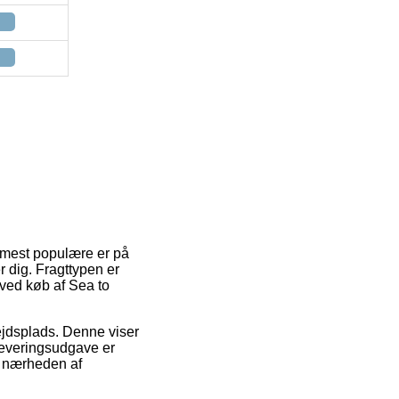
t mest populære er på
 dig. Fragttypen er
 ved køb af Sea to
rbejdsplads. Denne viser
 leveringsudgave er
i nærheden af