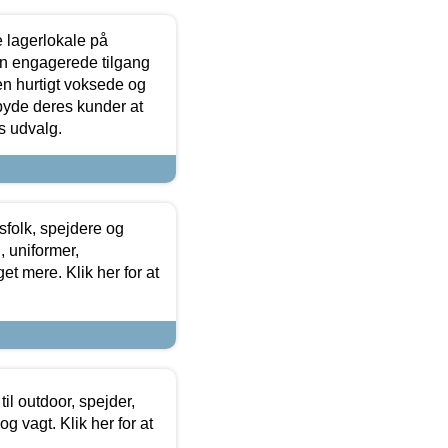
le lagerlokale på
den engagerede tilgang
kken hurtigt voksede og
lbyde deres kunder at
s udvalg.
tsfolk, spejdere og
 uniformer,
et mere. Klik her for at
il outdoor, spejder,
 og vagt. Klik her for at