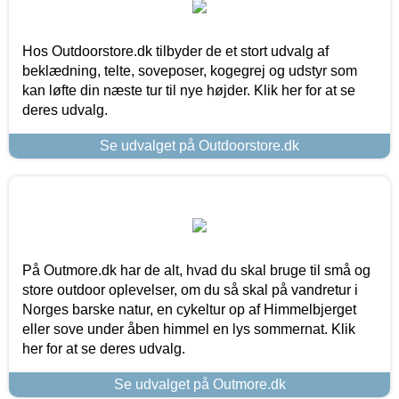
Hos Outdoorstore.dk tilbyder de et stort udvalg af
beklædning, telte, soveposer, kogegrej og udstyr som
kan løfte din næste tur til nye højder. Klik her for at se
deres udvalg.
Se udvalget på Outdoorstore.dk
På Outmore.dk har de alt, hvad du skal bruge til små og
store outdoor oplevelser, om du så skal på vandretur i
Norges barske natur, en cykeltur op af Himmelbjerget
eller sove under åben himmel en lys sommernat. Klik
her for at se deres udvalg.
Se udvalget på Outmore.dk