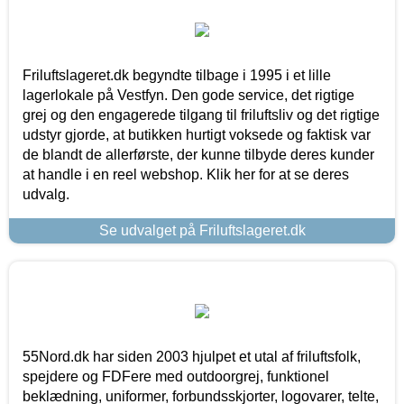
Friluftslageret.dk begyndte tilbage i 1995 i et lille
lagerlokale på Vestfyn. Den gode service, det rigtige
grej og den engagerede tilgang til friluftsliv og det rigtige
udstyr gjorde, at butikken hurtigt voksede og faktisk var
de blandt de allerførste, der kunne tilbyde deres kunder
at handle i en reel webshop. Klik her for at se deres
udvalg.
Se udvalget på Friluftslageret.dk
55Nord.dk har siden 2003 hjulpet et utal af friluftsfolk,
spejdere og FDFere med outdoorgrej, funktionel
beklædning, uniformer, forbundsskjorter, logovarer, telte,