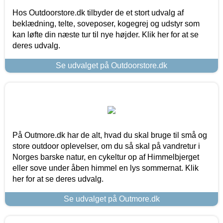
Hos Outdoorstore.dk tilbyder de et stort udvalg af
beklædning, telte, soveposer, kogegrej og udstyr som
kan løfte din næste tur til nye højder. Klik her for at se
deres udvalg.
Se udvalget på Outdoorstore.dk
På Outmore.dk har de alt, hvad du skal bruge til små og
store outdoor oplevelser, om du så skal på vandretur i
Norges barske natur, en cykeltur op af Himmelbjerget
eller sove under åben himmel en lys sommernat. Klik
her for at se deres udvalg.
Se udvalget på Outmore.dk