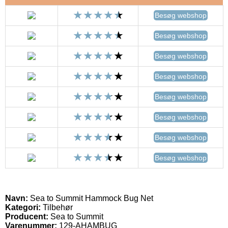
Besøg webshop
Besøg webshop
Besøg webshop
Besøg webshop
Besøg webshop
Besøg webshop
Besøg webshop
Besøg webshop
Navn:
Sea to Summit Hammock Bug Net
Kategori:
Tilbehør
Producent:
Sea to Summit
Varenummer:
129-AHAMBUG