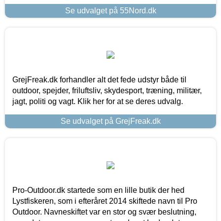
Se udvalget på 55Nord.dk
GrejFreak.dk forhandler alt det fede udstyr både til
outdoor, spejder, friluftsliv, skydesport, træning, militær,
jagt, politi og vagt. Klik her for at se deres udvalg.
Se udvalget på GrejFreak.dk
Pro-Outdoor.dk startede som en lille butik der hed
Lystfiskeren, som i efteråret 2014 skiftede navn til Pro
Outdoor. Navneskiftet var en stor og svær beslutning,