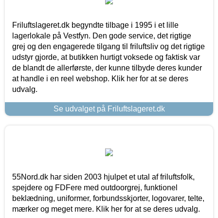
Friluftslageret.dk begyndte tilbage i 1995 i et lille
lagerlokale på Vestfyn. Den gode service, det rigtige
grej og den engagerede tilgang til friluftsliv og det rigtige
udstyr gjorde, at butikken hurtigt voksede og faktisk var
de blandt de allerførste, der kunne tilbyde deres kunder
at handle i en reel webshop. Klik her for at se deres
udvalg.
Se udvalget på Friluftslageret.dk
55Nord.dk har siden 2003 hjulpet et utal af friluftsfolk,
spejdere og FDFere med outdoorgrej, funktionel
beklædning, uniformer, forbundsskjorter, logovarer, telte,
mærker og meget mere. Klik her for at se deres udvalg.