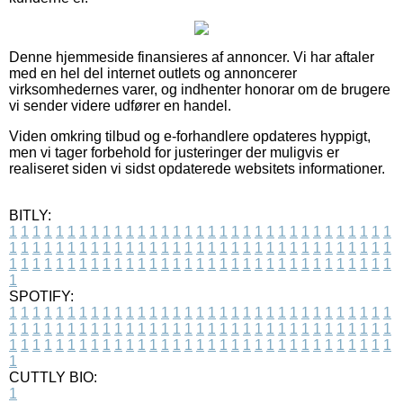
Denne hjemmeside finansieres af annoncer. Vi har aftaler
med en hel del internet outlets og annoncerer
virksomhedernes varer, og indhenter honorar om de brugere
vi sender videre udfører en handel.
Viden omkring tilbud og e-forhandlere opdateres hyppigt,
men vi tager forbehold for justeringer der muligvis er
realiseret siden vi sidst opdaterede websitets informationer.
BITLY:
1
1
1
1
1
1
1
1
1
1
1
1
1
1
1
1
1
1
1
1
1
1
1
1
1
1
1
1
1
1
1
1
1
1
1
1
1
1
1
1
1
1
1
1
1
1
1
1
1
1
1
1
1
1
1
1
1
1
1
1
1
1
1
1
1
1
1
1
1
1
1
1
1
1
1
1
1
1
1
1
1
1
1
1
1
1
1
1
1
1
1
1
1
1
1
1
1
1
1
1
SPOTIFY:
1
1
1
1
1
1
1
1
1
1
1
1
1
1
1
1
1
1
1
1
1
1
1
1
1
1
1
1
1
1
1
1
1
1
1
1
1
1
1
1
1
1
1
1
1
1
1
1
1
1
1
1
1
1
1
1
1
1
1
1
1
1
1
1
1
1
1
1
1
1
1
1
1
1
1
1
1
1
1
1
1
1
1
1
1
1
1
1
1
1
1
1
1
1
1
1
1
1
1
1
CUTTLY BIO:
1