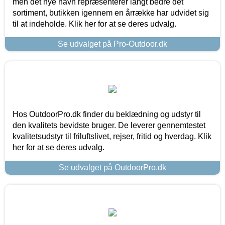
men det nye navn repræsenterer langt bedre det
sortiment, butikken igennem en årrække har udvidet sig
til at indeholde. Klik her for at se deres udvalg.
Se udvalget på Pro-Outdoor.dk
Hos OutdoorPro.dk finder du beklædning og udstyr til
den kvalitets bevidste bruger. De leverer gennemtestet
kvalitetsudstyr til friluftslivet, rejser, fritid og hverdag. Klik
her for at se deres udvalg.
Se udvalget på OutdoorPro.dk