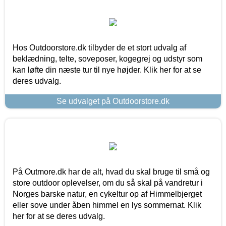
Hos Outdoorstore.dk tilbyder de et stort udvalg af
beklædning, telte, soveposer, kogegrej og udstyr som
kan løfte din næste tur til nye højder. Klik her for at se
deres udvalg.
Se udvalget på Outdoorstore.dk
På Outmore.dk har de alt, hvad du skal bruge til små og
store outdoor oplevelser, om du så skal på vandretur i
Norges barske natur, en cykeltur op af Himmelbjerget
eller sove under åben himmel en lys sommernat. Klik
her for at se deres udvalg.