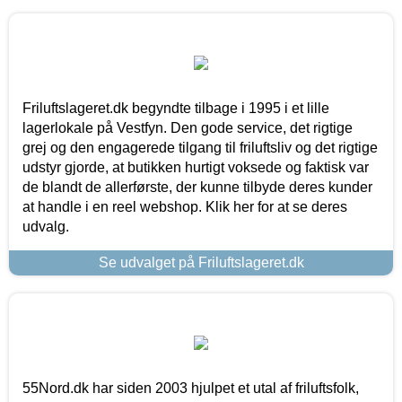
Friluftslageret.dk begyndte tilbage i 1995 i et lille
lagerlokale på Vestfyn. Den gode service, det rigtige
grej og den engagerede tilgang til friluftsliv og det rigtige
udstyr gjorde, at butikken hurtigt voksede og faktisk var
de blandt de allerførste, der kunne tilbyde deres kunder
at handle i en reel webshop. Klik her for at se deres
udvalg.
Se udvalget på Friluftslageret.dk
55Nord.dk har siden 2003 hjulpet et utal af friluftsfolk,