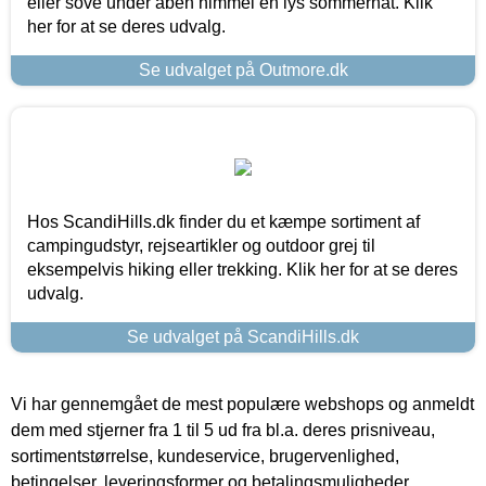
eller sove under åben himmel en lys sommernat. Klik
her for at se deres udvalg.
Se udvalget på Outmore.dk
Hos ScandiHills.dk finder du et kæmpe sortiment af
campingudstyr, rejseartikler og outdoor grej til
eksempelvis hiking eller trekking. Klik her for at se deres
udvalg.
Se udvalget på ScandiHills.dk
Vi har gennemgået de mest populære webshops og anmeldt
dem med stjerner fra 1 til 5 ud fra bl.a. deres prisniveau,
sortimentstørrelse, kundeservice, brugervenlighed,
betingelser, leveringsformer og betalingsmuligheder.