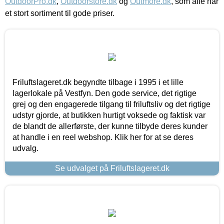
OutdoorPro.dk
,
Outdoorstore.dk
og
Outmore.dk
, som alle har
et stort sortiment til gode priser.
Friluftslageret.dk begyndte tilbage i 1995 i et lille
lagerlokale på Vestfyn. Den gode service, det rigtige
grej og den engagerede tilgang til friluftsliv og det rigtige
udstyr gjorde, at butikken hurtigt voksede og faktisk var
de blandt de allerførste, der kunne tilbyde deres kunder
at handle i en reel webshop. Klik her for at se deres
udvalg.
Se udvalget på Friluftslageret.dk