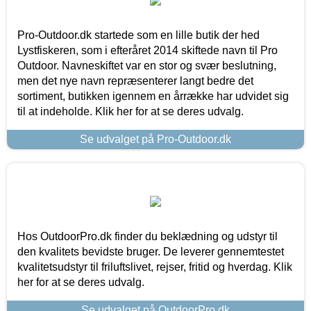
Pro-Outdoor.dk startede som en lille butik der hed
Lystfiskeren, som i efteråret 2014 skiftede navn til Pro
Outdoor. Navneskiftet var en stor og svær beslutning,
men det nye navn repræsenterer langt bedre det
sortiment, butikken igennem en årrække har udvidet sig
til at indeholde. Klik her for at se deres udvalg.
Se udvalget på Pro-Outdoor.dk
Hos OutdoorPro.dk finder du beklædning og udstyr til
den kvalitets bevidste bruger. De leverer gennemtestet
kvalitetsudstyr til friluftslivet, rejser, fritid og hverdag. Klik
her for at se deres udvalg.
Se udvalget på OutdoorPro.dk