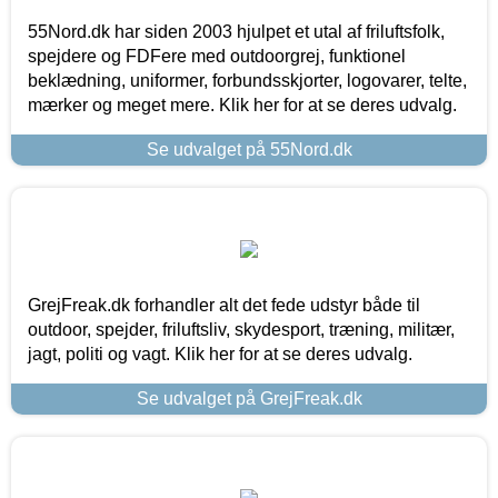
55Nord.dk har siden 2003 hjulpet et utal af friluftsfolk,
spejdere og FDFere med outdoorgrej, funktionel
beklædning, uniformer, forbundsskjorter, logovarer, telte,
mærker og meget mere. Klik her for at se deres udvalg.
Se udvalget på 55Nord.dk
GrejFreak.dk forhandler alt det fede udstyr både til
outdoor, spejder, friluftsliv, skydesport, træning, militær,
jagt, politi og vagt. Klik her for at se deres udvalg.
Se udvalget på GrejFreak.dk