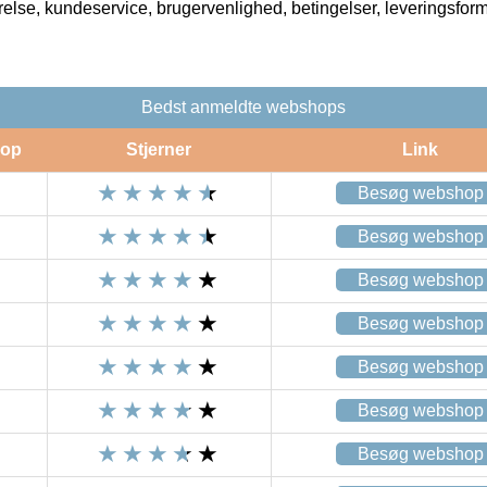
rrelse, kundeservice, brugervenlighed, betingelser, leveringsfor
Bedst anmeldte webshops
op
Stjerner
Link
Besøg webshop
Besøg webshop
Besøg webshop
Besøg webshop
Besøg webshop
Besøg webshop
Besøg webshop