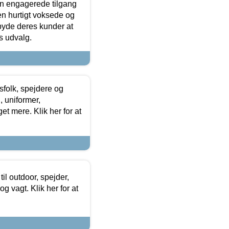
den engagerede tilgang
kken hurtigt voksede og
lbyde deres kunder at
s udvalg.
tsfolk, spejdere og
 uniformer,
et mere. Klik her for at
il outdoor, spejder,
 og vagt. Klik her for at