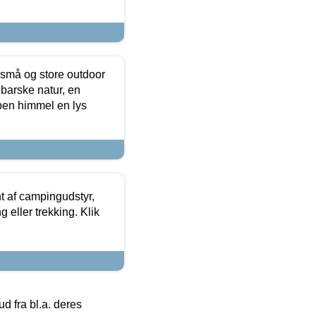
 små og store outdoor
 barske natur, en
ben himmel en lys
t af campingudstyr,
g eller trekking. Klik
 fra bl.a. deres