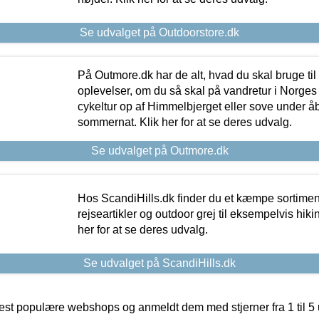
Se udvalget på Outdoorstore.dk
På Outmore.dk har de alt, hvad du skal bruge til
oplevelser, om du så skal på vandretur i Norges
cykeltur op af Himmelbjerget eller sove under å
sommernat. Klik her for at se deres udvalg.
Se udvalget på Outmore.dk
Hos ScandiHills.dk finder du et kæmpe sortimen
rejseartikler og outdoor grej til eksempelvis hikin
her for at se deres udvalg.
Se udvalget på ScandiHills.dk
t populære webshops og anmeldt dem med stjerner fra 1 til 5 ud