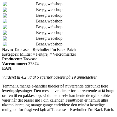
Besøg webshop
Besøg webshop
Besøg webshop
Besøg webshop
Besøg webshop
Besøg webshop
Besøg webshop
Besøg webshop
Navn:
Tac-case – Røvhuller I’m Back Patch
Kategori:
Militær // Feltgrej // Velcromærker
Producent:
Tac-case
Varenummer:
37374
EAN:
Vurderet til
4.2
ud af 5 stjerner baseret på
19
anmeldelser
Temmelig mange e-handler tildeler på nuværende tidspunkt flere
leveringsløsninger. Den mest anvendte er for nærværende at få bragt
ordren til en pakkeshop, så du nemt selv kan hente de nyindkøbte
varer når det passer ind i din kalender. Fragttypen er nemlig ultra
ukompliceret, og mange gange endvidere den mindst kostelige
mulighed for fragt ved køb af Tac-case – Røvhuller I’m Back Patch.