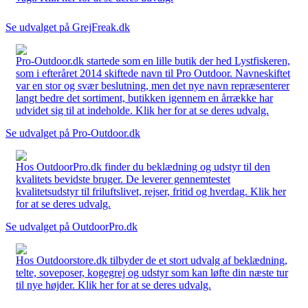
Se udvalget på GrejFreak.dk
Pro-Outdoor.dk startede som en lille butik der hed Lystfiskeren,
som i efteråret 2014 skiftede navn til Pro Outdoor. Navneskiftet
var en stor og svær beslutning, men det nye navn repræsenterer
langt bedre det sortiment, butikken igennem en årrække har
udvidet sig til at indeholde. Klik her for at se deres udvalg.
Se udvalget på Pro-Outdoor.dk
Hos OutdoorPro.dk finder du beklædning og udstyr til den
kvalitets bevidste bruger. De leverer gennemtestet
kvalitetsudstyr til friluftslivet, rejser, fritid og hverdag. Klik her
for at se deres udvalg.
Se udvalget på OutdoorPro.dk
Hos Outdoorstore.dk tilbyder de et stort udvalg af beklædning,
telte, soveposer, kogegrej og udstyr som kan løfte din næste tur
til nye højder. Klik her for at se deres udvalg.