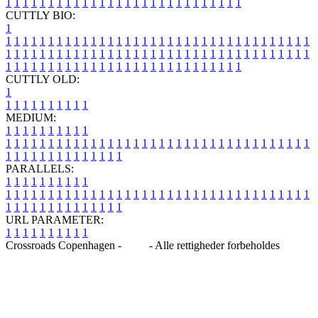
1
1
1
1
1
1
1
1
1
1
1
1
1
1
1
1
1
1
1
1
1
1
1
1
1
1
1
1
CUTTLY BIO:
1
1
1
1
1
1
1
1
1
1
1
1
1
1
1
1
1
1
1
1
1
1
1
1
1
1
1
1
1
1
1
1
1
1
1
1
1
1
1
1
1
1
1
1
1
1
1
1
1
1
1
1
1
1
1
1
1
1
1
1
1
1
1
1
1
1
1
1
1
1
1
1
1
1
1
1
1
1
1
1
1
1
1
1
1
1
1
1
1
1
1
1
1
1
1
1
1
1
1
1
1
CUTTLY OLD:
1
1
1
1
1
1
1
1
1
1
1
MEDIUM:
1
1
1
1
1
1
1
1
1
1
1
1
1
1
1
1
1
1
1
1
1
1
1
1
1
1
1
1
1
1
1
1
1
1
1
1
1
1
1
1
1
1
1
1
1
1
1
1
1
1
1
1
1
1
1
1
1
1
1
1
PARALLELS:
1
1
1
1
1
1
1
1
1
1
1
1
1
1
1
1
1
1
1
1
1
1
1
1
1
1
1
1
1
1
1
1
1
1
1
1
1
1
1
1
1
1
1
1
1
1
1
1
1
1
1
1
1
1
1
1
1
1
1
1
URL PARAMETER:
1
1
1
1
1
1
1
1
1
1
Crossroads Copenhagen -
Blog
- Alle rettigheder forbeholdes