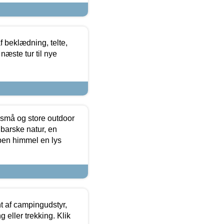
f beklædning, telte,
næste tur til nye
 små og store outdoor
 barske natur, en
ben himmel en lys
t af campingudstyr,
g eller trekking. Klik