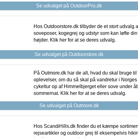
Se udvalget på OutdoorPro.dk
Hos Outdoorstore.dk tilbyder de et stort udvalg a
soveposer, kogegrej og udstyr som kan løfte din 
højder. Klik her for at se deres udvalg.
Se udvalget på Outdoorstore.dk
På Outmore.dk har de alt, hvad du skal bruge til
oplevelser, om du så skal på vandretur i Norges
cykeltur op af Himmelbjerget eller sove under å
sommernat. Klik her for at se deres udvalg.
Se udvalget på Outmore.dk
Hos ScandiHills.dk finder du et kæmpe sortimen
rejseartikler og outdoor grej til eksempelvis hikin