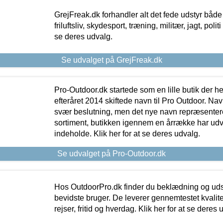
GrejFreak.dk forhandler alt det fede udstyr både t
friluftsliv, skydesport, træning, militær, jagt, politi
se deres udvalg.
Se udvalget på GrejFreak.dk
Pro-Outdoor.dk startede som en lille butik der he
efteråret 2014 skiftede navn til Pro Outdoor. Nav
svær beslutning, men det nye navn repræsentere
sortiment, butikken igennem en årrække har udvid
indeholde. Klik her for at se deres udvalg.
Se udvalget på Pro-Outdoor.dk
Hos OutdoorPro.dk finder du beklædning og udsty
bevidste bruger. De leverer gennemtestet kvalitetsu
rejser, fritid og hverdag. Klik her for at se deres 