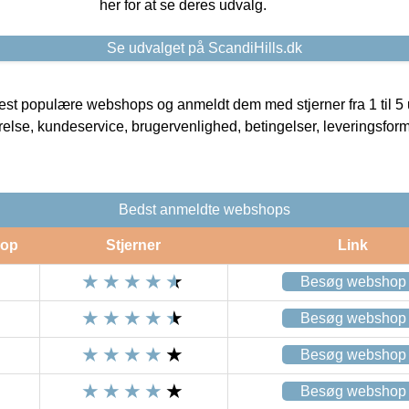
her for at se deres udvalg.
Se udvalget på ScandiHills.dk
t populære webshops og anmeldt dem med stjerner fra 1 til 5 ud
rrelse, kundeservice, brugervenlighed, betingelser, leveringsfor
Bedst anmeldte webshops
op
Stjerner
Link
Besøg webshop
Besøg webshop
Besøg webshop
Besøg webshop