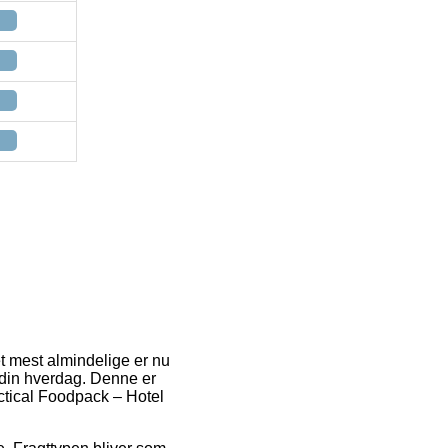
et mest almindelige er nu
i din hverdag. Denne er
actical Foodpack – Hotel