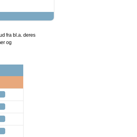
 fra bl.a. deres
mer og