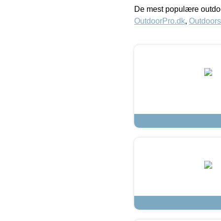
De mest populære outdoo
OutdoorPro.dk
,
Outdoors