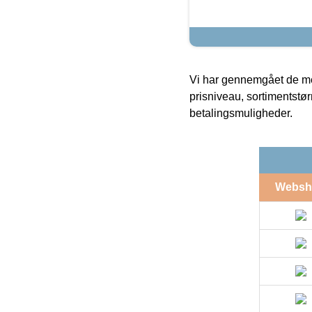
Vi har gennemgået de mes
prisniveau, sortimentstø
betalingsmuligheder.
Websh