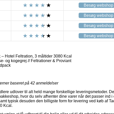
Besøg webshop
Besøg webshop
Besøg webshop
Besøg webshop
– Hotel Feltration, 3 måltider 3080 Kcal
e- og kogegrej // Feltrationer & Proviant
odpack
jerner baseret på
42
anmeldelser
dlere udlover til alt held mange forskellige leveringsmetoder. D
en pakkeshop, hvor du selv afhenter dine varer når det passer ind 
amt typisk desuden den billigste form for levering ved køb af T
80 Kcal.