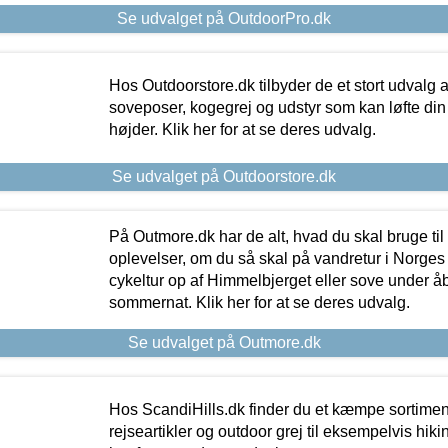
Se udvalget på OutdoorPro.dk
Hos Outdoorstore.dk tilbyder de et stort udvalg a
soveposer, kogegrej og udstyr som kan løfte din 
højder. Klik her for at se deres udvalg.
Se udvalget på Outdoorstore.dk
På Outmore.dk har de alt, hvad du skal bruge til
oplevelser, om du så skal på vandretur i Norges
cykeltur op af Himmelbjerget eller sove under å
sommernat. Klik her for at se deres udvalg.
Se udvalget på Outmore.dk
Hos ScandiHills.dk finder du et kæmpe sortimen
rejseartikler og outdoor grej til eksempelvis hikin