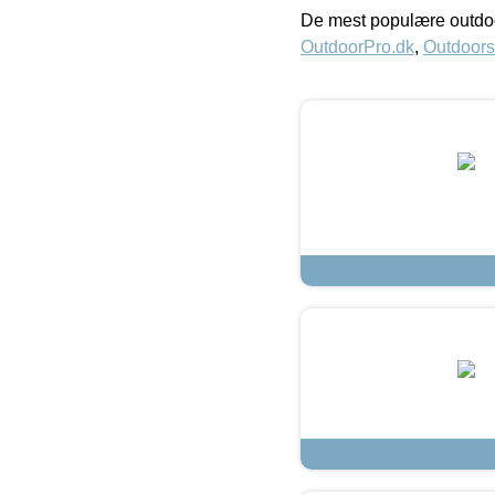
De mest populære outdoo
OutdoorPro.dk
,
Outdoors