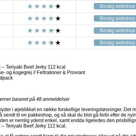
Besøg webshop
Besøg webshop
Besøg webshop
Besøg webshop
– Teriyaki Beef Jerky 112 kcal
e- og kogegrej // Feltrationer & Proviant
odpack
jerner baseret på
48
anmeldelser
byder i øjeblikket en række forskellige leveringsløsninger. Det 
 sendt til en pakkeshop, og så skal du blot gå forbi efter de nyi
den er nemlig yderst enkel, samt endda ligeledes den prisbillig
 – Teriyaki Beef Jerky 112 kcal.