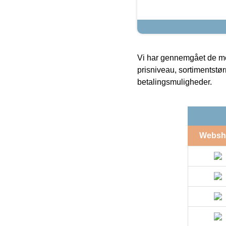
Vi har gennemgået de mes
prisniveau, sortimentstø
betalingsmuligheder.
Websh