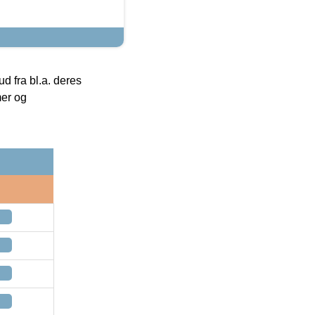
 fra bl.a. deres
mer og