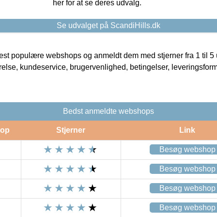
her for at se deres udvalg.
Se udvalget på ScandiHills.dk
t populære webshops og anmeldt dem med stjerner fra 1 til 5 ud
rrelse, kundeservice, brugervenlighed, betingelser, leveringsfor
Bedst anmeldte webshops
op
Stjerner
Link
Besøg webshop
Besøg webshop
Besøg webshop
Besøg webshop