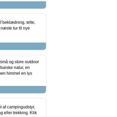
f beklædning, telte,
næste tur til nye
 små og store outdoor
 barske natur, en
ben himmel en lys
t af campingudstyr,
g eller trekking. Klik