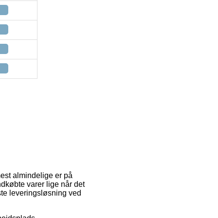
mest almindelige er på
ndkøbte varer lige når det
ste leveringsløsning ved