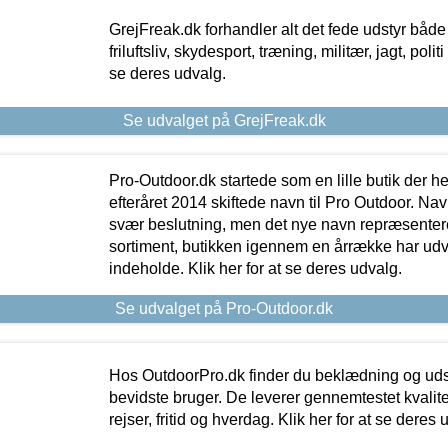
GrejFreak.dk forhandler alt det fede udstyr både t
friluftsliv, skydesport, træning, militær, jagt, politi
se deres udvalg.
Se udvalget på GrejFreak.dk
Pro-Outdoor.dk startede som en lille butik der he
efteråret 2014 skiftede navn til Pro Outdoor. Nav
svær beslutning, men det nye navn repræsentere
sortiment, butikken igennem en årrække har udvid
indeholde. Klik her for at se deres udvalg.
Se udvalget på Pro-Outdoor.dk
Hos OutdoorPro.dk finder du beklædning og udsty
bevidste bruger. De leverer gennemtestet kvalitetsu
rejser, fritid og hverdag. Klik her for at se deres 