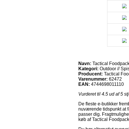
Navn:
Tactical Foodpack 
Kategori:
Outdoor // Spis
Producent:
Tactical Fo
Varenummer:
62472
EAN:
4744698011110
Vurderet til
4.5
ud af 5 st
De fleste e-butikker frem
nuværende tidspunkt at få
passer dig. Fragtmulighe
køb af Tactical Foodpack