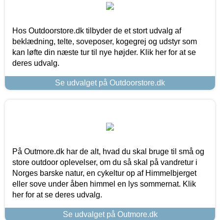
Hos Outdoorstore.dk tilbyder de et stort udvalg af
beklædning, telte, soveposer, kogegrej og udstyr som
kan løfte din næste tur til nye højder. Klik her for at se
deres udvalg.
Se udvalget på Outdoorstore.dk
På Outmore.dk har de alt, hvad du skal bruge til små og
store outdoor oplevelser, om du så skal på vandretur i
Norges barske natur, en cykeltur op af Himmelbjerget
eller sove under åben himmel en lys sommernat. Klik
her for at se deres udvalg.
Se udvalget på Outmore.dk