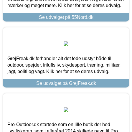
mærker og meget mere. Klik her for at se deres udvalg.
Se udvalget på 55Nord.dk
GrejFreak.dk forhandler alt det fede udstyr både til
outdoor, spejder, friluftsliv, skydesport, træning, militær,
jagt, politi og vagt. Klik her for at se deres udvalg.
Se udvalget på GrejFreak.dk
Pro-Outdoor.dk startede som en lille butik der hed
Lystfiskeren, som i efteråret 2014 skiftede navn til Pro