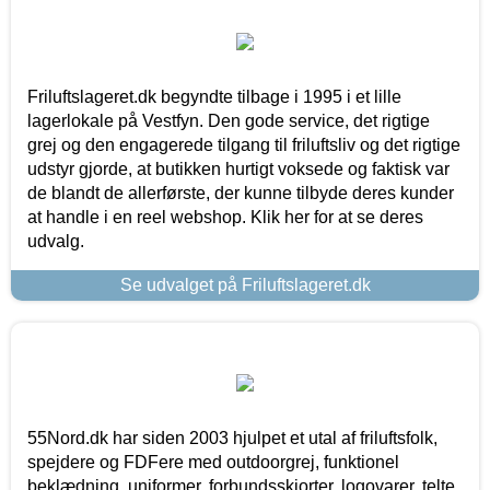
Friluftslageret.dk begyndte tilbage i 1995 i et lille
lagerlokale på Vestfyn. Den gode service, det rigtige
grej og den engagerede tilgang til friluftsliv og det rigtige
udstyr gjorde, at butikken hurtigt voksede og faktisk var
de blandt de allerførste, der kunne tilbyde deres kunder
at handle i en reel webshop. Klik her for at se deres
udvalg.
Se udvalget på Friluftslageret.dk
55Nord.dk har siden 2003 hjulpet et utal af friluftsfolk,
spejdere og FDFere med outdoorgrej, funktionel
beklædning, uniformer, forbundsskjorter, logovarer, telte,