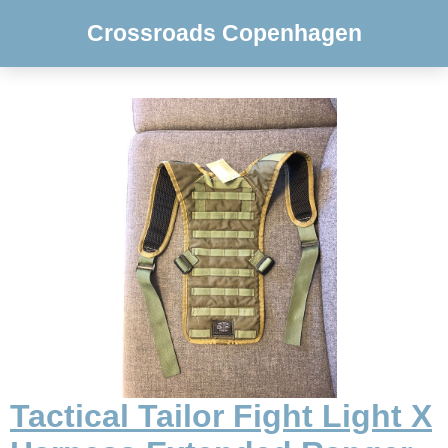
Crossroads Copenhagen
Tactical Tailor Fight Light X