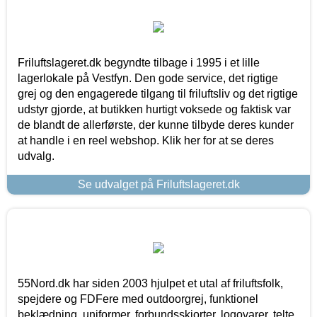
Friluftslageret.dk begyndte tilbage i 1995 i et lille
lagerlokale på Vestfyn. Den gode service, det rigtige
grej og den engagerede tilgang til friluftsliv og det rigtige
udstyr gjorde, at butikken hurtigt voksede og faktisk var
de blandt de allerførste, der kunne tilbyde deres kunder
at handle i en reel webshop. Klik her for at se deres
udvalg.
Se udvalget på Friluftslageret.dk
55Nord.dk har siden 2003 hjulpet et utal af friluftsfolk,
spejdere og FDFere med outdoorgrej, funktionel
beklædning, uniformer, forbundsskjorter, logovarer, telte,