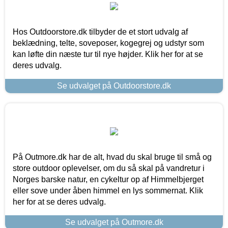
Hos Outdoorstore.dk tilbyder de et stort udvalg af
beklædning, telte, soveposer, kogegrej og udstyr som
kan løfte din næste tur til nye højder. Klik her for at se
deres udvalg.
Se udvalget på Outdoorstore.dk
På Outmore.dk har de alt, hvad du skal bruge til små og
store outdoor oplevelser, om du så skal på vandretur i
Norges barske natur, en cykeltur op af Himmelbjerget
eller sove under åben himmel en lys sommernat. Klik
her for at se deres udvalg.
Se udvalget på Outmore.dk