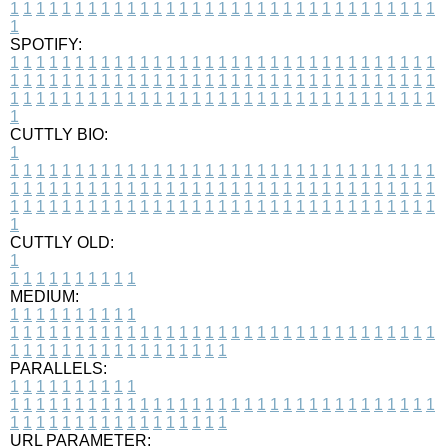
1
1
1
1
1
1
1
1
1
1
1
1
1
1
1
1
1
1
1
1
1
1
1
1
1
1
1
1
1
1
1
1
1
1
SPOTIFY:
1
1
1
1
1
1
1
1
1
1
1
1
1
1
1
1
1
1
1
1
1
1
1
1
1
1
1
1
1
1
1
1
1
1
1
1
1
1
1
1
1
1
1
1
1
1
1
1
1
1
1
1
1
1
1
1
1
1
1
1
1
1
1
1
1
1
1
1
1
1
1
1
1
1
1
1
1
1
1
1
1
1
1
1
1
1
1
1
1
1
1
1
1
1
1
1
1
1
1
1
CUTTLY BIO:
1
1
1
1
1
1
1
1
1
1
1
1
1
1
1
1
1
1
1
1
1
1
1
1
1
1
1
1
1
1
1
1
1
1
1
1
1
1
1
1
1
1
1
1
1
1
1
1
1
1
1
1
1
1
1
1
1
1
1
1
1
1
1
1
1
1
1
1
1
1
1
1
1
1
1
1
1
1
1
1
1
1
1
1
1
1
1
1
1
1
1
1
1
1
1
1
1
1
1
1
1
CUTTLY OLD:
1
1
1
1
1
1
1
1
1
1
1
MEDIUM:
1
1
1
1
1
1
1
1
1
1
1
1
1
1
1
1
1
1
1
1
1
1
1
1
1
1
1
1
1
1
1
1
1
1
1
1
1
1
1
1
1
1
1
1
1
1
1
1
1
1
1
1
1
1
1
1
1
1
1
1
PARALLELS:
1
1
1
1
1
1
1
1
1
1
1
1
1
1
1
1
1
1
1
1
1
1
1
1
1
1
1
1
1
1
1
1
1
1
1
1
1
1
1
1
1
1
1
1
1
1
1
1
1
1
1
1
1
1
1
1
1
1
1
1
URL PARAMETER: