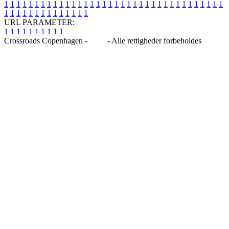
1
1
1
1
1
1
1
1
1
1
1
1
1
1
1
1
1
1
1
1
1
1
1
1
1
1
1
1
1
1
1
1
1
1
1
1
1
1
1
1
1
1
1
1
1
1
1
1
1
1
URL PARAMETER:
1
1
1
1
1
1
1
1
1
1
Crossroads Copenhagen -
Blog
- Alle rettigheder forbeholdes