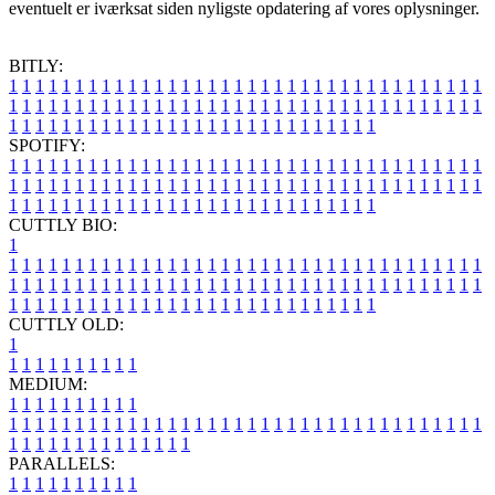
eventuelt er iværksat siden nyligste opdatering af vores oplysninger.
BITLY:
1
1
1
1
1
1
1
1
1
1
1
1
1
1
1
1
1
1
1
1
1
1
1
1
1
1
1
1
1
1
1
1
1
1
1
1
1
1
1
1
1
1
1
1
1
1
1
1
1
1
1
1
1
1
1
1
1
1
1
1
1
1
1
1
1
1
1
1
1
1
1
1
1
1
1
1
1
1
1
1
1
1
1
1
1
1
1
1
1
1
1
1
1
1
1
1
1
1
1
1
SPOTIFY:
1
1
1
1
1
1
1
1
1
1
1
1
1
1
1
1
1
1
1
1
1
1
1
1
1
1
1
1
1
1
1
1
1
1
1
1
1
1
1
1
1
1
1
1
1
1
1
1
1
1
1
1
1
1
1
1
1
1
1
1
1
1
1
1
1
1
1
1
1
1
1
1
1
1
1
1
1
1
1
1
1
1
1
1
1
1
1
1
1
1
1
1
1
1
1
1
1
1
1
1
CUTTLY BIO:
1
1
1
1
1
1
1
1
1
1
1
1
1
1
1
1
1
1
1
1
1
1
1
1
1
1
1
1
1
1
1
1
1
1
1
1
1
1
1
1
1
1
1
1
1
1
1
1
1
1
1
1
1
1
1
1
1
1
1
1
1
1
1
1
1
1
1
1
1
1
1
1
1
1
1
1
1
1
1
1
1
1
1
1
1
1
1
1
1
1
1
1
1
1
1
1
1
1
1
1
1
CUTTLY OLD:
1
1
1
1
1
1
1
1
1
1
1
MEDIUM:
1
1
1
1
1
1
1
1
1
1
1
1
1
1
1
1
1
1
1
1
1
1
1
1
1
1
1
1
1
1
1
1
1
1
1
1
1
1
1
1
1
1
1
1
1
1
1
1
1
1
1
1
1
1
1
1
1
1
1
1
PARALLELS:
1
1
1
1
1
1
1
1
1
1