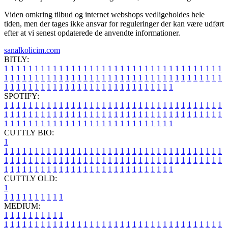
Viden omkring tilbud og internet webshops vedligeholdes hele
tiden, men der tages ikke ansvar for reguleringer der kan være udført
efter at vi senest opdaterede de anvendte informationer.
sanalkolicim.com
BITLY:
1
1
1
1
1
1
1
1
1
1
1
1
1
1
1
1
1
1
1
1
1
1
1
1
1
1
1
1
1
1
1
1
1
1
1
1
1
1
1
1
1
1
1
1
1
1
1
1
1
1
1
1
1
1
1
1
1
1
1
1
1
1
1
1
1
1
1
1
1
1
1
1
1
1
1
1
1
1
1
1
1
1
1
1
1
1
1
1
1
1
1
1
1
1
1
1
1
1
1
1
SPOTIFY:
1
1
1
1
1
1
1
1
1
1
1
1
1
1
1
1
1
1
1
1
1
1
1
1
1
1
1
1
1
1
1
1
1
1
1
1
1
1
1
1
1
1
1
1
1
1
1
1
1
1
1
1
1
1
1
1
1
1
1
1
1
1
1
1
1
1
1
1
1
1
1
1
1
1
1
1
1
1
1
1
1
1
1
1
1
1
1
1
1
1
1
1
1
1
1
1
1
1
1
1
CUTTLY BIO:
1
1
1
1
1
1
1
1
1
1
1
1
1
1
1
1
1
1
1
1
1
1
1
1
1
1
1
1
1
1
1
1
1
1
1
1
1
1
1
1
1
1
1
1
1
1
1
1
1
1
1
1
1
1
1
1
1
1
1
1
1
1
1
1
1
1
1
1
1
1
1
1
1
1
1
1
1
1
1
1
1
1
1
1
1
1
1
1
1
1
1
1
1
1
1
1
1
1
1
1
1
CUTTLY OLD:
1
1
1
1
1
1
1
1
1
1
1
MEDIUM:
1
1
1
1
1
1
1
1
1
1
1
1
1
1
1
1
1
1
1
1
1
1
1
1
1
1
1
1
1
1
1
1
1
1
1
1
1
1
1
1
1
1
1
1
1
1