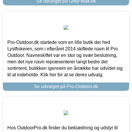
Se udvalget på GrejFreak.dk
Pro-Outdoor.dk startede som en lille butik der hed
Lystfiskeren, som i efteråret 2014 skiftede navn til Pro
Outdoor. Navneskiftet var en stor og svær beslutning,
men det nye navn repræsenterer langt bedre det
sortiment, butikken igennem en årrække har udvidet sig
til at indeholde. Klik her for at se deres udvalg.
Se udvalget på Pro-Outdoor.dk
Hos OutdoorPro.dk finder du beklædning og udstyr til