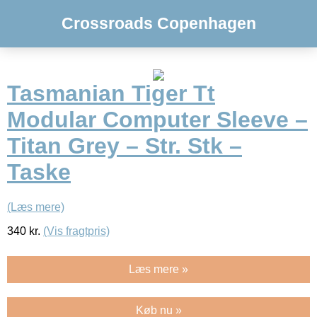
Crossroads Copenhagen
Tasmanian Tiger Tt
Modular Computer Sleeve –
Titan Grey – Str. Stk –
Taske
(Læs mere)
340
kr.
(Vis fragtpris)
Læs mere »
Køb nu »