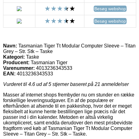
Besøg webshop
Besøg webshop
Navn:
Tasmanian Tiger Tt Modular Computer Sleeve – Titan
Grey – Str. Stk – Taske
Kategori:
Taske
Producent:
Tasmanian Tiger
Varenummer:
4013236343533
EAN:
4013236343533
Vurderet til
4.6
ud af 5 stjerner baseret på
21
anmeldelser
Masser af internet shops frembyder nu om stunder en række
forskellige leveringsudgaver. En af de populære er
efterhånden at afsende til en pakkeshop, hvor det er meget
fleksibelt at kunne hente bestillingen lige præcis når det
passer ind i din kalender. Metoden er altså virkelig
ukompliceret, samt endda derudover den mest prisbevidste
fragtform ved køb af Tasmanian Tiger Tt Modular Computer
Sleeve – Titan Grey – Str. Stk – Taske.