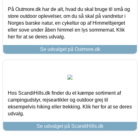
På Outmore.dk har de alt, hvad du skal bruge til små og
store outdoor oplevelser, om du så skal på vandretur i
Norges barske natur, en cykeltur op af Himmelbjerget
eller sove under åben himmel en lys sommernat. Klik
her for at se deres udvalg.
Se udvalget på Outmore.dk
Hos ScandiHills.dk finder du et kæmpe sortiment af
campingudstyr, rejseartikler og outdoor grej til
eksempelvis hiking eller trekking. Klik her for at se deres
udvalg.
Se udvalget på ScandiHills.dk