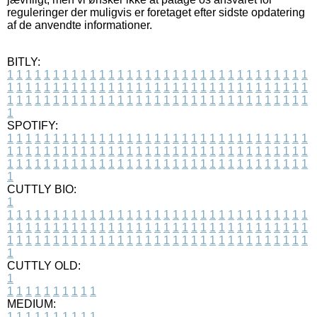
reguleringer der muligvis er foretaget efter sidste opdatering
af de anvendte informationer.
BITLY:
1
1
1
1
1
1
1
1
1
1
1
1
1
1
1
1
1
1
1
1
1
1
1
1
1
1
1
1
1
1
1
1
1
1
1
1
1
1
1
1
1
1
1
1
1
1
1
1
1
1
1
1
1
1
1
1
1
1
1
1
1
1
1
1
1
1
1
1
1
1
1
1
1
1
1
1
1
1
1
1
1
1
1
1
1
1
1
1
1
1
1
1
1
1
1
1
1
1
1
1
SPOTIFY:
1
1
1
1
1
1
1
1
1
1
1
1
1
1
1
1
1
1
1
1
1
1
1
1
1
1
1
1
1
1
1
1
1
1
1
1
1
1
1
1
1
1
1
1
1
1
1
1
1
1
1
1
1
1
1
1
1
1
1
1
1
1
1
1
1
1
1
1
1
1
1
1
1
1
1
1
1
1
1
1
1
1
1
1
1
1
1
1
1
1
1
1
1
1
1
1
1
1
1
1
CUTTLY BIO:
1
1
1
1
1
1
1
1
1
1
1
1
1
1
1
1
1
1
1
1
1
1
1
1
1
1
1
1
1
1
1
1
1
1
1
1
1
1
1
1
1
1
1
1
1
1
1
1
1
1
1
1
1
1
1
1
1
1
1
1
1
1
1
1
1
1
1
1
1
1
1
1
1
1
1
1
1
1
1
1
1
1
1
1
1
1
1
1
1
1
1
1
1
1
1
1
1
1
1
1
1
CUTTLY OLD:
1
1
1
1
1
1
1
1
1
1
1
MEDIUM:
1
1
1
1
1
1
1
1
1
1