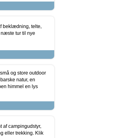
f beklædning, telte,
næste tur til nye
 små og store outdoor
 barske natur, en
ben himmel en lys
t af campingudstyr,
g eller trekking. Klik