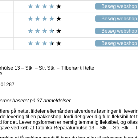
Besøg webshop
Besøg webshop
Besøg webshop
Besøg webshop
lse 13 – Stk. – Str. Stk. – Tilbehør til telte
te
101287
jerner baseret på
37
anmeldelser
re på nettet tildeler efterhånden alverdens løsninger til leveri
levering til en pakkeshop, fordi det giver dig fuld fleksibilitet 
d for det. Leveringsformen er nemlig temmelig fleksibel, og ofte
ave ved køb af Tatonka Reparaturhülse 13 – Stk. – Str. Stk. – Til