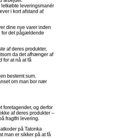
u arbejder.
t letkøbte leveringsmanér
ver i kort afstand af
ver dine nye varer inden
ing for det pågældende
te af deres produkter,
agtsom da det afhænger af
 for at nå at få
r en bestemt sum.
 uanset om man bor nær
et foretagender, og derfor
ække af deres produkter –
 fragtfri levering.
batkoder på Tatonka
at man er sikker på at få