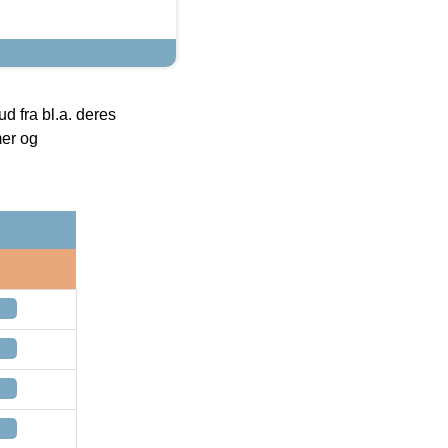
 fra bl.a. deres
mer og