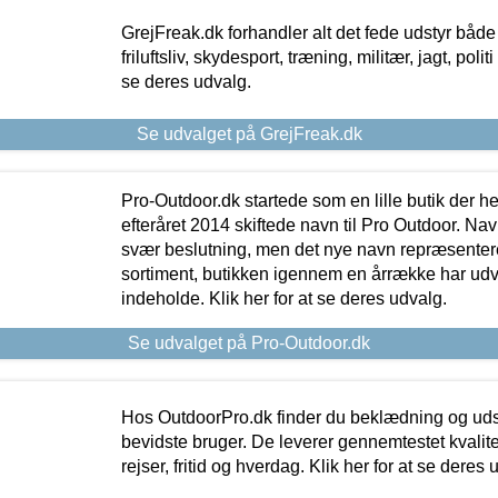
GrejFreak.dk forhandler alt det fede udstyr både t
friluftsliv, skydesport, træning, militær, jagt, politi
se deres udvalg.
Se udvalget på GrejFreak.dk
Pro-Outdoor.dk startede som en lille butik der he
efteråret 2014 skiftede navn til Pro Outdoor. Nav
svær beslutning, men det nye navn repræsentere
sortiment, butikken igennem en årrække har udvid
indeholde. Klik her for at se deres udvalg.
Se udvalget på Pro-Outdoor.dk
Hos OutdoorPro.dk finder du beklædning og udsty
bevidste bruger. De leverer gennemtestet kvalitetsu
rejser, fritid og hverdag. Klik her for at se deres 