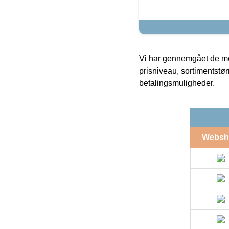
Vi har gennemgået de mes
prisniveau, sortimentstø
betalingsmuligheder.
Websh