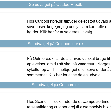
Se udvalget på OutdoorPro.dk
Hos Outdoorstore.dk tilbyder de et stort udvalg a
soveposer, kogegrej og udstyr som kan løfte din 
højder. Klik her for at se deres udvalg.
Se udvalget på Outdoorstore.dk
På Outmore.dk har de alt, hvad du skal bruge til
oplevelser, om du så skal på vandretur i Norges
cykeltur op af Himmelbjerget eller sove under å
sommernat. Klik her for at se deres udvalg.
Se udvalget på Outmore.dk
Hos ScandiHills.dk finder du et kæmpe sortimen
rejseartikler og outdoor grej til eksempelvis hikin