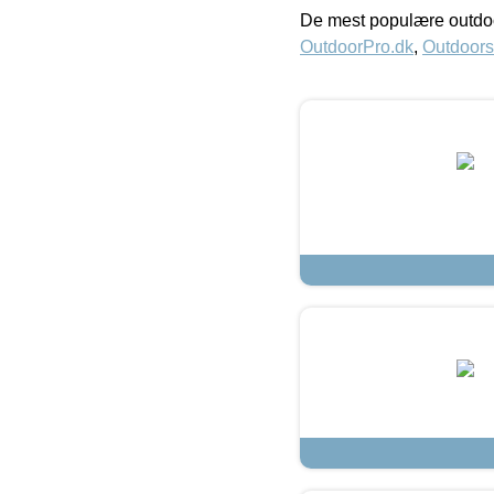
De mest populære outdoo
OutdoorPro.dk
,
Outdoors