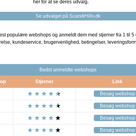
her for at se deres udvalg.
Se udvalget på ScandiHills.dk
t populære webshops og anmeldt dem med stjerner fra 1 til 5 ud
rrelse, kundeservice, brugervenlighed, betingelser, leveringsfor
Bedst anmeldte webshops
op
Stjerner
Link
Besøg webshop
Besøg webshop
Besøg webshop
Besøg webshop