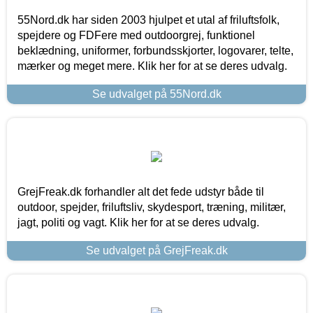
55Nord.dk har siden 2003 hjulpet et utal af friluftsfolk,
spejdere og FDFere med outdoorgrej, funktionel
beklædning, uniformer, forbundsskjorter, logovarer, telte,
mærker og meget mere. Klik her for at se deres udvalg.
Se udvalget på 55Nord.dk
GrejFreak.dk forhandler alt det fede udstyr både til
outdoor, spejder, friluftsliv, skydesport, træning, militær,
jagt, politi og vagt. Klik her for at se deres udvalg.
Se udvalget på GrejFreak.dk