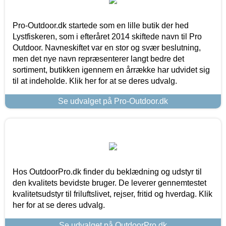
Pro-Outdoor.dk startede som en lille butik der hed
Lystfiskeren, som i efteråret 2014 skiftede navn til Pro
Outdoor. Navneskiftet var en stor og svær beslutning,
men det nye navn repræsenterer langt bedre det
sortiment, butikken igennem en årrække har udvidet sig
til at indeholde. Klik her for at se deres udvalg.
Se udvalget på Pro-Outdoor.dk
Hos OutdoorPro.dk finder du beklædning og udstyr til
den kvalitets bevidste bruger. De leverer gennemtestet
kvalitetsudstyr til friluftslivet, rejser, fritid og hverdag. Klik
her for at se deres udvalg.
Se udvalget på OutdoorPro.dk