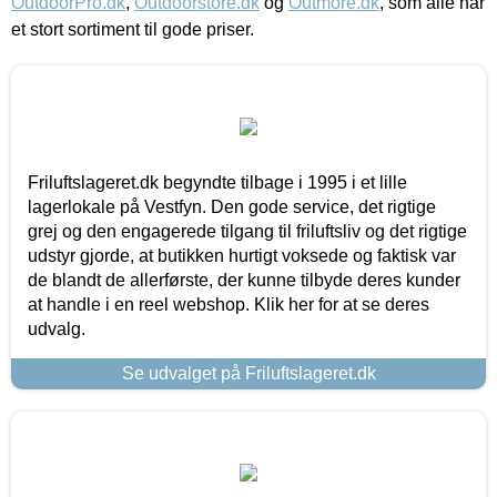
OutdoorPro.dk
,
Outdoorstore.dk
og
Outmore.dk
, som alle har
et stort sortiment til gode priser.
Friluftslageret.dk begyndte tilbage i 1995 i et lille
lagerlokale på Vestfyn. Den gode service, det rigtige
grej og den engagerede tilgang til friluftsliv og det rigtige
udstyr gjorde, at butikken hurtigt voksede og faktisk var
de blandt de allerførste, der kunne tilbyde deres kunder
at handle i en reel webshop. Klik her for at se deres
udvalg.
Se udvalget på Friluftslageret.dk