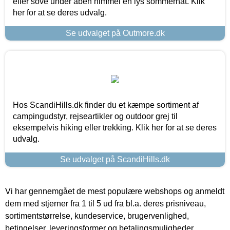
eller sove under åben himmel en lys sommernat. Klik
her for at se deres udvalg.
Se udvalget på Outmore.dk
Hos ScandiHills.dk finder du et kæmpe sortiment af
campingudstyr, rejseartikler og outdoor grej til
eksempelvis hiking eller trekking. Klik her for at se deres
udvalg.
Se udvalget på ScandiHills.dk
Vi har gennemgået de mest populære webshops og anmeldt
dem med stjerner fra 1 til 5 ud fra bl.a. deres prisniveau,
sortimentstørrelse, kundeservice, brugervenlighed,
betingelser, leveringsformer og betalingsmuligheder.