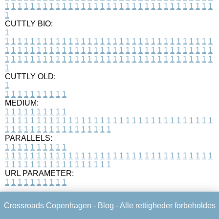
1
1
1
1
1
1
1
1
1
1
1
1
1
1
1
1
1
1
1
1
1
1
1
1
1
1
1
1
1
1
1
1
1
1
CUTTLY BIO:
1
1
1
1
1
1
1
1
1
1
1
1
1
1
1
1
1
1
1
1
1
1
1
1
1
1
1
1
1
1
1
1
1
1
1
1
1
1
1
1
1
1
1
1
1
1
1
1
1
1
1
1
1
1
1
1
1
1
1
1
1
1
1
1
1
1
1
1
1
1
1
1
1
1
1
1
1
1
1
1
1
1
1
1
1
1
1
1
1
1
1
1
1
1
1
1
1
1
1
1
1
CUTTLY OLD:
1
1
1
1
1
1
1
1
1
1
1
MEDIUM:
1
1
1
1
1
1
1
1
1
1
1
1
1
1
1
1
1
1
1
1
1
1
1
1
1
1
1
1
1
1
1
1
1
1
1
1
1
1
1
1
1
1
1
1
1
1
1
1
1
1
1
1
1
1
1
1
1
1
1
1
PARALLELS:
1
1
1
1
1
1
1
1
1
1
1
1
1
1
1
1
1
1
1
1
1
1
1
1
1
1
1
1
1
1
1
1
1
1
1
1
1
1
1
1
1
1
1
1
1
1
1
1
1
1
1
1
1
1
1
1
1
1
1
1
URL PARAMETER:
1
1
1
1
1
1
1
1
1
1
Crossroads Copenhagen -
Blog
- Alle rettigheder forbeholdes