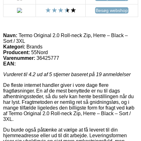
Besøg webshop
Navn:
Termo Original 2.0 Roll-neck Zip, Herre – Black –
Sort / 3XL
Kategori:
Brands
Producent:
55Nord
Varenummer:
36425777
EAN:
Vurderet til
4.2
ud af 5 stjerner baseret på
19
anmeldelser
De fleste internet handler giver i vore dage flere
fragtløsninger. En af de mest benyttede er nu til dags
afhentningssteder, så du selv kan hente bestillingen når du
har lyst. Fragtmetoden er nemlig ret så gnidningsløs, og i
mange tilfælde ligeledes den billigste form for fragt ved køb
af Termo Original 2.0 Roll-neck Zip, Herre – Black – Sort /
3XL.
Du burde også påtænke at vælge at få leveret til din
hjemmeadresse eller ud til dit arbejde. Leveringsformen