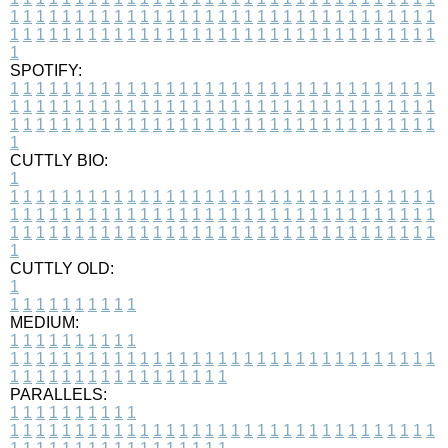
1
1
1
1
1
1
1
1
1
1
1
1
1
1
1
1
1
1
1
1
1
1
1
1
1
1
1
1
1
1
1
1
1
1
1
1
1
1
1
1
1
1
1
1
1
1
1
1
1
1
1
1
1
1
1
1
1
1
1
1
1
1
1
1
1
1
1
SPOTIFY:
1
1
1
1
1
1
1
1
1
1
1
1
1
1
1
1
1
1
1
1
1
1
1
1
1
1
1
1
1
1
1
1
1
1
1
1
1
1
1
1
1
1
1
1
1
1
1
1
1
1
1
1
1
1
1
1
1
1
1
1
1
1
1
1
1
1
1
1
1
1
1
1
1
1
1
1
1
1
1
1
1
1
1
1
1
1
1
1
1
1
1
1
1
1
1
1
1
1
1
1
CUTTLY BIO:
1
1
1
1
1
1
1
1
1
1
1
1
1
1
1
1
1
1
1
1
1
1
1
1
1
1
1
1
1
1
1
1
1
1
1
1
1
1
1
1
1
1
1
1
1
1
1
1
1
1
1
1
1
1
1
1
1
1
1
1
1
1
1
1
1
1
1
1
1
1
1
1
1
1
1
1
1
1
1
1
1
1
1
1
1
1
1
1
1
1
1
1
1
1
1
1
1
1
1
1
1
CUTTLY OLD:
1
1
1
1
1
1
1
1
1
1
1
MEDIUM:
1
1
1
1
1
1
1
1
1
1
1
1
1
1
1
1
1
1
1
1
1
1
1
1
1
1
1
1
1
1
1
1
1
1
1
1
1
1
1
1
1
1
1
1
1
1
1
1
1
1
1
1
1
1
1
1
1
1
1
1
PARALLELS:
1
1
1
1
1
1
1
1
1
1
1
1
1
1
1
1
1
1
1
1
1
1
1
1
1
1
1
1
1
1
1
1
1
1
1
1
1
1
1
1
1
1
1