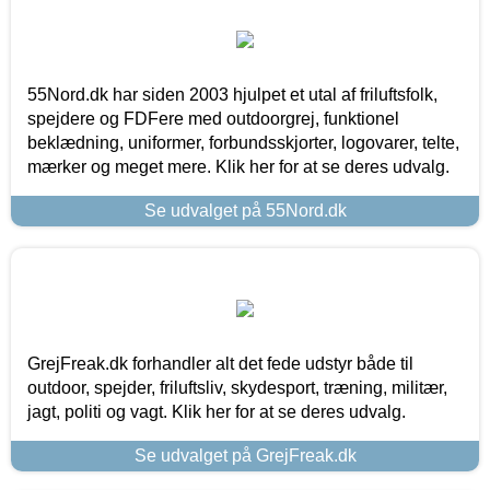
55Nord.dk har siden 2003 hjulpet et utal af friluftsfolk,
spejdere og FDFere med outdoorgrej, funktionel
beklædning, uniformer, forbundsskjorter, logovarer, telte,
mærker og meget mere. Klik her for at se deres udvalg.
Se udvalget på 55Nord.dk
GrejFreak.dk forhandler alt det fede udstyr både til
outdoor, spejder, friluftsliv, skydesport, træning, militær,
jagt, politi og vagt. Klik her for at se deres udvalg.
Se udvalget på GrejFreak.dk