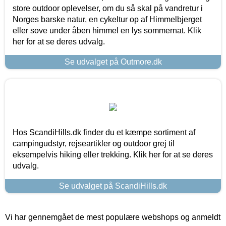
store outdoor oplevelser, om du så skal på vandretur i
Norges barske natur, en cykeltur op af Himmelbjerget
eller sove under åben himmel en lys sommernat. Klik
her for at se deres udvalg.
Se udvalget på Outmore.dk
Hos ScandiHills.dk finder du et kæmpe sortiment af
campingudstyr, rejseartikler og outdoor grej til
eksempelvis hiking eller trekking. Klik her for at se deres
udvalg.
Se udvalget på ScandiHills.dk
Vi har gennemgået de mest populære webshops og anmeldt