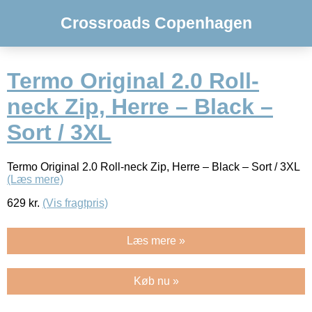
Crossroads Copenhagen
Termo Original 2.0 Roll-
neck Zip, Herre – Black –
Sort / 3XL
Termo Original 2.0 Roll-neck Zip, Herre – Black – Sort / 3XL
(Læs mere)
629
kr.
(Vis fragtpris)
Læs mere »
Køb nu »