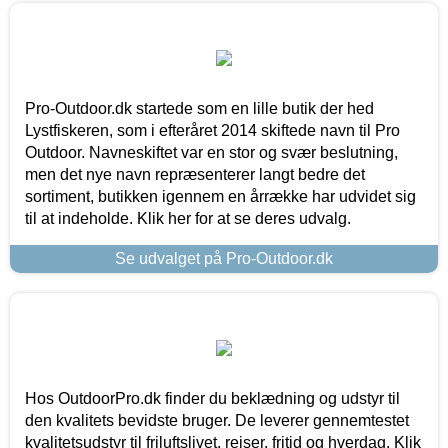
Pro-Outdoor.dk startede som en lille butik der hed
Lystfiskeren, som i efteråret 2014 skiftede navn til Pro
Outdoor. Navneskiftet var en stor og svær beslutning,
men det nye navn repræsenterer langt bedre det
sortiment, butikken igennem en årrække har udvidet sig
til at indeholde. Klik her for at se deres udvalg.
Se udvalget på Pro-Outdoor.dk
Hos OutdoorPro.dk finder du beklædning og udstyr til
den kvalitets bevidste bruger. De leverer gennemtestet
kvalitetsudstyr til friluftslivet, rejser, fritid og hverdag. Klik