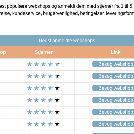
t populære webshops og anmeldt dem med stjerner fra 1 til 5 ud
rrelse, kundeservice, brugervenlighed, betingelser, leveringsfor
Bedst anmeldte webshops
op
Stjerner
Link
Besøg webshop
Besøg webshop
Besøg webshop
Besøg webshop
Besøg webshop
Besøg webshop