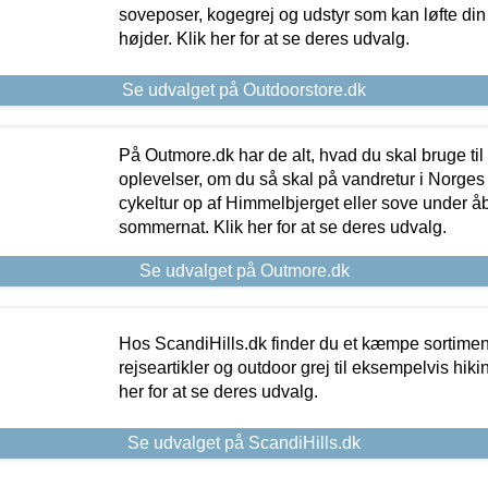
soveposer, kogegrej og udstyr som kan løfte din 
højder. Klik her for at se deres udvalg.
Se udvalget på Outdoorstore.dk
På Outmore.dk har de alt, hvad du skal bruge til
oplevelser, om du så skal på vandretur i Norges
cykeltur op af Himmelbjerget eller sove under å
sommernat. Klik her for at se deres udvalg.
Se udvalget på Outmore.dk
Hos ScandiHills.dk finder du et kæmpe sortimen
rejseartikler og outdoor grej til eksempelvis hikin
her for at se deres udvalg.
Se udvalget på ScandiHills.dk