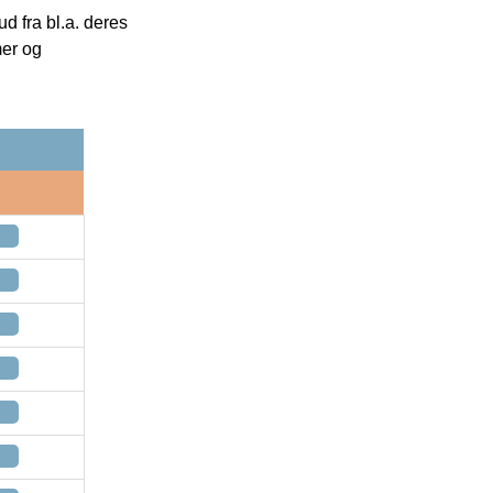
 fra bl.a. deres
mer og