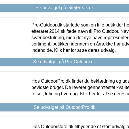
Se udvalget på GrejFreak.dk
Pro-Outdoor.dk startede som en lille butik der he
efteråret 2014 skiftede navn til Pro Outdoor. Nav
svær beslutning, men det nye navn repræsentere
sortiment, butikken igennem en årrække har udvid
indeholde. Klik her for at se deres udvalg.
Se udvalget på Pro-Outdoor.dk
Hos OutdoorPro.dk finder du beklædning og udsty
bevidste bruger. De leverer gennemtestet kvalitetsu
rejser, fritid og hverdag. Klik her for at se deres 
Se udvalget på OutdoorPro.dk
Hos Outdoorstore.dk tilbyder de et stort udvalg a