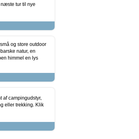
næste tur til nye
 små og store outdoor
 barske natur, en
ben himmel en lys
t af campingudstyr,
g eller trekking. Klik