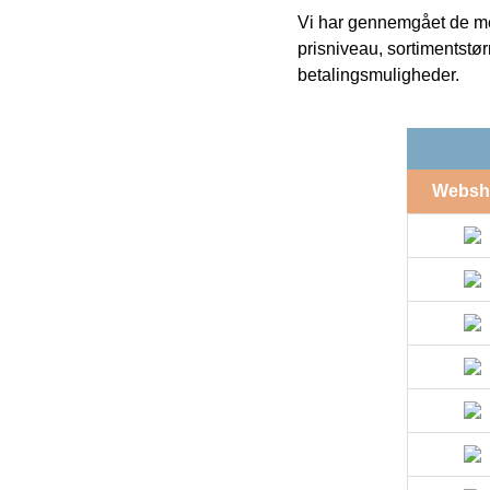
Vi har gennemgået de mes
prisniveau, sortimentstø
betalingsmuligheder.
Websh