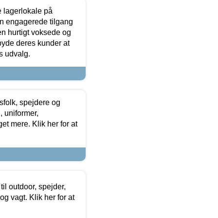
le lagerlokale på
den engagerede tilgang
kken hurtigt voksede og
lbyde deres kunder at
s udvalg.
tsfolk, spejdere og
 uniformer,
et mere. Klik her for at
il outdoor, spejder,
 og vagt. Klik her for at