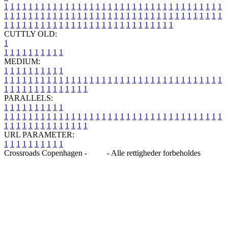
1
1
1
1
1
1
1
1
1
1
1
1
1
1
1
1
1
1
1
1
1
1
1
1
1
1
1
1
1
1
1
1
1
1
1
1
1
1
1
1
1
1
1
1
1
1
1
1
1
1
1
1
1
1
1
1
1
1
1
1
1
1
1
1
1
1
1
1
1
1
1
1
1
1
1
1
1
1
1
1
1
1
1
1
1
1
1
1
1
1
1
1
1
1
1
1
1
1
1
1
CUTTLY OLD:
1
1
1
1
1
1
1
1
1
1
1
MEDIUM:
1
1
1
1
1
1
1
1
1
1
1
1
1
1
1
1
1
1
1
1
1
1
1
1
1
1
1
1
1
1
1
1
1
1
1
1
1
1
1
1
1
1
1
1
1
1
1
1
1
1
1
1
1
1
1
1
1
1
1
1
PARALLELS:
1
1
1
1
1
1
1
1
1
1
1
1
1
1
1
1
1
1
1
1
1
1
1
1
1
1
1
1
1
1
1
1
1
1
1
1
1
1
1
1
1
1
1
1
1
1
1
1
1
1
1
1
1
1
1
1
1
1
1
1
URL PARAMETER:
1
1
1
1
1
1
1
1
1
1
Crossroads Copenhagen -
Blog
- Alle rettigheder forbeholdes