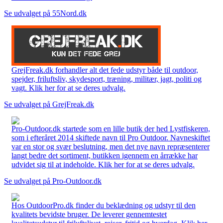
Se udvalget på 55Nord.dk
GrejFreak.dk forhandler alt det fede udstyr både til outdoor,
spejder, friluftsliv, skydesport, træning, militær, jagt, politi og
vagt. Klik her for at se deres udvalg.
Se udvalget på GrejFreak.dk
Pro-Outdoor.dk startede som en lille butik der hed Lystfiskeren,
som i efteråret 2014 skiftede navn til Pro Outdoor. Navneskiftet
var en stor og svær beslutning, men det nye navn repræsenterer
langt bedre det sortiment, butikken igennem en årrække har
udvidet sig til at indeholde. Klik her for at se deres udvalg.
Se udvalget på Pro-Outdoor.dk
Hos OutdoorPro.dk finder du beklædning og udstyr til den
kvalitets bevidste bruger. De leverer gennemtestet