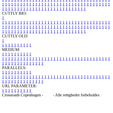
1
1
1
1
1
1
1
1
1
1
1
1
1
1
1
1
1
1
1
1
1
1
1
1
1
1
1
1
1
1
1
1
1
1
1
1
1
1
1
1
1
1
1
1
1
1
1
1
1
1
1
1
1
1
1
1
1
1
1
1
1
1
1
1
CUTTLY BIO:
1
1
1
1
1
1
1
1
1
1
1
1
1
1
1
1
1
1
1
1
1
1
1
1
1
1
1
1
1
1
1
1
1
1
1
1
1
1
1
1
1
1
1
1
1
1
1
1
1
1
1
1
1
1
1
1
1
1
1
1
1
1
1
1
1
1
1
1
1
1
1
1
1
1
1
1
1
1
1
1
1
1
1
1
1
1
1
1
1
1
1
1
1
1
1
1
1
1
1
1
1
CUTTLY OLD:
1
1
1
1
1
1
1
1
1
1
1
MEDIUM:
1
1
1
1
1
1
1
1
1
1
1
1
1
1
1
1
1
1
1
1
1
1
1
1
1
1
1
1
1
1
1
1
1
1
1
1
1
1
1
1
1
1
1
1
1
1
1
1
1
1
1
1
1
1
1
1
1
1
1
1
PARALLELS:
1
1
1
1
1
1
1
1
1
1
1
1
1
1
1
1
1
1
1
1
1
1
1
1
1
1
1
1
1
1
1
1
1
1
1
1
1
1
1
1
1
1
1
1
1
1
1
1
1
1
1
1
1
1
1
1
1
1
1
1
URL PARAMETER:
1
1
1
1
1
1
1
1
1
1
Crossroads Copenhagen -
Blog
- Alle rettigheder forbeholdes