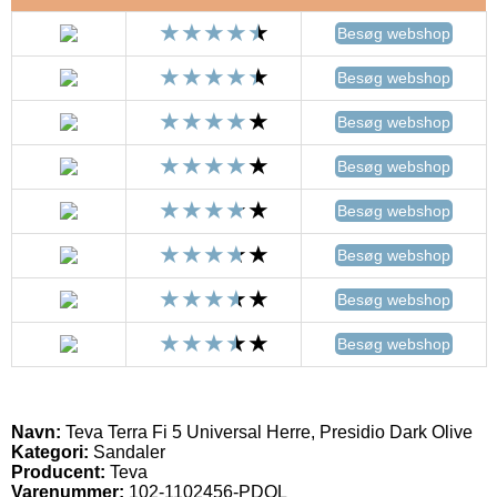
Besøg webshop
Besøg webshop
Besøg webshop
Besøg webshop
Besøg webshop
Besøg webshop
Besøg webshop
Besøg webshop
Navn:
Teva Terra Fi 5 Universal Herre, Presidio Dark Olive
Kategori:
Sandaler
Producent:
Teva
Varenummer:
102-1102456-PDOL