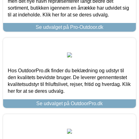
men det nye navn repræsenterer langt bedre det
sortiment, butikken igennem en årrække har udvidet sig
til at indeholde. Klik her for at se deres udvalg.
Se udvalget på Pro-Outdoor.dk
Hos OutdoorPro.dk finder du beklædning og udstyr til
den kvalitets bevidste bruger. De leverer gennemtestet
kvalitetsudstyr til friluftslivet, rejser, fritid og hverdag. Klik
her for at se deres udvalg.
Se udvalget på OutdoorPro.dk