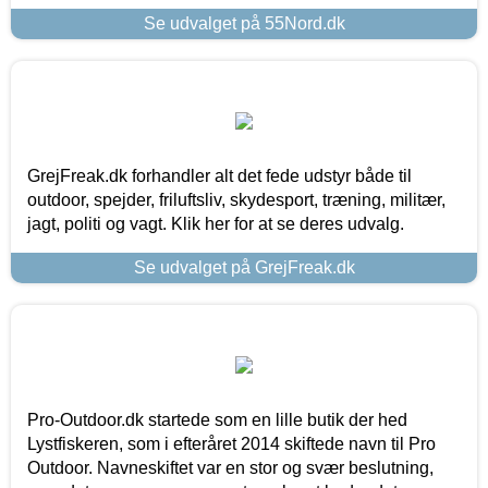
Se udvalget på 55Nord.dk
GrejFreak.dk forhandler alt det fede udstyr både til
outdoor, spejder, friluftsliv, skydesport, træning, militær,
jagt, politi og vagt. Klik her for at se deres udvalg.
Se udvalget på GrejFreak.dk
Pro-Outdoor.dk startede som en lille butik der hed
Lystfiskeren, som i efteråret 2014 skiftede navn til Pro
Outdoor. Navneskiftet var en stor og svær beslutning,