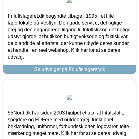
Friluftslageret.dk begyndte tilbage i 1995 i et lille
lagerlokale på Vestfyn. Den gode service, det rigtige
grej og den engagerede tilgang til friluftsliv og det rigtige
udstyr gjorde, at butikken hurtigt voksede og faktisk var
de blandt de allerførste, der kunne tilbyde deres kunder
at handle i en reel webshop. Klik her for at se deres
udvalg.
Se udvalget på Friluftslageret.dk
55Nord.dk har siden 2003 hjulpet et utal af friluftsfolk,
spejdere og FDFere med outdoorgrej, funktionel
beklædning, uniformer, forbundsskjorter, logovarer, telte,
mærker og meget mere. Klik her for at se deres udvalg.