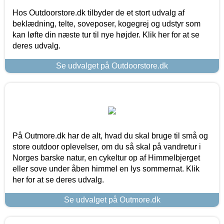
Hos Outdoorstore.dk tilbyder de et stort udvalg af
beklædning, telte, soveposer, kogegrej og udstyr som
kan løfte din næste tur til nye højder. Klik her for at se
deres udvalg.
Se udvalget på Outdoorstore.dk
På Outmore.dk har de alt, hvad du skal bruge til små og
store outdoor oplevelser, om du så skal på vandretur i
Norges barske natur, en cykeltur op af Himmelbjerget
eller sove under åben himmel en lys sommernat. Klik
her for at se deres udvalg.
Se udvalget på Outmore.dk