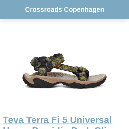
Crossroads Copenhagen
Teva Terra Fi 5 Universal