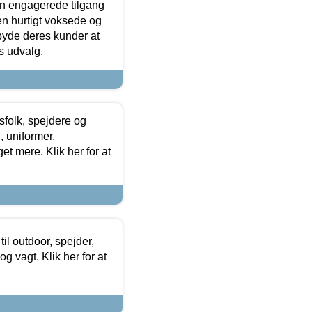
den engagerede tilgang
kken hurtigt voksede og
lbyde deres kunder at
s udvalg.
tsfolk, spejdere og
 uniformer,
et mere. Klik her for at
il outdoor, spejder,
 og vagt. Klik her for at