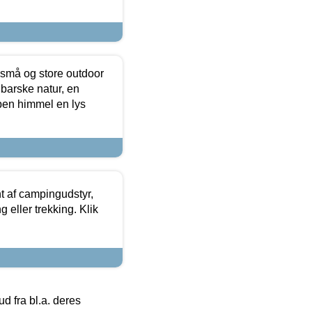
 små og store outdoor
 barske natur, en
ben himmel en lys
t af campingudstyr,
g eller trekking. Klik
 fra bl.a. deres