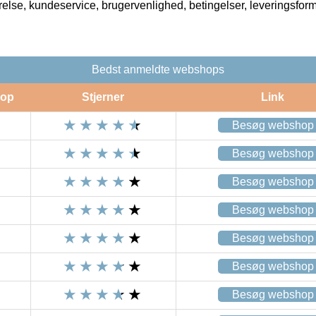
rrelse, kundeservice, brugervenlighed, betingelser, leveringsfor
Bedst anmeldte webshops
op
Stjerner
Link
Besøg webshop
Besøg webshop
Besøg webshop
Besøg webshop
Besøg webshop
Besøg webshop
Besøg webshop