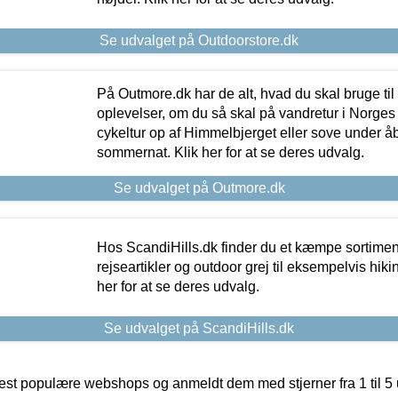
Se udvalget på Outdoorstore.dk
På Outmore.dk har de alt, hvad du skal bruge til
oplevelser, om du så skal på vandretur i Norges
cykeltur op af Himmelbjerget eller sove under å
sommernat. Klik her for at se deres udvalg.
Se udvalget på Outmore.dk
Hos ScandiHills.dk finder du et kæmpe sortimen
rejseartikler og outdoor grej til eksempelvis hikin
her for at se deres udvalg.
Se udvalget på ScandiHills.dk
t populære webshops og anmeldt dem med stjerner fra 1 til 5 ud